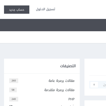
تسجيل الدخول
حساب جديد
التصنيفات
مقالات برمجة عامة
260
ن
0
مقالات برمجة متقدمة
58
PHP
240