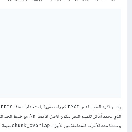
يقسم الكود السابق النص
لأجزاء صغيرة باستخدام الصنف
itter
text
الذي يحدد أماكن تقسيم النص ليكون فاصل الأسطر
، مع ضبط الحد ا
n\
وحددنا عدد الأحرف المتداخلة بين الأجزاء
بقيمة
0
chunk_overlap