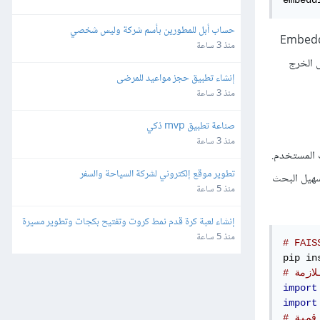
حساب أبل للمطورين بأسم شركة وليس شخصي
 رقمية Embedding Vectors
منذ 3 ساعة
 الخرج
إنشاء تطبيق حجز مواعيد للمرضى
منذ 3 ساعة
صناعة تطبيق mvp ذكي
منذ 3 ساعة
فسارات المستخدم.
تطوير موقع إلكتروني لشركة السياحة والسفر
ا ميتا لتسهيل البحث
منذ 5 ساعة
إنشاء لعبة كرة قدم نمط كروت وتفتيح بكجات وتطوير مسيرة 
لاعب للهواتف
منذ 5 ساعة
pip in
لازمة
import
import
قمية