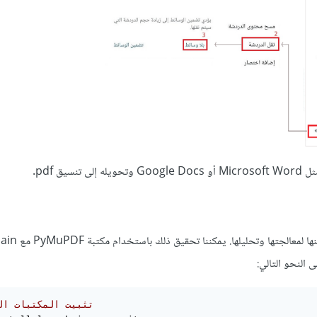
# تثبيت المكتبات ال