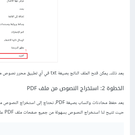
بعد ذلك، يمكن فتح الملف الناتج بصيغة txt في أي تطبيق محرر نصوص مثل Microsoft Word أو Google Docs وتحويله إلى تنسيق pdf.
الخطوة 2: استخراج النصوص من ملف PDF
حيث تتيح لنا استخراج النصوص بسهولة من جميع صفحات ملف PDF على النحو التالي: