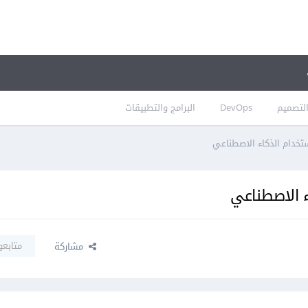
لتصميم
DevOps
البرامج والتطبيقات
متابعو
مشاركة