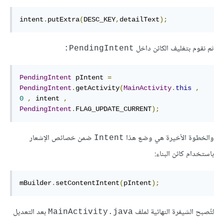
intent
.
putExtra
(
DESC_KEY
,
detailText
);
ثم نقوم بتغليف الكائن داخل
PendingIntent:
PendingIntent
 pIntent 
=
PendingIntent
.
getActivity
(
MainActivity
.
this
,
0
,
 intent 
,
PendingIntent
.
FLAG_UPDATE_CURRENT
);
والخطوة الأخيرة هي وضع هذا
ضمن خصائص الإشعار
Intent
باستخدام كائن البناء:
mBuilder
.
setContentIntent
(
pIntent
);
لتُصبح الشيفرة النهائية لملف
بعد التعديل
MainActivity.java