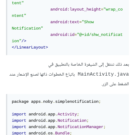
tent"
android:layout_height
=
"wrap_co
ntent"
android:text
=
"Show 
Notification"
android:id
=
"@+id/shw_notificat
ion"
/>
</LinearLayout>
بعد ذلك ننتقل إلى الشيفرة الخاصة بالتطبيق في
باتباع الخطوات ذاتها لصنع الإشعار عند
MainActivity.java
الضغط على الزر.
package apps
.
noby
.
simplenotification
;
import
 android
.
app
.
Activity
;
import
 android
.
app
.
Notification
;
import
 android
.
app
.
NotificationManager
;
import
 android
.
os
.
Bundle
;