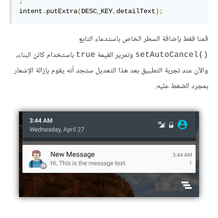
;
intent
.
putExtra
(
DESC_KEY
,
detailText
);
قمنا فقط بإضافة السطر الخاص باستدعاء التابع
وتمرير القيمة
باستخدام كائن البناء،
true
()setAutoCancel
والآن عند تجربة التطبيق بعد هذا التعديل ستجد أنه يقوم بإزالة الإشعار
بمجرد الضغط عليه.