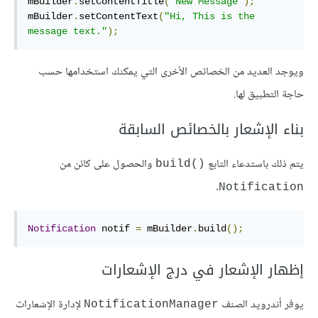
mBuilder
.
setContentTitle
(
"New Message"
);
mBuilder
.
setContentText
(
"Hi, This is the 
message text."
);
ويوجد العديد من الخصائص الأخرى التي يمكنك استخدامها حسب
حاجة التطبيق لها.
بناء الإشعار بالخصائص السابقة
يتم ذلك باستدعاء التابع
والحصول على كائن من
()build
.
Notification
Notification
 notif 
=
 mBuilder
.
build
();
إظهار الإشعار في درج الإشعارات
يوفر أندرويد الصنف
لإدارة الإشعارات
NotificationManager