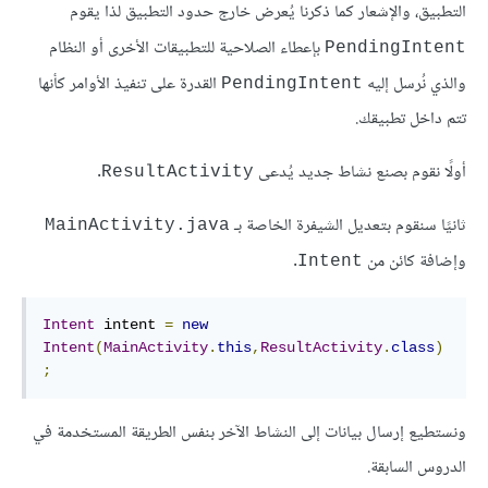
التطبيق، والإشعار كما ذكرنا يُعرض خارج حدود التطبيق لذا يقوم
بإعطاء الصلاحية للتطبيقات الأخرى أو النظام
PendingIntent
والذي نُرسل إليه
القدرة على تنفيذ الأوامر كأنها
PendingIntent
تتم داخل تطبيقك.
أولًا نقوم بصنع نشاط جديد يُدعى
.
ResultActivity
ثانيًا سنقوم بتعديل الشيفرة الخاصة بـ
MainActivity.java
وإضافة كائن من
.
Intent
Intent
 intent 
=
new
Intent
(
MainActivity
.
this
,
ResultActivity
.
class
)
;
ونستطيع إرسال بيانات إلى النشاط الآخر بنفس الطريقة المستخدمة في
الدروس السابقة.