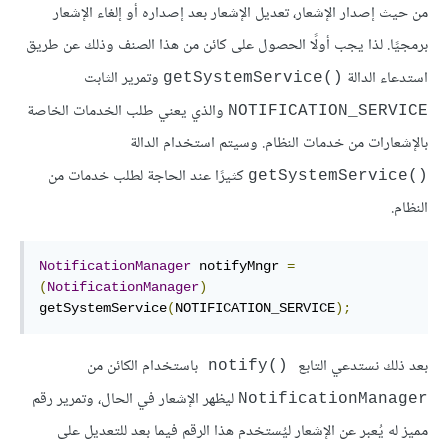
من حيث إصدار الإشعار، تعديل الإشعار بعد إصداره أو إلغاء الإشعار
برمجيًا. لذا يجب أولًا الحصول على كائن من هذا الصنف وذلك عن طريق
استدعاء الدالة
وتمرير الثابت
()getSystemService
والذي يعني طلب الخدمات الخاصة
NOTIFICATION_SERVICE
بالإشعارات من خدمات النظام. وسيتم استخدام الدالة
كثيرًا عند الحاجة لطلب خدمات من
()getSystemService
النظام.
NotificationManager
 notifyMngr 
=
(
NotificationManager
)
getSystemService
(
NOTIFICATION_SERVICE
);
بعد ذلك نستدعي التابع
باستخدام الكائن من
()notify
ليظهر الإشعار في الحال، وتمرير رقم
NotificationManager
مميز له يُعبر عن الإشعار ليُستخدم هذا الرقم فيما بعد للتعديل على