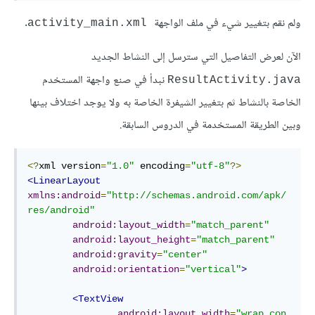
ولم نقم بتغيير شيء في ملف الواجهة
.
activity_main.xml
الآن لعرض التفاصيل التي سترسل إلى النشاط الجديد
نبدأ في صنع واجهة المستخدم
ResultActivity.java
الخاصة بالنشاط ثم بتغيير الشيفرة الخاصة به ولا يوجد اختلاف بينها
وبين الطريقة المستخدمة في الدروس السابقة.
<?
xml version
=
"1.0"
 encoding
=
"utf-8"
?>
<LinearLayout
xmlns:android
=
"http://schemas.android.com/apk/
res/android"
android:layout_width
=
"match_parent"
android:layout_height
=
"match_parent"
android:gravity
=
"center"
android:orientation
=
"vertical"
>
<TextView
android:layout_width
=
"wrap_con