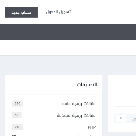
تسجيل الدخول
حساب جديد
التصنيفات
مقالات برمجة عامة
260
مقالات برمجة متقدمة
58
ن
0
PHP
240