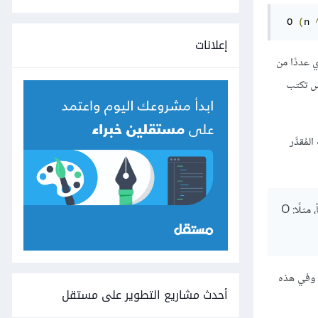
 O 
(
n 
إعلانات
 عددًا من
ع أن ترى الناس تكتب
ليات، فإنّ عدد العمليات المُقدَّر
: الخوارزمية السريعة هي تلك التي تنفذ عمليات قليلة، فكلما اقترب عدد العمليات المُنفّذة إلى اللانهاية بسرعة أكبر كانت الخوارزمية أبطأ، مثلًا: O
 الوحيد المهم، وفي هذه
أحدث مشاريع التطوير على مستقل