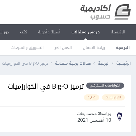
الرئيسية
دروس ومقالات
أسئلة وأجوبة
كتب
دورات
البرمجة
ريادة الأعمال
العمل الحر
التسويق والمبيعات
ا
الرئيسية
البرمجة
مقالات برمجة متقدمة
ترميز Big-O في الخوارزميات
ترميز Big-O في الخوارزميات
الخوارزميات للمحترفين
الخوارزميات
big o
بواسطة محمد بغات
10 أغسطس 2021