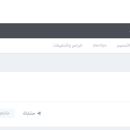
لتصميم
DevOps
البرامج والتطبيقات
متابعو
مشاركة