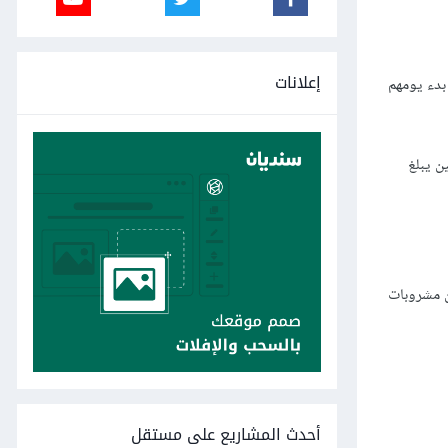
إعلانات
بدء يومهم
ممين يبلغ
أو 10 علب من الكولا، أو علبتين من مشروبات
أحدث المشاريع على مستقل