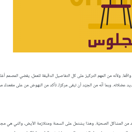
واقفا. ولأنه من المهم التركيز على كل التفاصيل الدقيقة للعمل، يقضي المصمم أغ
د عضلاته. وبما أنّه من الجيّد أن تبقى مركزا، تأكد من النهوض من على مقعدك م
 من المشاكل الصحيّة. وهذا يشتمل على السمنة ومتلازمة الأيض، والتي هي مج