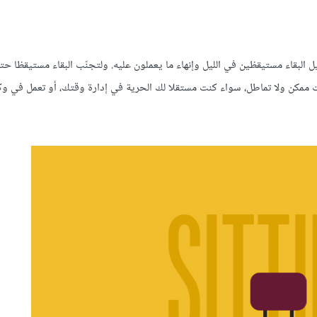
البقاء مستيقظين في الليل وإنهاء ما يعملون عليه. ولتجنّب البقاء مستيقظا ح
 ممكن ولا تماطل، سواء كنت مستقلا لك الحرية في إدارة وقتك، أو تعمل في وكا