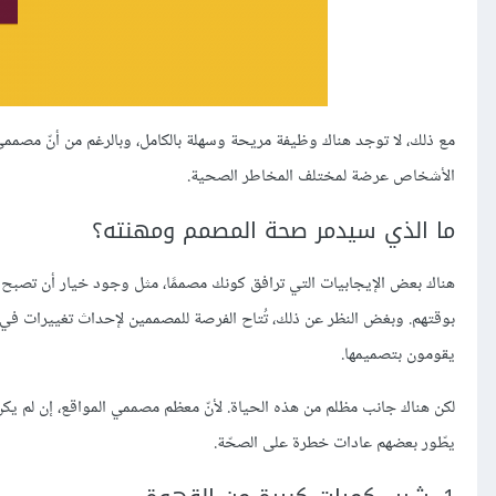
مع ذلك، لا توجد هناك وظيفة مريحة وسهلة بالكامل، وبالرغم من أنّ مصممي 
الأشخاص عرضة لمختلف المخاطر الصحية.
ما الذي سيدمر صحة المصمم ومهنته؟
هناك بعض الإيجابيات التي ترافق كونك مصممًا، مثل وجود خيار أن تصبح مس
بوقتهم. وبغض النظر عن ذلك، تُتاح الفرصة للمصممين لإحداث تغييرات في 
يقومون بتصميمها.
لكن هناك جانب مظلم من هذه الحياة. لأنّ معظم مصممي المواقع، إن لم يك
يطّور بعضهم عادات خطرة على الصحّة.