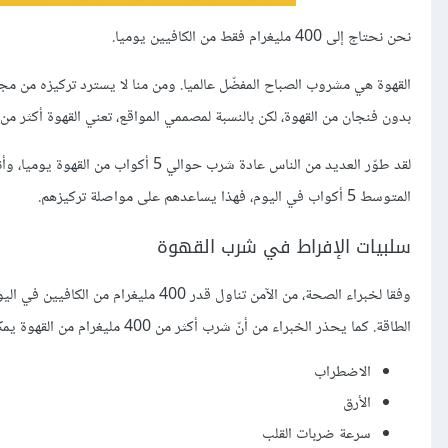
نحن نحتاج إلى 400 مليغرام فقط من الكافيين يوميا.
القهوة هي مشروب الصباح المفضّل عالميا. ومن منا لا يسترد تركيزه من مج
بدون فنجان من القهوة، لكن بالنسبة لمصممي المواقع، تعني القهوة أكثر من 
لقد طوّر العديد من الناس عادة شرب حو
المتوسط 5 أكواب في اليوم، فهذا يساعدهم على مواصلة تركيزهم.
سلبيات الإفراط في شرب القهوة
الطاقة. كما يحذر الخبراء من أنّ شرب أكثر من 400 مليغرام من القهوة يمكن أن يسبب أعراض جانبية خطيرة، مثل:
الاضطراب
الأرق
سرعة ضربات القلب