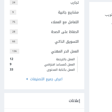
تجارب
24
مشاريع جانبية
9
لويب
التعامل مع العملاء
75
الحفاظ على الصحة
28
التسويق الذاتي
66
العمل الحر المهني
136
12
العمل بالترجمة
9
العمل كمساعد افتراضي
33
العمل بكتابة المحتوى
اعرض جميع التصنيفات
إعلانات