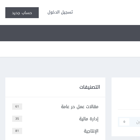
تسجيل الدخول
حساب جديد
التصنيفات
مقالات عمل حر عامة
61
إدارة مالية
35
ن
0
الإنتاجية
81