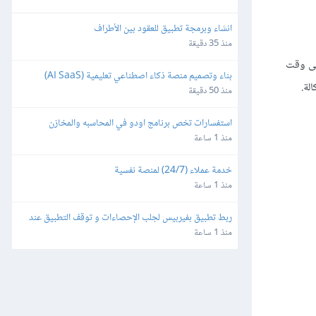
انشاء وبرمجة تطبيق للعقود بين الأطراف
منذ 35 دقيقة
تى وقت
بناء وتصميم منصة ذكاء اصطناعي تعليمية (AI SaaS) 
لة.
للمعلمين باستخدام Bubble.io
منذ 50 دقيقة
استفسارات تخص برنامج اودو في المحاسبه والمخازن
منذ 1 ساعة
خدمة عملاء (24/7) لمنصة نفسية
منذ 1 ساعة
ربط تطبيق بفيربيس لجلب الإحصاءات و توقف التطبيق عند 
مدة ٣ ايام
منذ 1 ساعة