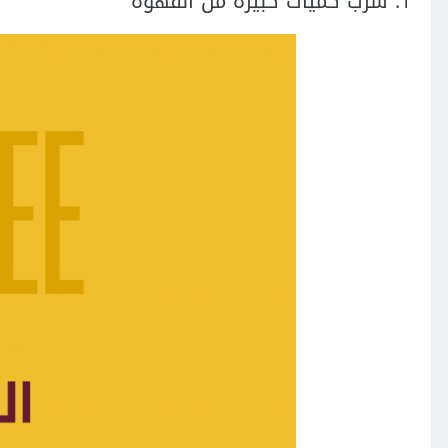
1. شرب كميات كبيرة من القهوة