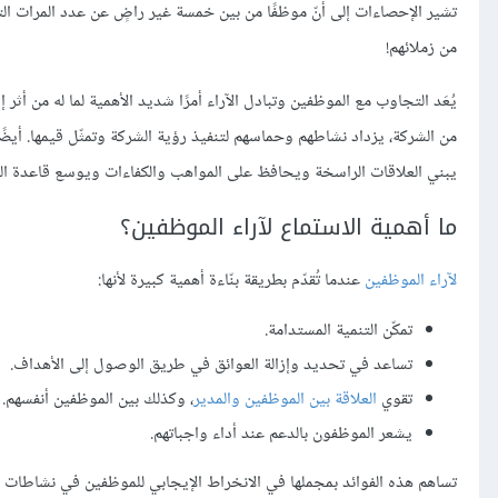
من زملائهم!
يُعَد التجاوب مع الموظفين وتبادل الآراء أمرًا شديد الأهمية لما له من 
من الشركة، يزداد نشاطهم وحماسهم لتنفيذ رؤية الشركة وتمثّل قيمها. أيضًا، 
يبني العلاقات الراسخة ويحافظ على المواهب والكفاءات ويوسع قاعدة العم
ما أهمية الاستماع لآراء الموظفين؟
لآراء الموظفين
عندما تُقدّم بطريقة بنّاءة أهمية كبيرة لأنها:
تمكّن التنمية المستدامة.
تساعد في تحديد وإزالة العوائق في طريق الوصول إلى الأهداف.
تقوي
العلاقة بين الموظفين والمدير
، وكذلك بين الموظفين أنفسهم.
يشعر الموظفون بالدعم عند أداء واجباتهم.
تساهم هذه الفوائد بمجملها في الانخراط الإيجابي للموظفين في نشاطات شرك