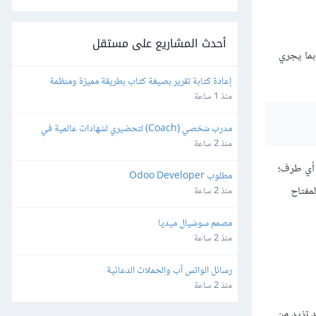
أحدث المشاريع على مستقل
بما يجري
إعادة كتابة تقرير بصيغة كتاب بطريقة مميزة ومنظمة
منذ 1 ساعة
مدرب شخصي (Coach) لتحضيري لشهادات عالمية في 
التسويق الإلكتروني
منذ 2 ساعة
ى أي طرف؛
مطلوب Odoo Developer
مفتاح
منذ 2 ساعة
مصمم سوشيال ميديا
منذ 2 ساعة
رسائل الواتس آب والحملات الدعائية
منذ 2 ساعة
د تزيد من