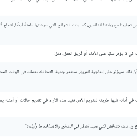
اربنا مع زبائننا الدائمين، كما بدت الشرائح التي عرضتها ملفتةً أيضًا. اتطلع قُد
 لا يؤثر سلبًا على الأداء أو فريق العمل، مثل:
نّ ذلك سيؤثر على إنتاجية الفريق. سنقدر جميعًا التحاقك بعملك في الوقت المح
 أدائه تليها طريقة لتقويم الأمر. تفيد هذه الآراء في تقديم حالات أو أمثلة ي
 ج. دعنا نتناقش لكي نعيد النظر في النتائج والأهداف، ما رأيك؟
"