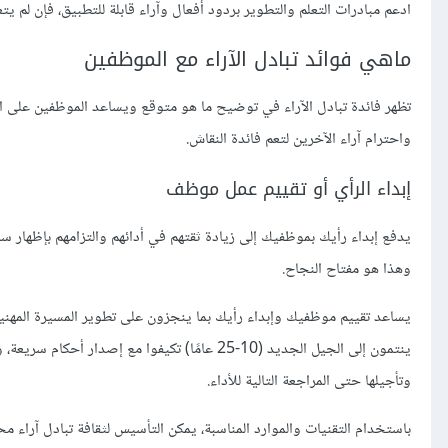
ادعم مبادرات التعلم والتطوير بردود أفعال وآراء قابلة للتطبيق، فإن لم يتع
ماهي فوائد تبادل الآراء مع الموظفين
تظهر فائدة تبادل الآراء في توضيح ما هو متوقع ويساعد الموظفين على ال
واحترام آراء الآخرين لتعم فائدة النقاش.
إبداء الرأي أو تقييم عمل موظف
يدفع إبداء رأيك بموظفيك إلى زيادة ثقتهم في أدائهم والتزامهم بإظهار سل
وهذا هو مفتاح النجاح.
ينتمون إلى الجيل الجديد (10-25 عامًا) تكيفوا 
وتأجيلها حتى المراجعة التالية للأداء.
باستخدام التقنيات والموارد المناسبة، يمكن التأسيس لثقافة تبادل آراء 