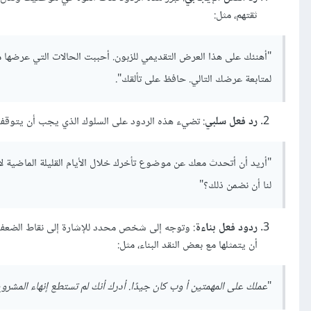
ثقتهم، مثل:
"أهنئك على هذا العرض التقديمي للزبون. أحببت الحالات التي عرضها من تج
لمتابعة عرضك التالي. حافظ على تألقك".
رد فعل سلبي
: تضيء هذه الردود على السلوك الذي يجب أن يتوقف كي
"أريد أن أتحدث معك عن موضوع تأخرك خلال الأيام القليلة الماضية لأ
لنا أن نضمن ذلك؟"
ردود فعل بناءة
: وتوجه إلى شخص محدد للإشارة إلى نقاط الضعف في
أن يتمثلها مع بعض النقد البناء، مثل:
"
عملك على المهمتين أ وب كان جيدًا. أدرك أنك لم تستطع إنهاء المشروع