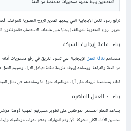
المقتنعون ببيئة عملهم مستويات منخفضة من الثقة.
ترفع ردود الفعل الإيجابية التي يبديها المدير الروح المعنوية للموظف، فع
تعزيز الروح المعنوية للموظف إيجابًا على عائدات الاستثمار، فالموظفون الس
بناء ثقافة إيجابية للشركة
ستساهم
ثقافة العمل
الإيجابية التي تسود الفريق في رفع مستويات أدائه 
من الثقة والنزاهة، ويساعد إيجاد طريقة فعّالة لتبادل الآراء وتقييم العمل
اطلع بمساعدة فريقك على آراء موظفيك حول ما يساعدهم في تمثّل القيم 
بناء يد العمل الماهرة
يساعد التعلم المستمر الموظفين على تطوير مسيرتهم المهنية (وهذا مؤشر م
تحسين الأداء الكلي للشركة، لأنّ رفع المهارات يدفع قدرات موظفيك وإبدا