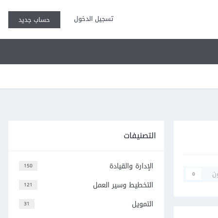
تسجيل الدخول
حساب جديد
التصنيفات
الإدارة والقيادة
150
ن
0
التخطيط وسير العمل
121
التمويل
31