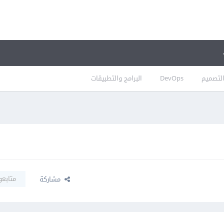
لتصميم
DevOps
البرامج والتطبيقات
متابعو
مشاركة