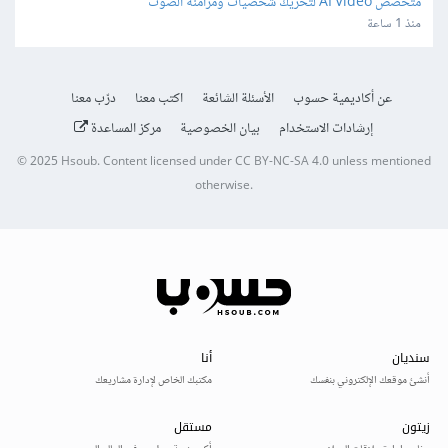
متخصص AI Video لتحريك شخصيات ومزامنة الصوت
منذ 1 ساعة
عن أكاديمية حسوب
الأسئلة الشائعة
اكتب معنا
درّب معنا
إرشادات الاستخدام
بيان الخصوصية
مركز المساعدة
© 2025
Hsoub
.
Content licensed under
CC BY-NC-SA 4.0
unless mentioned
otherwise.