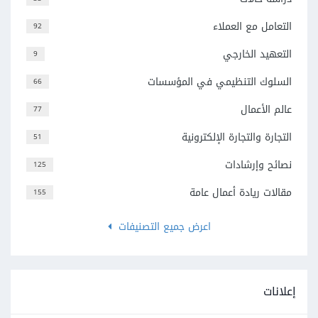
التعامل مع العملاء
92
التعهيد الخارجي
9
السلوك التنظيمي في المؤسسات
66
عالم الأعمال
77
التجارة والتجارة الإلكترونية
51
نصائح وإرشادات
125
مقالات ريادة أعمال عامة
155
اعرض جميع التصنيفات
إعلانات