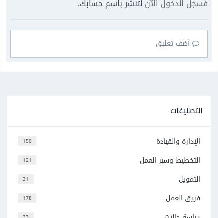
فسجل الدخول الآن
لتنشر باسم حسابك.
أضف تعليق
التصنيفات
الإدارة والقيادة
150
التخطيط وسير العمل
121
التمويل
31
فريق العمل
178
دراسة حالات
33