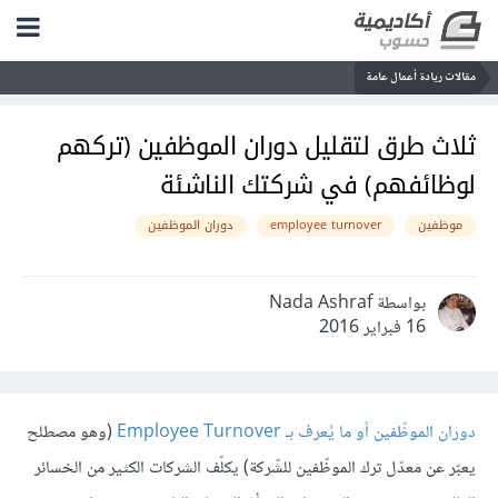
مقالات ريادة أعمال عامة
ثلاث طرق لتقليل دوران الموظفين (تركهم
لوظائفهم) في شركتك الناشئة
موظفين
employee turnover
دوران الموظفين
بواسطة Nada Ashraf
16 فبراير 2016
دوران الموظّفين أو ما يُعرف بـ Employee Turnover
(وهو مصطلح
يعبّر عن معدّل ترك الموظّفين للشّركة) يكلّف الشركات الكثير من الخسائر