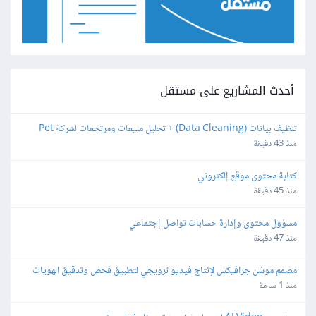
أحدث المشاريع على مستقل
تنظيف بيانات (Data Cleaning) + تحليل مبيعات ومرتجعات لشركة Pet 
Products
منذ 43 دقيقة
كتابة محتوى موقع إلكتروني
منذ 45 دقيقة
مسؤول محتوى وإدارة حسابات تواصل إجتماعي
منذ 47 دقيقة
مصمم موشن جرافيكس لإنتاج فيديو ترويجي لتطبيق فحص وتدقيق الهويات
منذ 1 ساعة