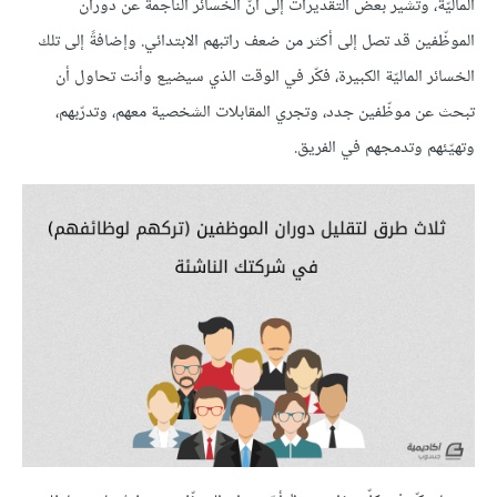
الماليّة، وتشير بعض التقديرات إلى أنّ الخسائر الناجمة عن دوران
الموظّفين قد تصل إلى أكثر من ضعف راتبهم الابتدائي. وإضافةً إلى تلك
الخسائر الماليّة الكبيرة، فكّر في الوقت الذي سيضيع وأنت تحاول أن
تبحث عن موظّفين جدد، وتجري المقابلات الشخصية معهم، وتدرّبهم،
وتهيّئهم وتدمجهم في الفريق.