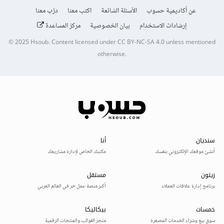
عن أكاديمية حسوب
الأسئلة الشائعة
اكتب معنا
درّب معنا
إرشادات الاستخدام
بيان الخصوصية
مركز المساعدة
© 2025
Hsoub
.
Content licensed under
CC BY-NC-SA 4.0
unless mentioned
otherwise.