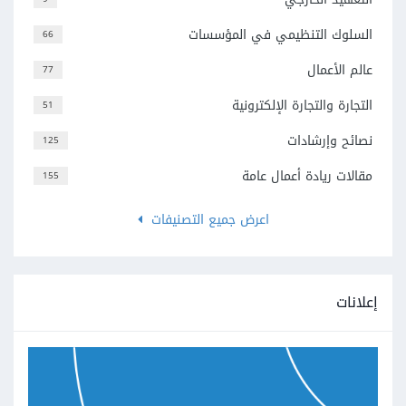
السلوك التنظيمي في المؤسسات
66
عالم الأعمال
77
التجارة والتجارة الإلكترونية
51
نصائح وإرشادات
125
مقالات ريادة أعمال عامة
155
اعرض جميع التصنيفات
إعلانات