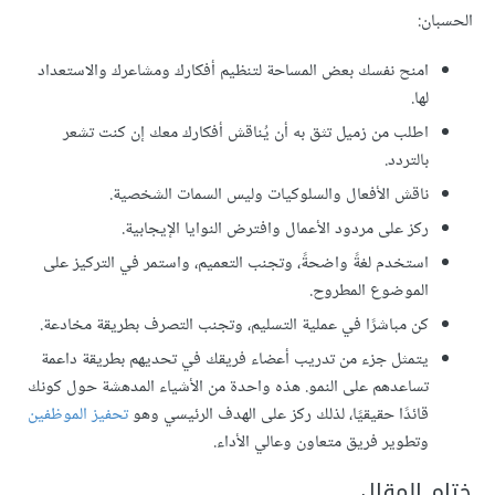
الحسبان:
امنح نفسك بعض المساحة لتنظيم أفكارك ومشاعرك والاستعداد
لها.
اطلب من زميل تثق به أن يُناقش أفكارك معك إن كنت تشعر
بالتردد.
ناقش الأفعال والسلوكيات وليس السمات الشخصية.
ركز على مردود الأعمال وافترض النوايا الإيجابية.
استخدم لغةً واضحةً، وتجنب التعميم، واستمر في التركيز على
الموضوع المطروح.
كن مباشرًا في عملية التسليم، وتجنب التصرف بطريقة مخادعة.
يتمثل جزء من تدريب أعضاء فريقك في تحديهم بطريقة داعمة
تساعدهم على النمو. هذه واحدة من الأشياء المدهشة حول كونك
قائدًا حقيقيًا، لذلك ركز على الهدف الرئيسي وهو
تحفيز الموظفين
وتطوير فريق متعاون وعالي الأداء.
ختام المقال