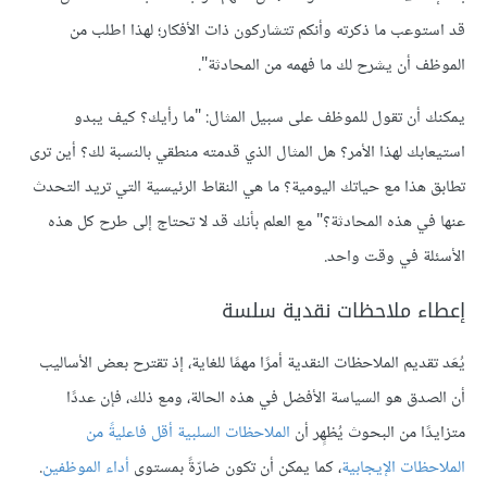
قد استوعب ما ذكرته وأنكم تتشاركون ذات الأفكار؛ لهذا اطلب من
الموظف أن يشرح لك ما فهمه من المحادثة".
يمكنك أن تقول للموظف على سبيل المثال: "ما رأيك؟ كيف يبدو
استيعابك لهذا الأمر؟ هل المثال الذي قدمته منطقي بالنسبة لك؟ أين ترى
تطابق هذا مع حياتك اليومية؟ ما هي النقاط الرئيسية التي تريد التحدث
عنها في هذه المحادثة؟" مع العلم بأنك قد لا تحتاج إلى طرح كل هذه
الأسئلة في وقت واحد.
إعطاء ملاحظات نقدية سلسة
يُعَد تقديم الملاحظات النقدية أمرًا مهمًا للغاية، إذ تقترح بعض الأساليب
أن الصدق هو السياسة الأفضل في هذه الحالة، ومع ذلك، فإن عددًا
متزايدًا من البحوث يُظهٍر أن
الملاحظات السلبية أقل فاعليةً من
الملاحظات الإيجابية
، كما يمكن أن تكون ضارّةً بمستوى
أداء الموظفين
.