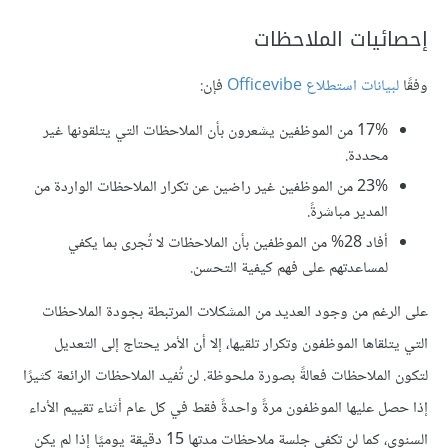
إحصائيات الملاحظات
وفقًا
لبيانات استطلاع Officevibe
فإن:
17% من الموظفين يشعرون بأن الملاحظات التي يتلقونها غير
محددة.
23% من الموظفين غير راضين عن تكرار الملاحظات الواردة من
المدير مباشرةً.
أفاد 28% من الموظفين بأن الملاحظات لا تُجرى بما يكفي
لمساعدتهم على فهم كيفية التحسن.
على الرغم من وجود العديد من المشكلات المرتبطة بجودة الملاحظات
التي يتلقاها الموظفون وتكرار تلقيها، إلا أن الأمر يحتاج إلى التعديل
لتكون الملاحظات فعالةً بصورة ملحوظة. لن تُفيد الملاحظات الرائعة كثيرًا
إذا حصل عليها الموظفون مرةً واحدةً فقط في كل عام أثناء تقييم الأداء
السنوي، كما لن تكفي جلسة ملاحظات مدتها 15 دقيقة يوميًا إذا لم يكن