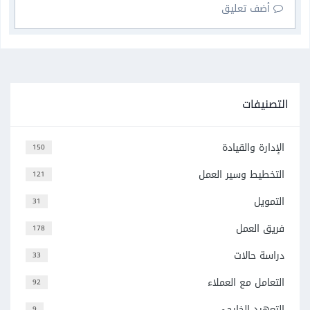
أضف تعليق
التصنيفات
الإدارة والقيادة
150
التخطيط وسير العمل
121
التمويل
31
فريق العمل
178
دراسة حالات
33
التعامل مع العملاء
92
التعهيد الخارجي
9