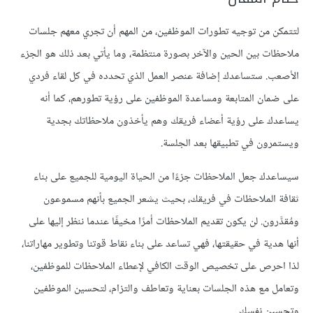
لتتمكن من توجيه تطورات الموظفين، من المهم أن تجري معهم جلسات
ملاحظات بين الحين والآخر بصورة منتظمة، وما يأتي بعد ذلك هو الجزء
الأصعب. ستساعدك إضافة عنصر العمل الذي تحدده في كل لقاء فردي
على ضمان المتابعة ومساعدة الموظفين على رؤية تطورهم، كما أنه
يساعدك على رؤية أعضاء فريقك وهم يأخذون ملاحظاتك بجدية
ويستمرون في تطبيقها بعد الجلسة.
سيساعدك جعل الملاحظات جزءًا من الحياة اليومية للجميع على بناء
ثقافة الملاحظات في فريقك، بحيث يشعر الجميع بأنهم مسموعون
ومُقدَّرون. لن يكون تقديم الملاحظات أمرًا مخيفًا عندما ننظر إليها على
أنها هدية في حقيقتها، فهي تساعد على بناء نقاط قوتنا وتطوير مهاراتنا،
لذا احرص على تخصيص الوقت الكافي لإعطاء الملاحظات للموظفين،
وتعامل مع هذه الجلسات بعناية وتعاطف والتزام، لتحسين الموظفين
وتحسين نفسك.