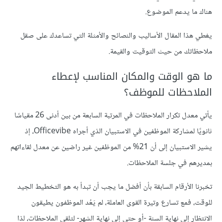
هناك ما يدعم الموضوع.
يغطي هذا المقال الأساليب والنصائح والأمثلة التي تساعدك على صقل
ملاحظاتك من حيث التوقيت والقيمة.
ما هو الوقت والمكان المناسب لإعطاء
الملاحظات للموظف؟
يأتي معدل تكرار الملاحظات في المرتبة السابعة من بين أدنى 26 مقياسًا
ثانويًا لمشاركة الموظفين في الاستبيان الذي أجراه Officevibe، إذ
يشير الاستبيان إلى أن 21% من الموظفين غير راضين عن معدل لقاءاتهم
بمديرهم في جلسة الملاحظات.
تخبرنا الأرقام السابقة بأن أفضل ما يجب أن تبدأ به هو التخطيط الجيد
للوقت، فمع تسارع وتيرة القوى العاملة، لم يَعُد الموظفون يطيقون
الانتظار إلى نهاية السنة -أو حتى إلى نهاية الشهر- لتلقي الملاحظات، لذا