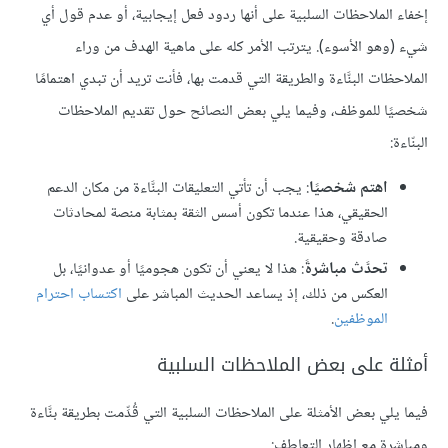
إخفاء الملاحظات السلبية على أنها ردود فعل إيجابية، أو عدم قول أي
شيء (وهو الأسوء). يترتب الأمر كله على ماهية الهدف من وراء
الملاحظات البنَّاءة والطريقة التي قدمت بها، فأنت تريد أن تبدي اهتمامًا
شخصيًا للموظف، وفيما يلي بعض النصائح حول تقديم الملاحظات
البنّاءة:
اهتم شخصيًا
: يجب أن تأتي التعليقات البنَّاءة من مكان الدعم
الحقيقي، هذا عندما تكون أسس الثقة بمثابة منصة لمحادثات
صادقة وحقيقية.
تحدَّث مباشرةً
: هذا لا يعني أن تكون هجوميًا أو عدوانيًا، بل
العكس من ذلك، إذ يساعد الحديث المباشر على
اكتساب احترام
الموظفين
.
أمثلة على بعض الملاحظات السلبية
فيما يلي بعض الأمثلة على الملاحظات السلبية التي قُدِّمت بطريقة بنَّاءة
ومباشرة مع إظهار التعاطف: