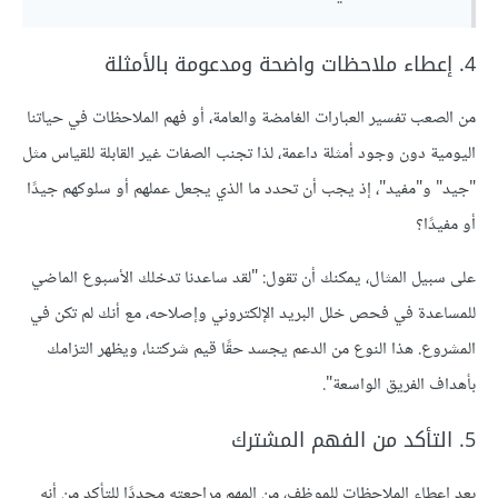
4. إعطاء ملاحظات واضحة ومدعومة بالأمثلة
من الصعب تفسير العبارات الغامضة والعامة، أو فهم الملاحظات في حياتنا
اليومية دون وجود أمثلة داعمة، لذا تجنب الصفات غير القابلة للقياس مثل
"جيد" و"مفيد"، إذ يجب أن تحدد ما الذي يجعل عملهم أو سلوكهم جيدًا
أو مفيدًا؟
على سبيل المثال، يمكنك أن تقول: "لقد ساعدنا تدخلك الأسبوع الماضي
للمساعدة في فحص خلل البريد الإلكتروني وإصلاحه، مع أنك لم تكن في
المشروع. هذا النوع من الدعم يجسد حقًا قيم شركتنا، ويظهر التزامك
بأهداف الفريق الواسعة".
5. التأكد من الفهم المشترك
بعد إعطاء الملاحظات للموظف، من المهم مراجعته مجددًا للتأكد من أنه