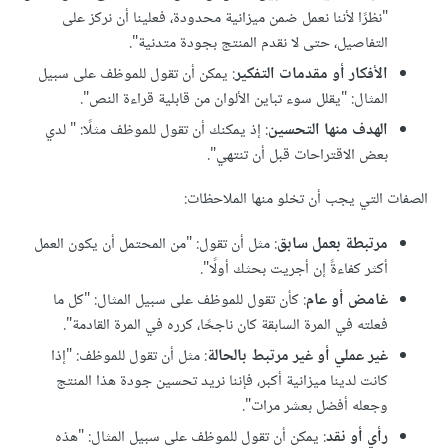
"نظرًا لأننا نعمل ضمن ميزانية محدودة، فعلينا أن نركز على
التفاصيل، حتى لا نقدم المنتج بجودة متدنية".
الأفكار أو مقدمات التفكير
: يمكن أن تقول للموظف على سبيل
المثال: "يقلل سوء تباين الألوان من قابلية قراءة النص".
الهدف منها التحسين
: إذ يمكنك أن تقول للموظف مثلًا: " لدي
بعض الاقتراحات قبل أن تنتهي".
الصفات التي يجب أن تخلو منها الملاحظات:
مرتبطة بعمل سابق
: مثل أن تقول: "من المحتمل أن يكون العمل
أكثر كفاءةً إن أجريت بحثك أولًا".
غامض أو عام
: كأن تقول للموظف على سبيل المثال: "كل ما
فعلته في المرة السابقة كان ناجحًا، كرره في المرة القادمة".
غير عملي أو غير مرتبط بالحالة
: مثل أن تقول للموظف: "إذا
كانت لدينا ميزانية أكبر، فإننا نريد تحسين جودة هذا المنتج
وجعله أفضل بعشر مرات".
رأي أو نقد
: يمكن أن تقول للموظف على سبيل المثال: "هذه