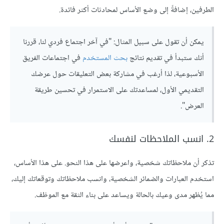
الطرفين، إضافةً إلى وضع الأساس لمحادثات أكثر فائدة.
يمكن أن تقول على سبيل المثال: "في آخر اجتماع فردي لنا، قررنا
أنك ستبدأ في تقديم نتائج
بحث المستخدم
في اجتماعات الفريق
الأسبوعية، لذا أرغب في مشاركة بعض التعليقات حول عرضك
التقديمي الأول، لمساعدتك على الاستمرار في تحسين طريقة
العرض".
2. انسب الملاحظات لنفسك
تذكر أن ملاحظاتك شخصية، واعرضها على هذا النحو. على هذا الأساس،
استخدم العبارات والضمائر الشخصية، وانسب ملاحظاتك وتوقعاتك إليك،
مما يُظهر مدى وعيك بالحالة ويساعد على بناء الثقة مع الموظف.