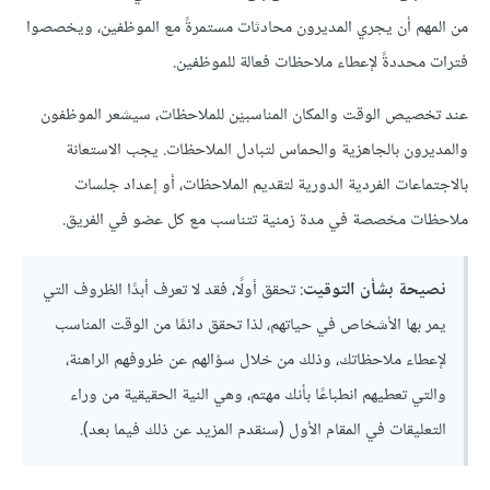
من المهم أن يجري المديرون محادثات مستمرةً مع الموظفين، ويخصصوا
فترات محددةً لإعطاء ملاحظات فعالة للموظفين.
عند تخصيص الوقت والمكان المناسبيْن للملاحظات، سيشعر الموظفون
والمديرون بالجاهزية والحماس لتبادل الملاحظات. يجب الاستعانة
بالاجتماعات الفردية الدورية لتقديم الملاحظات، أو إعداد جلسات
ملاحظات مخصصة في مدة زمنية تتناسب مع كل عضو في الفريق.
نصيحة بشأن التوقيت
: تحقق أولًا، فقد لا تعرف أبدًا الظروف التي
يمر بها الأشخاص في حياتهم، لذا تحقق دائمًا من الوقت المناسب
لإعطاء ملاحظاتك، وذلك من خلال سؤالهم عن ظروفهم الراهنة،
والتي تعطيهم انطباعًا بأنك مهتم، وهي النية الحقيقية من وراء
التعليقات في المقام الأول (سنقدم المزيد عن ذلك فيما بعد).