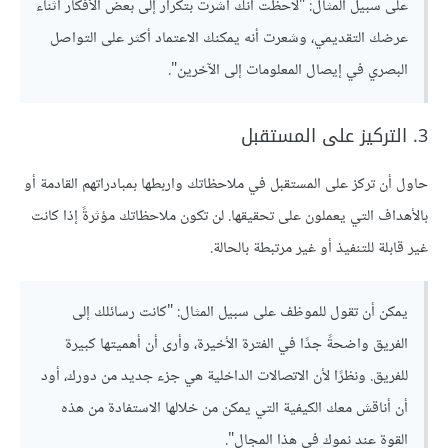
على سبيل المثال: "لاحظت أنك أشرت بتكرار إلى بعض الأفكار أثناء
عرضك التقديمي، وشعرت أنه يمكنك الاعتماد أكثر على التواصل
البصري في إيصال المعلومات إلى الآخرين".
3. التركيز على المستقبل
حاول أن تركز على المستقبل في ملاحظاتك واربطها بمبادراتهم القادمة أو
بالأهداف التي يعملون على تحقيقها. لن تكون ملاحظاتك مؤثرةً إذا كانت
غير قابلة للتنفيذ أو غير مرتبطة بالحالة.
يمكن أن تقول للموظف على سبيل المثال: "كانت رسائلك إلى
الفريق واضحةً جدًا في الفترة الأخيرة، وأرى أن أهميتها كبيرة
للفريق. ونظرًا لأن الاتصالات الداخلية هي جزء جديد من دورك، أود
أن أناقش معك الكيفية التي يمكن من خلالها الاستفادة من هذه
القوة عند نموك في هذا المجال".