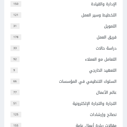
الإدارة والقيادة
150
التخطيط وسير العمل
121
التمويل
31
فريق العمل
178
دراسة حالات
33
التعامل مع العملاء
92
التعهيد الخارجي
9
السلوك التنظيمي في المؤسسات
66
عالم الأعمال
77
التجارة والتجارة الإلكترونية
51
نصائح وإرشادات
125
مقالات ريادة أعمال عامة
155