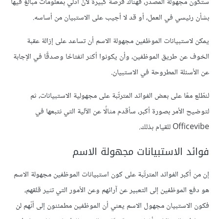
ستكون مجهولة المصدر، فهناك فرصة كبيرة لأنْ أدلي بمعلومات مبالغ فيها
بشأن رئيسي في العمل، أو قد لا أجيب على الاستبيان من أساسه.
يمكن لاستبيانات الموظفين مجهولة الاسم أن تساعد على إزالة عقبة
الخوف عن طريق الموظفين، وأن يكونوا أكثر انفتاحًا وصدقًا في الإجابة
عن الأسئلة المطروحة في الاستبيان.
لنطّلع معًا على بعض الفوائد المترتّبة على مجهولية الاستبيانات، ثم
لتوضيح الأمر بصورة أكبر، سأقدم مثالًا عن الآلية التي نتبعها في
Officevibe للقيام بذلك.
فوائد الاستبيانات مجهولة الاسم
إن من أكبر الفوائد المترتّبة على كون استبيانات الموظفين مجهولة الاسم
هو دفع الموظفين إلى التعبير عن آرائهم وعن الأمور التي تثير قلقهم،
فكون الاستبيان مجهول الاسم يعني أن الموظفين مطمئنون إلى أنّهم لن