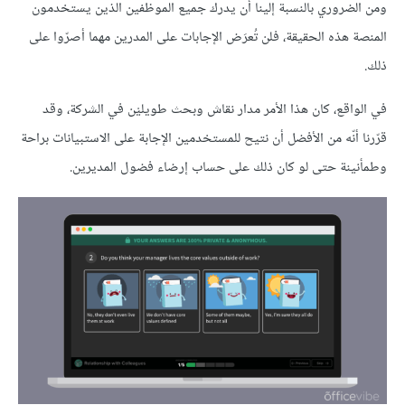
ومن الضروري بالنسبة إلينا أن يدرك جميع الموظفين الذين يستخدمون
المنصة هذه الحقيقة، فلن تُعرَض اﻹجابات على المدرين مهما أصرّوا على
ذلك.
في الواقع، كان هذا الأمر مدار نقاش وبحث طويليْن في الشركة، وقد
قرّرنا أنّه من الأفضل أن نتيح للمستخدمين الإجابة على الاستبيانات براحة
وطمأنينة حتى لو كان ذلك على حساب إرضاء فضول المديرين.