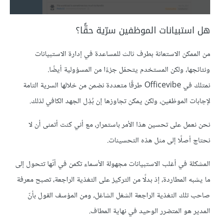
هل استبيانات الموظفين سرّية حقًّا؟
من الممكن الاستعانة بطرف ثالث للمساعدة في إدارة الاستبيانات
ونتائجها، ولكن المستخدم يتحمّل جزءًا من المسؤولية أيضًا.
نمتلك في Officevibe طرقًا متعددة نضمن من خلالها السرية التامة
لإجابات الموظفين، ولكن يمكن تجاوزها إن بُذِل الجهد الكافي لذلك.
نحن نعمل على تحسين هذا الأمر باستمرار، مع أني كنت أتمنى أن لا
نحتاج أصلًا إلى مثل هذه التحسينات.
المشكلة في أغلب الاستبيانات مجهولة الأسماء تكمن في أنّها تتحول إلى
ما يشبه المطاردة، إذ بدلًا من التركيز على التغذية الراجعة، تصبح معرفة
صاحب تلك التغذية الراجعة الشغل الشاغل، ومن المؤسف القول بأنّ
المدير هو المتضرر الوحيد في نهاية المطاف.