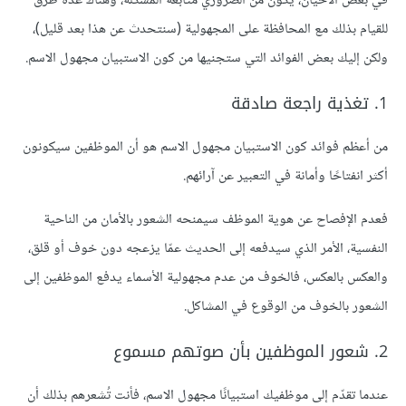
في بعض الأحيان، يكون من الضروري متابعة المشكلة، وهناك عدة طرق
للقيام بذلك مع المحافظة على المجهولية (سنتحدث عن هذا بعد قليل)،
ولكن إليك بعض الفوائد التي ستجنيها من كون الاستبيان مجهول الاسم.
1. تغذية راجعة صادقة
من أعظم فوائد كون الاستبيان مجهول الاسم هو أن الموظفين سيكونون
أكثر انفتاحًا وأمانة في التعبير عن آرائهم.
فعدم الإفصاح عن هوية الموظف سيمنحه الشعور بالأمان من الناحية
النفسية، اﻷمر الذي سيدفعه إلى الحديث عمّا يزعجه دون خوف أو قلق،
والعكس بالعكس، فالخوف من عدم مجهولية الأسماء يدفع الموظفين إلى
الشعور بالخوف من الوقوع في المشاكل.
2. شعور الموظفين بأن صوتهم مسموع
عندما تقدّم إلى موظفيك استبيانًا مجهول الاسم، فأنت تُشعرهم بذلك أن