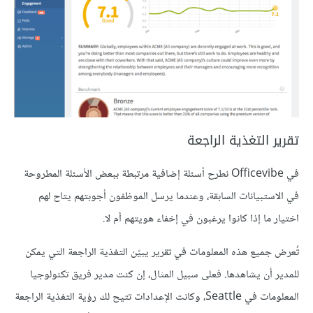
تقرير التغذية الراجعة
في Officevibe نطرح أسئلة إضافية مرتبطة ببعض الأسئلة المطروحة
في الاستبيانات السابقة، وعندما يرسل الموظفون أجوبتهم يتاح لهم
اختيار ما إذا كانوا يرغبون في إخفاء هويتهم أم لا.
تُعرض جميع هذه المعلومات في تقرير يبيّن التغذية الراجعة التي يمكن
للمدير أن يشاهدها. فعلى سبيل المثال، إن كنت مدير فريق تكنولوجيا
المعلومات في Seattle، وكانت اﻹعدادات تتيح لك رؤية التغذية الراجعة