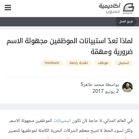
فريق العمل
لماذا تعدّ استبيانات الموظفين مجهولة الاسم
ضرورية ومهمّة
استبيان
موظف
تغذية راجعة
feedback
بواسطة محمد طاهر5
2 يونيو 2017
في العالم المثالي، لا حاجة لأن تكون
استبيانات
الموظفين مجهولة الاسم،
ولكن لسوء الحظ لا تتيح معظم الشركات الحرية الكاملة لموظفيها للتعبير