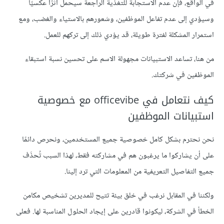
في الواقع، فإن عدم الاستجابة للتغذية الراجعة سيحمل أثرًا عكسيًا
وسيؤدي إلى عدم تفاعل الموظفين، وشعورهم بالاستياء والغضب، ومع
استمرار المشكلة لفترة طويلة، قد يؤدي ذلك إلى تركهم للعمل.
من هنا، تساعد الاستبيانات مجهولة الاسم على تحسين نسبة استبقاء
الموظفين في شركتك.
كيف نتعامل في officevibe مع خصوصية
استبيانات الموظفين
نحن نحترم بشكل كامل خصوصية جميع المستخدمين، ونحرص دائمًا
على أن يشاركوا ما يرغبون هم في مشاركته فقط، لهذا السبب تُحذَف
جميع التفاصيل التعريفية من المعلومات التي ترد إلينا.
ولكننا في المقابل نرغب في خلق بيئة تتيح للمديرين تشخيص مكامن
الخطأ في الشركة، ليكونوا قادرين على إيجاد الحلول المناسبة لها. فعلى