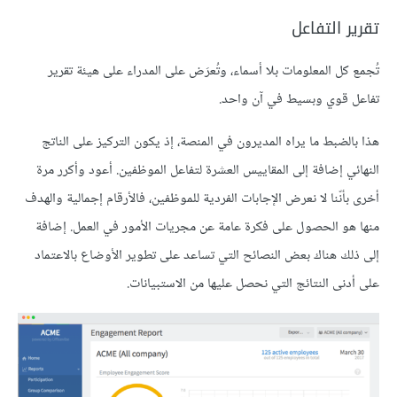
تقرير التفاعل
تُجمع كل المعلومات بلا أسماء، وتُعرَض على المدراء على هيئة تقرير
تفاعل قوي وبسيط في آن واحد.
هذا بالضبط ما يراه المديرون في المنصة، إذ يكون التركيز على الناتج
النهائي إضافة إلى المقاييس العشرة لتفاعل الموظفين. أعود وأكرر مرة
أخرى بأنّنا لا نعرض الإجابات الفردية للموظفين، فاﻷرقام إجمالية والهدف
منها هو الحصول على فكرة عامة عن مجريات الأمور في العمل. إضافة
إلى ذلك هناك بعض النصائح التي تساعد على تطوير الأوضاع بالاعتماد
على أدنى النتائج التي نحصل عليها من الاستبيانات.