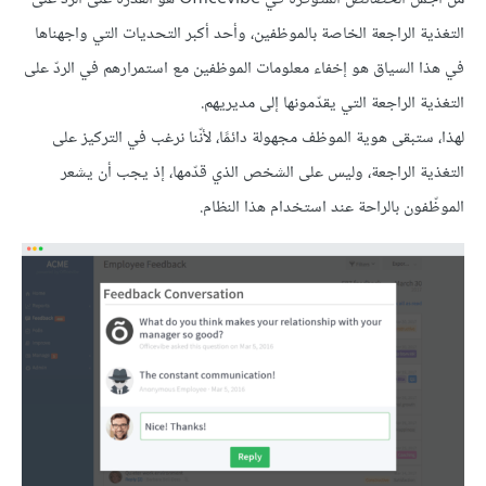
التغذية الراجعة الخاصة بالموظفين، وأحد أكبر التحديات التي واجهناها
في هذا السياق هو إخفاء معلومات الموظفين مع استمرارهم في الردّ على
التغذية الراجعة التي يقدّمونها إلى مديريهم.
لهذا، ستبقى هوية الموظف مجهولة دائمًا، لأنّنا نرغب في التركيز على
التغذية الراجعة، وليس على الشخص الذي قدّمها، إذ يجب أن يشعر
الموظّفون بالراحة عند استخدام هذا النظام.