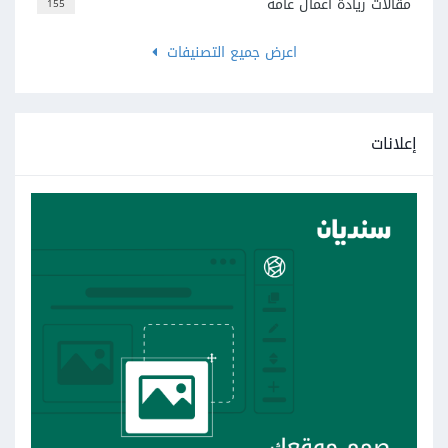
مقالات ريادة أعمال عامة
155
اعرض جميع التصنيفات
إعلانات