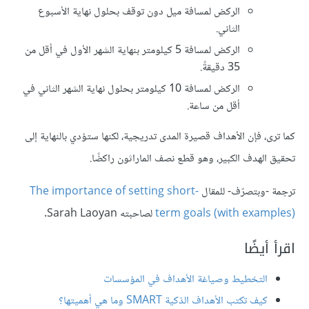
الركض لمسافة ميل دون توقف بحلول نهاية الأسبوع
الثاني.
الركض لمسافة 5 كيلومتر بنهاية الشهر الأول في أقل من
35 دقيقةً.
الركض لمسافة 10 كيلومتر بحلول نهاية الشهر الثاني في
أقل من ساعة.
كما ترى، فإن الأهداف قصيرة المدى تدريجية، لكنها ستؤدي بالنهاية إلى
تحقيق الهدف الكبير، وهو قطع نصف الماراثون راكضًا.
ترجمة -وبتصرّف- للمقال
The importance of setting short-
term goals (with examples)
لصاحبته Sarah Laoyan.
اقرأ أيضًا
التخطيط وصياغة الأهداف في المؤسسات
كيف تكتب الأهداف الذكية SMART وما هي أهميتها؟