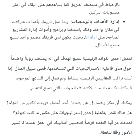
بالإحباط في منتصف الطريق كما يساعدهم على البقاء في أعلى
مستويات التركيز.
إدارة الأهداف بالبرمجيات
: اربط عمل فريقك بأهداف شركتك
في مكان واحد، وذلك باستخدام برامج وأدوات إدارة المشاريع
المتاحة، مثل
أداة أنا
، بحيث يكون لدى فريقك مصدر واحد لتتبع
جميع الأعمال.
تتمثل إحدى الفوائد الرئيسية لتتبع الهدف في أنه يمنحك رؤيةً واضحةً
حول مدى فاعلية الاستراتيجيات التي تستخدمها. فعلى سبيل المثال، إذا
كنت تراقب المقاييس الرئيسية بنشاط ولم تصل إلى النتائج المرجوة،
فيمكنك تكثيف البحث لاكتشاف الجوانب التي تعيق التقدم.
يمكنك أن تفكر وتتساءل: هل يتحمل أحد أعضاء فريقك الكثير من المهام؟
هل هناك نقص بفاعلية إحدى إستراتيجيات على عكس ما كنت تتوقع؟
تمنحك مراقبة التقدم فرصةً لتحسين أساليبك في العمل عندما لا تسير
الأمور وفقًا للخطة.