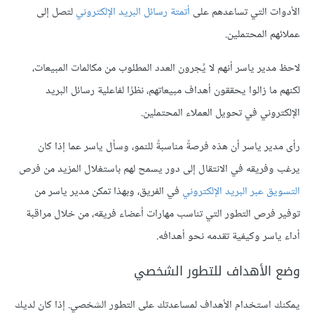
الأدوات التي تساعدهم على
أتمتة رسائل البريد الإلكتروني
لتصل إلى
عملائهم المحتملين.
لاحظ مدير ياسر أنهم لا يُجرون العدد المطلوب من مكالمات المبيعات،
لكنهم ما زالوا يحققون أهداف مبيعاتهم، نظرًا لفاعلية رسائل البريد
الإلكتروني في تحويل العملاء المحتملين.
رأى مدير ياسر أن هذه فرصةً مناسبةً للنمو، وسأل ياسر عما إذا كان
يرغب وفريقه في الانتقال إلى دور يسمح لهم باستغلال المزيد من فرص
التسويق عبر البريد الإلكتروني
في الفريق، وبهذا تمكن مدير ياسر من
توفير فرص التطور التي تناسب مهارات أعضاء فريقه، من خلال مراقبة
أداء ياسر وكيفية تقدمه نحو أهدافه.
وضع الأهداف للتطور الشخصي
يمكنك استخدام الأهداف لمساعدتك على التطور الشخصي. إذا كان لديك