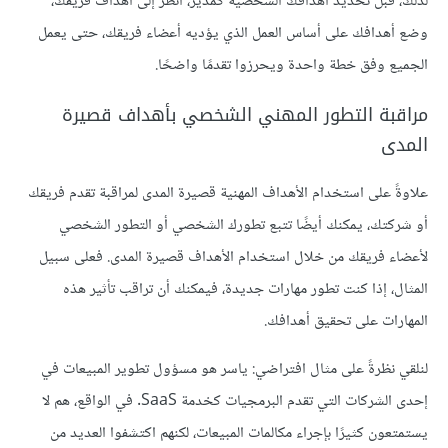
لذلك، قبل تحديد أهدافك الشخصية كمدير، انظر إلى أهداف فريقك،
وضع أهدافك على أساس العمل الذي يؤديه أعضاء فريقك، حتى يعمل
الجميع وفق خطة واحدة ويحرزوا تقدمًا واضحًا.
مراقبة التطور المهني الشخصي بأهداف قصيرة
المدى
علاوةً على استخدام الأهداف المهنية قصيرة المدى لمراقبة تقدم فريقك
أو شركتك، يمكنك أيضًا تتبع تطورك الشخصي أو التطور الشخصي
لأعضاء فريقك من خلال استخدام الأهداف قصيرة المدى. فعلى سبيل
المثال، إذا كنت تطور مهارات جديدة، فيمكنك أن تراقب تأثير هذه
المهارات على تحقيق أهدافك.
لنلقي نظرةً على مثال افتراضي: ياسر هو مسؤول تطوير المبيعات في
إحدى الشركات التي تقدم البرمجيات كخدمة SaaS. في الواقع، هم لا
يستمتعون كثيرًا بإجراء مكالمات المبيعات، لكنهم اكتشفوا العديد من