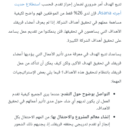
تتبع الهدف أمر ضروري لضمان إحراز تقدم. فحسب
استطلاع حديث
أجرته Asana
، فإن لدى 26% فقط من الموظفين فهم واضح لكيفية
مساهمة عملهم في تحقيق أهداف الشركة. إذا لم يعرف أعضاء فريقك
الأهداف التي يساهمون في تحقيقها، فلن يتمكنوا من تقديم عمل يساعد
على تحقيق أهداف الشركة الكبيرة.
يساعدك تتبع الهدف في معرفة مدى تأثير الأعمال التي يؤديها أعضاء
فريقك في تحقيق الهدف الأكبر، ولكن كيف يمكن أن تتأكد من عمل
فريقك بانتظام لتحقيق هذه الأهداف؟ فيما يلي بعض الإستراتيجيات
المهمة:
التواصل بوضوح حول التقدم
: عندما يرى الجميع كيفية تقدم
العمل، لن يكون لديهم أي شك حول مدى تأثير أعمالهم في تحقيق
الأهداف.
إنشاء معالم المشروع والاحتفال بها
: من المهم الاحتفال بكل
إنجاز أو تقدم تدريجي يحققه فريقك، إذ يجنبهم ذلك الشعور