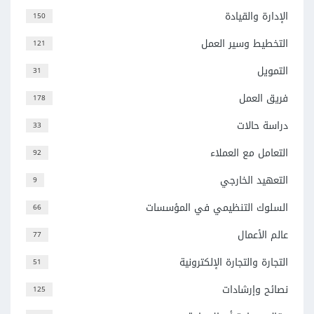
الإدارة والقيادة
150
التخطيط وسير العمل
121
التمويل
31
فريق العمل
178
دراسة حالات
33
التعامل مع العملاء
92
التعهيد الخارجي
9
السلوك التنظيمي في المؤسسات
66
عالم الأعمال
77
التجارة والتجارة الإلكترونية
51
نصائح وإرشادات
125