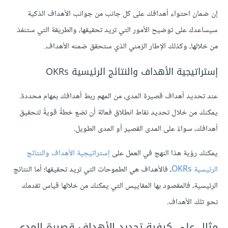
إن ضمان احتواء أهدافك على كل جانب من جوانب الأهداف الذكية
سيساعدك على توضيح الأمور التي تريد تحقيقها، والطريقة التي ستنفذ
من خلالها، وكذلك الإطار الزمني الذي ستحقق ضمنه الأهداف.
إستراتيجية الأهداف والنتائج الرئيسية OKRs
عند تحديد أهداف قصيرة المدى، من المهم ربط أهدافك بمهام محددة.
يمكنك من خلال تحديد نقاط انطلاق فعالة أن تضع خطةً قويةً لتحقيق
أهدافك، سواءً على المدى القصير أو المدى الطويل.
يمكنك رؤية هذا النهج في العمل على
إستراتيجية الأهداف والنتائج
الرئيسية OKRs
، فالأهداف هي الطموحات التي تريد تحقيقها؛ أما النتائج
الرئيسية، فالمقصود بها المقاييس التي يمكنك من خلالها قياس تقدمك
نحو تلك الأهداف.
مثال على كيفية تحديد الأهداف قصيرة المدى