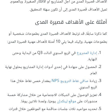
الأهداف قصيرة المدى من أجل المشاريع أو الأفكار الصغيرة. وبالعموم،
تميل الأهداف قصيرة المدى إلى أن تكون سهلة التحقيق.
أمثلة على الأهداف قصيرة المدى
كما ذكرنا سابقًا، قد ترتبط الأهداف قصيرة المدى بطموحات شخصية أو
بطموحات مهنية، وإليك فيما يلي 10 أمثلة لأهداف مهنية قصيرة المدى:
إدارة المشروع
في الربع السنوي الثالث Q3 من البداية وحتى
النهاية.
الحصول على شهادة في إحدى أدوات إدارة المشاريع بحلول نهاية
العام.
زيادة
صافي نقاط الترويج NPS
بمقدار خمس نقاط خلال هذا
الربع السنوي.
تعزيز الوصول على الشبكات الاجتماعية من خلال مشاركة خمسة
منشورات على
موقع لينكدإن
يوميًا، ولمدة ثلاثين يومًا.
تحديد مواعيد ثلاث جلسات مناقشة مع الموظفين خلال فترات