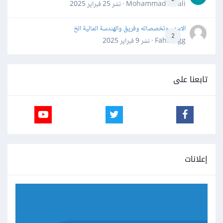
Mohammad Awali · نشر
25 فبراير 2025
الاسهم وتخصصاته وفريق والهندسة المالية الخ
2
Fahd Ggg · نشر
9 فبراير 2025
تابعنا على
إعلانات