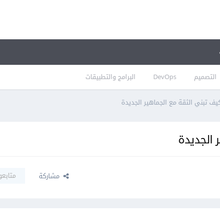
التصميم
DevOps
البرامج والتطبيقات
يف تبني الثقة مع الجماهير الجديدة
 الجديدة
متابعو
مشاركة