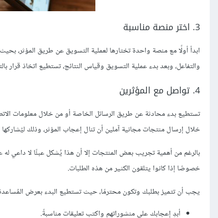
3. اختر منصة مناسبة
ابدأ أولًا مع منصة واحدة تختارها لعملية التسويق عن طريق المؤثر، بحيث 
والتفاعل، وبعد بدء عملية التسويق وقياس النتائج، تستطيع اتخاذ قرار ب
4. تواصل مع المؤثرين
تستطيع بدء محادثة عن طريق الرسائل الخاصة أو من خلال معلومات الاتص
خلال إرسال منتجات مجانية آملين أن تنال إعجاب المؤثر، وذلك ليُشاركها
بالرغم من أهمية تجريب بعض المنتجات إلا أن هذا يُشكل عبئًا لا داعي له 
خصوصًا إذا كانوا يتلقون الكثير من هذه الطلبات.
يجب أن تتميز بطلبك وتكون محترمًا، حيث تستطيع البدء بعرض المُساعدة
أبدِ إعجابك على منشوراتهم واكتب تعليقات مناسبةً.