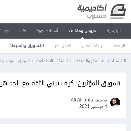
الرئيسية
دروس ومقالات
أسئلة وأجوبة
كتب
دورات
البرمجة
ريادة الأعمال
العمل الحر
التسويق والمبيعات
الرئيسية
التسويق والمبيعات
الشبكات الاجتماعية
تسويق المؤثرين: ك
تسويق المؤثرين: كيف تبني الثقة مع الجماهير
بواسطة Ali Alrohia
4 ديسمبر 2021