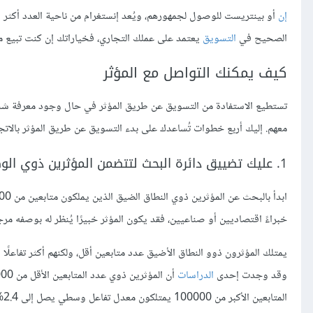
إن
أو بينتريست للوصول لجمهورهم، ويُعد إنستغرام من ناحية العدد أكثر ق
الصحيح في
التسويق
يعتمد على عملك التجاري، فخياراتك إن كنت تبيع من
كيف يمكنك التواصل مع المؤثر
تستطيع الاستفادة من التسويق عن طريق المؤثر في حال وجود معرفة شخصية
معهم. إليك أربع خطوات تُساعدك على بدء التسويق عن طريق المؤثر بالاتج
1. عليك تضييق دائرة البحث لتتضمن المؤثرين ذوي الوصول الجيد للمتابعين
خبراءً اقتصاديين أو صناعيين، فقد يكون المؤثر خبيرًا يُنظر له بوصفه مرجع
يمتلك المؤثرون ذوو النطاق الأضيق عدد متابعين أقل، ولكنهم أكثر تفاعلًا و
وقد وجدت إحدى
الدراسات
المتابعين الأكبر من 100000 يمتلكون معدل تفاعل وسطي يصل إلى 2.4%.