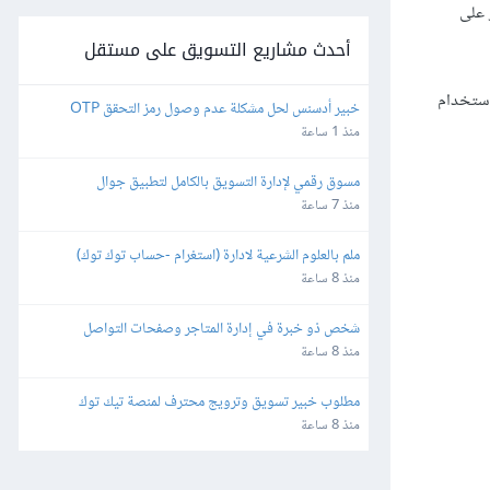
 على
أحدث مشاريع التسويق على مستقل
استخدام
خبير أدسنس لحل مشكلة عدم وصول رمز التحقق OTP
منذ 1 ساعة
مسوق رقمي لإدارة التسويق بالكامل لتطبيق جوال
منذ 7 ساعة
ملم بالعلوم الشرعية لادارة (استغرام -حساب توك توك)
منذ 8 ساعة
شخص ذو خبرة في إدارة المتاجر وصفحات التواصل 
الإجتماعي
منذ 8 ساعة
مطلوب خبير تسويق وترويج محترف لمنصة تيك توك 
(TikTok ads)
منذ 8 ساعة