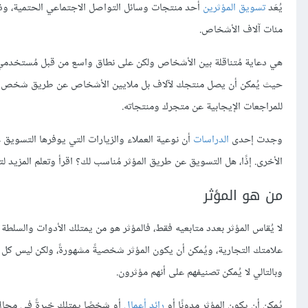
يُعَد
تسويق المؤثرين
أحد منتجات وسائل التواصل الاجتماعي الحتمية، وذل
مئات آلاف الأشخاص.
هي دعاية مُتناقلة بين الأشخاص ولكن على نطاق واسع من قبل مُستخدم
حيث يُمكن أن يصل منتجك لآلاف بل ملايين الأشخاص عن طريق شخص مؤث
للمراجعات الإيجابية عن متجرك ومنتجاته.
وجدت إحدى
الدراسات
الأخرى. إذًا، هل التسويق عن طريق المؤثر مُناسب لك؟ اقرأ وتعلم المزيد لت
من هو المؤثر
لا يُقاس المؤثر بعدد متابعيه فقط، فالمؤثر هو من يمتلك الأدوات والسلط
علامتك التجارية، ويُمكن أن يكون المؤثر شخصيةً مشهورةً، ولكن ليس كل
وبالتالي لا يُمكن تصنيفهم على أنهم مؤثرون.
يُمكن أن يكون المؤثر مدونًا أو
رائد أعمال
أو شخصًا يمتلك خبرةً في مجال 