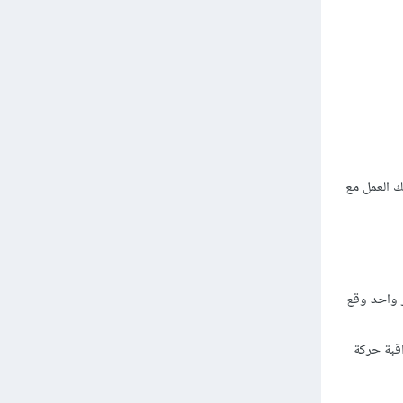
ك العمل مع
 واحد وقع
قبة حركة