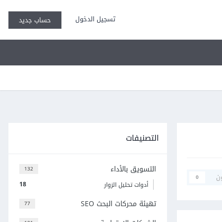
تسجيل الدخول
حساب جديد
التصنيفات
التسويق بالأداء
132
ن
0
18
أدوات تحليل الزوار
تهيئة محركات البحث SEO
77