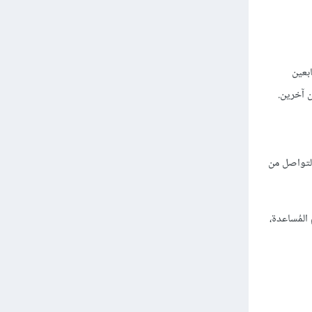
بعين
 آخرين.
لتواصل من
المُساعدة،