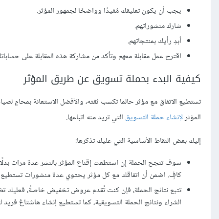
يجب أن يكون تعليقك مُفيدًا وواضحًا لجمهور المؤثر.
شارك منشوراتهم.
أبدِ رأيك بمنتجاتهم.
اقترح عمل مقابلة معهم وتأكد من مشاركة هذه المقابلة على حسابا
كيفية البدء بحملة تسويق عن طريق المؤثر
تستطيع الاتفاق مع مؤثر حالما تكسب ثقته، والأفضل الاستعانة بمحامٍ لص
المؤثر
لإنشاء حملة التسويق
التي تريد منه اتباعها.
إليك بعض النقاط الأساسية التي عليك تذكرها:
سوف تنجح الحملة إن استطعت إقناع المؤثر بالنشر عدة مرات بدلً
كافٍ. اضمن أن اتفاقك مع كل مؤثر يحتوي عدة منشورات تستطيع ال
تتبع نتائج الحملة، فإن كنت تُقدم عروض تخفيض خاصةً، فعليك تض
الشراء ونتائج الحملة التسويقية، كما تستطيع إنشاء هاشتاغ فريد لتت