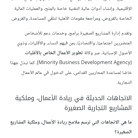
الإقليمية، وإنشاء أدواتٍ عالية التقنية خاصة بالمِنَح، والعمليات المالية
الخاصة بالقروض، ومراجعة مقومات الأهلية لتلقّي المساعدة، والقروض.
وتقدم إدارة المشاريع الصغيرة برامج، وخدمات دعم للأشخاص
المتضررين اجتماعيًا، واقتصاديًا، بمن فيهم النساء، والأقليات، وذوي
الأصول الإسبانية، عبر وكالة
تطوير الأعمال الخاص بالأقليات
(Minority Business Development Agency). كما تبذل جهدًا
خاصًا لمساعدة المحاربين القدامى، على الدخول في عالم الأعمال
التجارية.
الاتجاهات الحديثة في ريادة الأعمال، وملكية
المشاريع التجارية الصغيرة
ما هي الاتجاهات التي ترسم ملامحَ ريادةِ الأعمال، وملكية المشاريع
الصغيرة؟