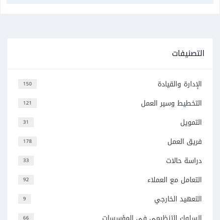
التصنيفات
الإدارة والقيادة
150
التخطيط وسير العمل
121
التمويل
31
فريق العمل
178
دراسة حالات
33
التعامل مع العملاء
92
التعهيد الخارجي
9
السلوك التنظيمي في المؤسسات
66