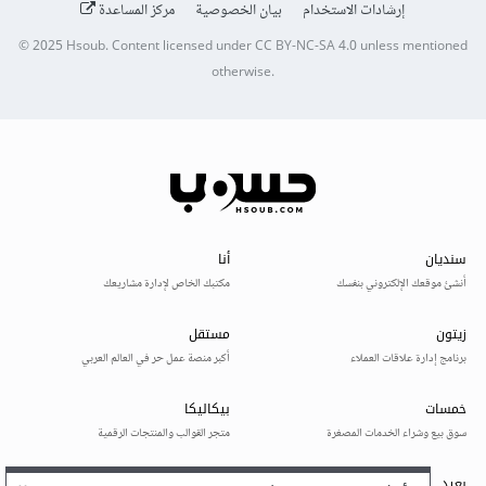
إرشادات الاستخدام
بيان الخصوصية
مركز المساعدة
© 2025
Hsoub
.
Content licensed under
CC BY-NC-SA 4.0
unless mentioned
otherwise.