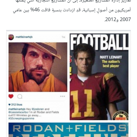
تقارير إدارة المشاريع الصغيرة، إلى أن المشاريع التجارية التي يملكها
أمريكيون من أصولٍ إسبانية، قدِ ازدادت بنسبةٍ فاقت 46% بين عامَي
2007 و2012.