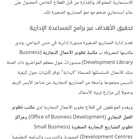
الاستثمارية المملوكة، والمُدارة من قبل القطاع الخاص، الحصول على
عائدٍ استثماري ضخم مع نموّ المشاريع الصغيرة تلك.
تحقيق الأهداف عبر برامج المساعدة الإدارية
تقدم إدارة المشاريع الصغيرة مشورة إدارية في شتى النواحي، ولدى
مكتبتها المعروفة ب
مكتبة تطوير الأعمال التجارية
(Business
Development Library) منشوراتٌ حول معظم المواضيع ذات الصلة
بتلك الأعمال، فسلسلتُها المسماة "البداية" توفر كُتيِّباتٍ حول كيفية
تأسيس مجموعةٍ واسعة من المشاريع التجارية، من متاجز الآيس كريم،
وصولًا إلى مزارع تربية الأسماك.
ويقدم الموظفون في قطاع تطوير الأعمال التجارية لدى
مكتب تطوير
العمل التجاري
(Office of Business Development) و
مراكز
تطوير المشاريع التجارية الصغيرة
(Small Business
Development Centres) المشورة، والتدريب، والبرامج التعليمية