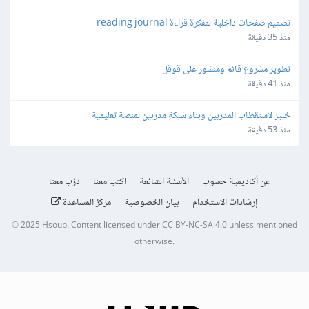
تصميم صفحات داخلية لمفكرة قراءة reading journal
منذ 35 دقيقة
تطوير مشروع قائم ومنشور على قوقل
منذ 41 دقيقة
خبير لاستقطاب المدربين وبناء شبكة مدربين لمنصة تعليمية
منذ 53 دقيقة
عن أكاديمية حسوب
الأسئلة الشائعة
اكتب معنا
درّب معنا
إرشادات الاستخدام
بيان الخصوصية
مركز المساعدة
© 2025
Hsoub
.
Content licensed under
CC BY-NC-SA 4.0
unless mentioned
otherwise.