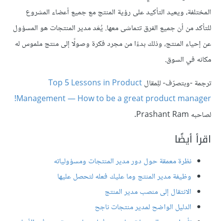
المختلفة، ويعيد التأكيد على رؤية المنتج مع جميع أعضاء المشروع
للتأكد من أن جميع الفرق تتماشى معها. يُعَد مدير المنتجات هو المسؤول
عن إحياء المنتج، وذلك بدءًا من مجرد فكرة وصولًا إلى منتج ملموس له
مكانه في السوق.
ترجمة -وبتصرّف- للِمقال
Top 5 Lessons in Product
Management — How to be a great product manager!
لصاحبه Prashant Ram.
اقرأ أيضًا
نظرة معمقة حول دور مدير المنتجات ومسؤولياته
وظيفة مدير المنتج وما عليك فعله لتحصل عليها
الانتقال إلى منصب مدير المنتج
الدليل الواضح لمدير منتجات ناجح