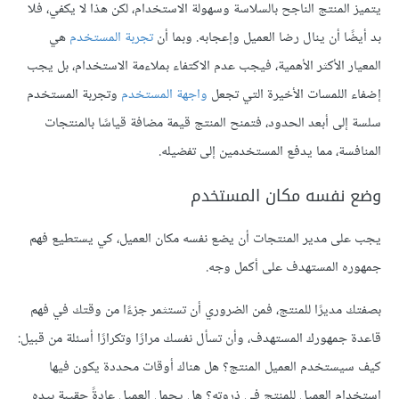
يتميز المنتج الناجح بالسلاسة وسهولة الاستخدام، لكن هذا لا يكفي، فلا
بد أيضًا أن ينال رضا العميل وإعجابه. وبما أن
تجربة المستخدم
هي
المعيار الأكثر الأهمية، فيجب عدم الاكتفاء بملاءمة الاستخدام، بل يجب
إضفاء اللمسات الأخيرة التي تجعل
واجهة المستخدم
وتجربة المستخدم
سلسة إلى أبعد الحدود، فتمنح المنتج قيمة مضافة قياسًا بالمنتجات
المنافسة، مما يدفع المستخدمين إلى تفضيله.
وضع نفسه مكان المستخدم
يجب على مدير المنتجات أن يضع نفسه مكان العميل، كي يستطيع فهم
جمهوره المستهدف على أكمل وجه.
بصفتك مديرًا للمنتج، فمن الضروري أن تستثمر جزءًا من وقتك في فهم
قاعدة جمهورك المستهدف، وأن تسأل نفسك مرارًا وتكرارًا أسئلة من قبيل:
كيف سيستخدم العميل المنتج؟ هل هناك أوقات محددة يكون فيها
استخدام العميل للمنتج في ذروته؟ هل يحمل العميل عادةً حقيبة بيده