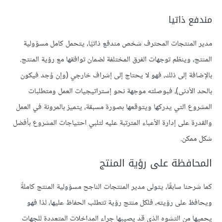
مندفع ذاتيا
مدير المنتجات المحترف شخص مندفع ذاتيًا، يتحمل كامل مسؤولية
المنتج، وينظم توجهات الفرق المختلفة لضمان توافقها مع رؤية المنتج.
بالإضافة إلى ذلك، فهو لا يحتاج إلى إشراف خارجي (وإن وُجد فيكون
بالحد الأدنى)، فبوصلته موجهة نحو إستراتيجيات العمل ومتطلبات
المشروع التي يدركها ويتوقعها بصورة مسبقة، يتميز بالمرونة في العمل
والقدرة على إدارة الأعباء المترتبة عليه لتلبي احتياجات المشروع بأفضل
شكل ممكن.
المحافظة على رؤية المنتج
كما شرحنا سابقًا، يتولى مدير المنتجات الناجح مسؤولية المنتج كاملةً
ويحافظ على رؤيته، فلكل منتج رؤية تتطلب الحفاظ عليها، لذا فهو
يحميها من التشوه الذي قد يصيبها جراء المداخلات المتعددة للجهات