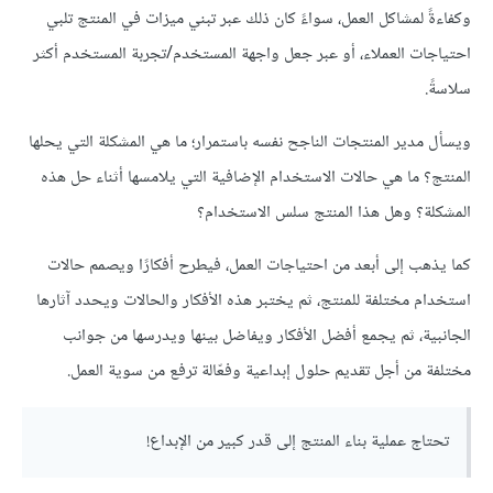
وكفاءةً لمشاكل العمل، سواءً كان ذلك عبر تبني ميزات في المنتج تلبي
احتياجات العملاء، أو عبر جعل واجهة المستخدم/تجربة المستخدم أكثر
سلاسةً.
ويسأل مدير المنتجات الناجح نفسه باستمرار؛ ما هي المشكلة التي يحلها
المنتج؟ ما هي حالات الاستخدام الإضافية التي يلامسها أثناء حل هذه
المشكلة؟ وهل هذا المنتج سلس الاستخدام؟
كما يذهب إلى أبعد من احتياجات العمل، فيطرح أفكارًا ويصمم حالات
استخدام مختلفة للمنتج، ثم يختبر هذه الأفكار والحالات ويحدد آثارها
الجانبية، ثم يجمع أفضل الأفكار ويفاضل بينها ويدرسها من جوانب
مختلفة من أجل تقديم حلول إبداعية وفعّالة ترفع من سوية العمل.
تحتاج عملية بناء المنتج إلى قدر كبير من الإبداع!