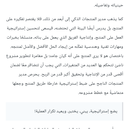
حيثياته وتفاصيله.
كما يذهب مدير المنتجات الذكي إلى أبعد من ذلك، فلا يقتصر تفكيره على
المنتج، بل يدرس أيضًا البيئة التي تحتضنه، فيسعى لتحسين إستراتيجية
العمل على المنتج، وإنتاجية الفريق الذي يعمل على بنائه، متسلحًا بخبرات
ومهارات تقنية وهندسية تمكّنه من إيجاد الحل الأفضل والأمثل لمنتجه.
باختصار، هو لا يرى المنتج على أنه كيان جامد؛ بل مغامرة لتطوير مشروع
ناشئ تتحكم بها العديد من المتغيرات، التي يجب أن تتضافر معًا لضمان
أقصى قدر من الإنتاجية وتحقيق أكبر قدر من الربح. يحرص مدير
المنتجات الناجح على ضبط إستراتيجية خارطة طريق المنتج وجعلها
متماشيةً مع خطط مشروعه.
يضع إستراتيجية، يبني، يختبر، ويعيد تكرار العملية!