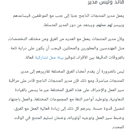
قائد وليس مدير
يعمل مدير المنتجات الناجح جنبًا إلى جنب مع الموظفين، فيساعدهم
وييسر لهم عملهم، ويبتعد عن دور المدير المتسلط.
ولأن مدير المنتجات يعمل مع العديد من الفرق ومن مختلف التخصصات،
مثل المهندسين والمطورين والمحللين، فيجب أن يكون على دراية تامة
بالفروقات الدقيقة بين الأفراد، لتوفير
بيئة عمل تشاركية
فعالة.
ليس بالضرورة أن يقدم أعضاء الفرق المختلفة تقاريرهم إلى مدير
المنتجات مباشرةً، ومع ذلك فإن مدير المنتجات الناجح قادر على مراقبة
سير العمل والإشراف على هذه الفرق المختلفة عبر ما يسمى بالقيادة
التعاونية، وتوطيد أواصر الثقة مع المجموعات المختلفة، والعمل باجتهاد
لتمثيل قدوة حسنة. يترجَم كل ذلك إلى زيادة فعالية العمل مع الفرق،
وضبط سير العمل وتوجيه أولوياته، وضمان تسليم المنتج في الوقت
المحدد.