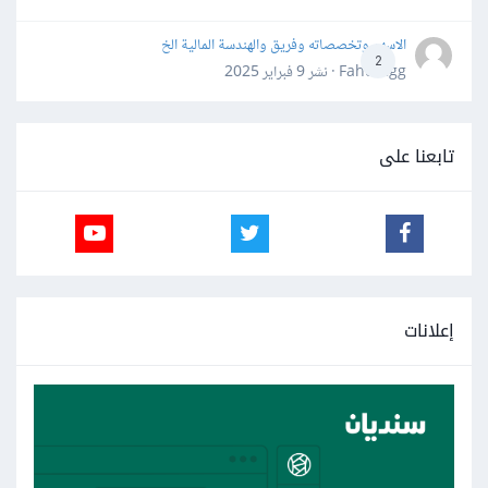
الاسهم وتخصصاته وفريق والهندسة المالية الخ
2
Fahd Ggg · نشر
9 فبراير 2025
تابعنا على
إعلانات