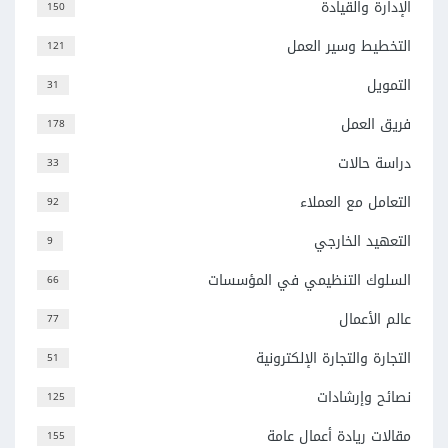
الإدارة والقيادة
150
التخطيط وسير العمل
121
التمويل
31
فريق العمل
178
دراسة حالات
33
التعامل مع العملاء
92
التعهيد الخارجي
9
السلوك التنظيمي في المؤسسات
66
عالم الأعمال
77
التجارة والتجارة الإلكترونية
51
نصائح وإرشادات
125
مقالات ريادة أعمال عامة
155