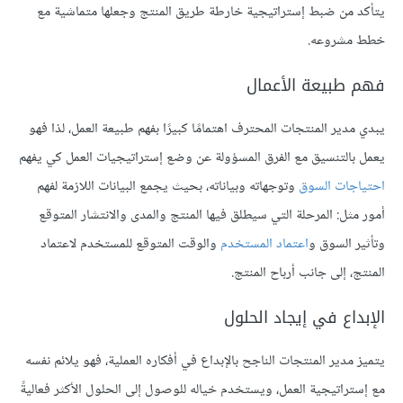
يتأكد من ضبط إستراتيجية خارطة طريق المنتج وجعلها متماشية مع
خطط مشروعه.
فهم طبيعة الأعمال
يبدي مدير المنتجات المحترف اهتمامًا كبيرًا بفهم طبيعة العمل، لذا فهو
يعمل بالتنسيق مع الفرق المسؤولة عن وضع إستراتيجيات العمل كي يفهم
احتياجات السوق
وتوجهاته وبياناته، بحيث يجمع البيانات اللازمة لفهم
أمور مثل: المرحلة التي سيطلق فيها المنتج والمدى والانتشار المتوقع
وتأثير السوق و
اعتماد المستخدم
والوقت المتوقع للمستخدم لاعتماد
المنتج، إلى جانب أرباح المنتج.
الإبداع في إيجاد الحلول
يتميز مدير المنتجات الناجح بالإبداع في أفكاره العملية، فهو يلائم نفسه
مع إستراتيجية العمل، ويستخدم خياله للوصول إلى الحلول الأكثر فعاليةً