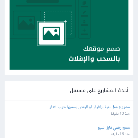
أحدث المشاريع على مستقل
مشروع عمل لعبة ترافيان او البعض يسميها حرب التتار
منذ 10 دقيقة
منتج رقمي قابل للبيع
منذ 16 دقيقة