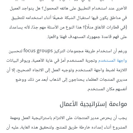
الأخرى عند استخدام التطبيق على هاتفه المحمول؟ هل يتواجد العميل
في مناطق يكون فيها استقبال الشبكة ضعيفًا أثناء استخدامه للتطبيق
(في قطارات الأنفاق مثلًا)؟ هذا النوع من الأسئلة مهم جدًا، لأنه يساعدك
على فهم قاعدة جمهورك المستهدف فهمًا واقعيًا.
ورغم أن استخدام طريقة مجموعات التركيز focus groups لتحسين
واجهة المستخدم
وتجربة المستخدم أمرٌ في غاية الأهمية، ويوفر البيانات
اللازمة لضبط واجهة المستخدم وتوجيه العمل إلى الاتجاه الصحيح، إلا أن
مديري المنتجات العظماء يحتاجون إلى الذهاب أبعد من ذلك ووضع
أنفسهم مكان المستخدم.
مواءمة إستراتيجية الأعمال
يجب أن يحرص مدير المنتجات على الالتزام باستراتيجية العمل ومهمة
المشروع أثناء إعداده خارطة طريق للمنتج. ولتحقيق هذه الغاية، عليه أن