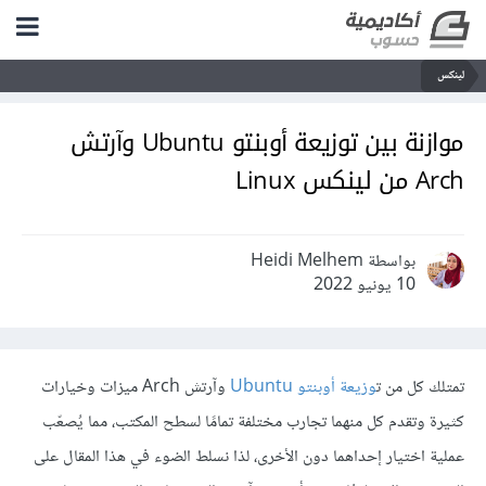
لينكس
موازنة بين توزيعة أوبنتو Ubuntu وآرتش
Arch من لينكس Linux
بواسطة Heidi Melhem
10 يونيو 2022
تمتلك كل من ت
وزيعة أوبنتو Ubuntu
وآرتش Arch ميزات وخيارات
كثيرة وتقدم كل منهما تجارب مختلفة تمامًا لسطح المكتب، مما يُصعّب
عملية اختيار إحداهما دون الأخرى، لذا نسلط الضوء في هذا المقال على