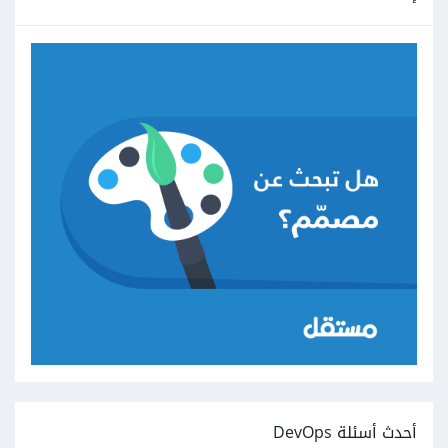
أحدث أسئلة DevOps