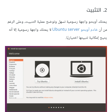
2. التثبيت
يمتلك أوبنتو واجهة رسومية تسهل وتوضح عملية التثبيت، وعلى الرغم
من أن
خادم أوبنتو Ubuntu server
لا يمتلك واجهة رسومية إلا أنه
يتيح إمكانية تثبيتها اختياريًا.