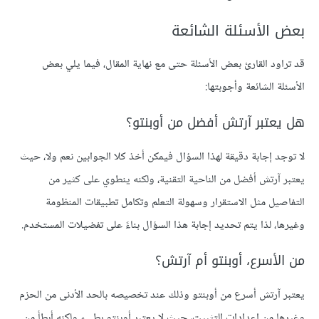
بعض الأسئلة الشائعة
قد تراود القارئ بعض الأسئلة حتى مع نهاية المقال، فيما يلي بعض
الأسئلة الشائعة وأجوبتها:
هل يعتبر آرتش أفضل من أوبنتو؟
لا توجد إجابة دقيقة لهذا السؤال فيمكن أخذ كلا الجوابين نعم ولا، حيث
يعتبر آرتش أفضل من الناحية التقنية، ولكنه ينطوي على كثير من
التفاصيل مثل الاستقرار وسهولة التعلم وتكامل تطبيقات المنظومة
وغيرها، لذا يتم تحديد إجابة هذا السؤال بناءً على تفضيلات المستخدم.
من الأسرع، أوبنتو أم آرتش؟
يعتبر آرتش أسرع من أوبنتو وذلك عند تخصيصه بالحد الأدنى من الحزم
وغيرها من إعدادات التثبيت، حيث لا يعتبر أوبنتو بطيء ولكنه أبطأ من