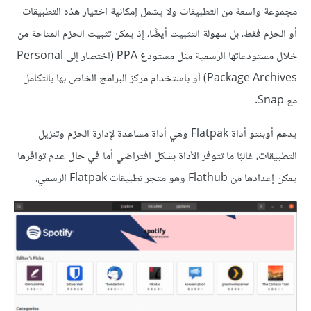
مجموعة واسعة من التطبيقات ولا يشمل إمكانية اختيار هذه التطبيقات
أو الحزم فقط، بل سهولة التثبيت أيضًا، إذ يمكن تثبيت الحزم المتاحة من
خلال مستودعاتها الرسمية مثل مستودع PPA (اختصار إلى Personal
Package Archives) أو باستخدام مركز البرامج الخاص بها بالتكامل
مع Snap.
يدعم أوبنتو أداة Flatpak وهي أداة مساعدة لإدارة الحزم وتنزيل
التطبيقات، غالبًا ما تتوفر الأداة بشكل افتراضي أما في حال عدم توافرها
يمكن إعدادها من Flathub وهو متجر تطبيقات Flatpak الرسمي.