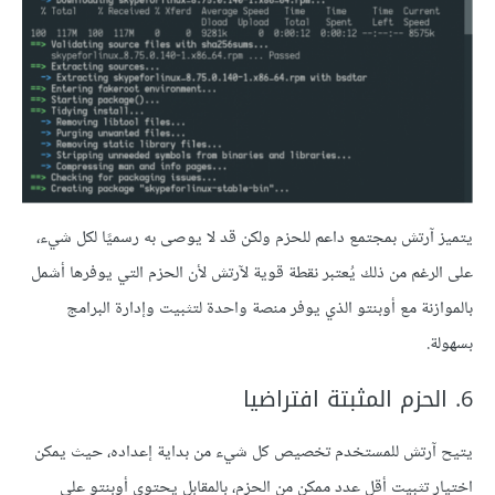
يتميز آرتش بمجتمع داعم للحزم ولكن قد لا يوصى به رسميًا لكل شيء،
على الرغم من ذلك يُعتبر نقطة قوية لآرتش لأن الحزم التي يوفرها أشمل
بالموازنة مع أوبنتو الذي يوفر منصة واحدة لتثبيت وإدارة البرامج
بسهولة.
6. الحزم المثبتة افتراضيا
يتيح آرتش للمستخدم تخصيص كل شيء من بداية إعداده، حيث يمكن
اختيار تثبيت أقل عدد ممكن من الحزم، بالمقابل يحتوي أوبنتو على