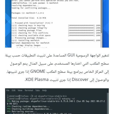
تتغير الواجهة الرسومية GUI المساعدة على تثبيت التطبيقات حسب بيئة
سطح المكتب التي اختارها المستخدم، على سبيل المثال يتم الوصول
إلى المركز الخاص ببرامج بيئة سطح المكتب GNOME إذا جرى تثبيتها،
والوصول إلى Discover إذا جرى تثبيت KDE Plasma.