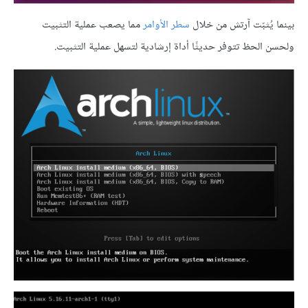
بينما يُثبّت آرتش من خلال
سطر الأوامر
مما يصعب عملية التثبيت
ولحسن الحظ تتوفر حديثًا أداة إرشادية لتسهل عملية التثبيت.