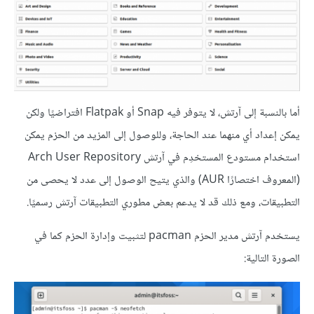
أما بالنسبة إلى آرتش، لا يتوفر فيه Snap أو Flatpak افتراضيًا ولكن
يمكن إعداد أي منهما عند الحاجة، وللوصول إلى المزيد من الحزم يمكن
استخدام مستودع المستخدِم في آرتش Arch User Repository
(المعروف اختصارًا AUR) والذي يتيح الوصول إلى عدد لا يحصى من
التطبيقات، ومع ذلك قد لا يدعم بعض مطوري التطبيقات آرتش رسميًا.
يستخدم آرتش مدير الحزم pacman لتثبيت وإدارة الحزم كما في
الصورة التالية: