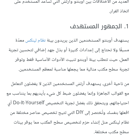
العديد من الاختلافات بين أوبنتو وآرتش التي تساعد المستخدم على
اتخاذ القرار.
1. الجمهور المستهدف
يستهدف أوبنتو المستخدمين الذين يريدون بيئة
نظام لينكس
معدّة
مسبقًا ولا تحتاج إلى إعدادات كثيرة أو بذل جهد إضافي لتحسين تجربة
العمل، حيث تتطلب بيئة أوبنتو تثبيت الأدوات الأساسية فقط وتوفر
تجربة سطح مكتب مثالية مما يجعلها مناسبة لمعظم المستخدمين.
من ناحية أخرى، يستهدف آرتش المستخدمين الذين لا يفضلون التعامل
مع القوالب الجاهزة وإنما يفضلون ضبط كل شيء بأيديهم بما يتناسب مع
احتياجاتهم، ويتحقق ذلك بفضل تجربة التخصيص Do-It-Yourself أي
افعلها بنفسك وتُختصر إلى DIY التي تتيح تخصيص عناصر مختلفة من
نظام لينكس مثل إنشاء حزم لتخصيص سطح المكتب مما يوفر بيئات
سطح مكتب مختلفة.