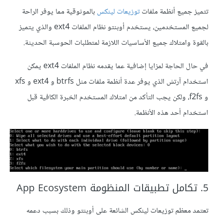
تتميز جميع أنظمة ملفات
توزيعات لينكس
بالموثوقية مما يوفر الراحة
لجميع المستخدمين، يستخدم أوبنتو نظام الملفات ext4 والذي يتميز
بالقوة وامتلاك جميع الأساسيات اللازمة لمتطلبات الحوسبة الحديثة.
في حال الحاجة لمزايا إضافية عما يقدمه نظام الملفات ext4 يمكن
استخدام آرتش الذي يوفر عدة أنظمة ملفات مثل btrfs و ext4 و xfs
و f2fs، ولكن يجب التأكد من امتلاك المستخدم الخبرة الكافية قبل
استخدام أحد هذه الأنظمة.
5. تكامل تطبيقات المنظومة App Ecosystem
تعتمد معظم توزيعات لينكس الشائعة على أوبنتو وذلك بسبب دعمه