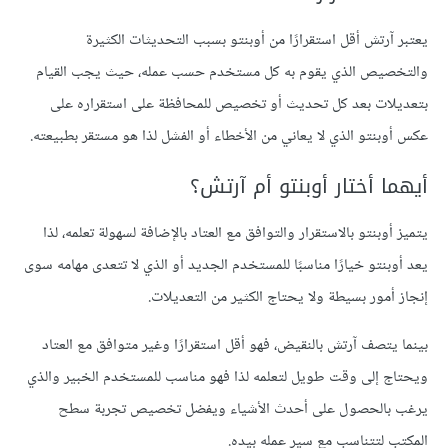
يعتبر آرتش أقل استقرارًا من أوبنتو بسبب التحديثات الكثيرة
والتخصيص الذي يقوم به كل مستخدم حسب عمله، حيث يجب القيام
بتعديلات بعد كل تحديث أو تخصيص للمحافظة على استقراره على
عكس أوبنتو الذي لا يعاني من الأخطاء أو الفشل لذا هو مستقر بطبيعته.
أيهما أختار أوبنتو أم آرتش؟
يتميز أوبنتو بالاستقرار والتوافق مع العتاد بالإضافة لسهولة تعلمه، لذا
يعد أوبنتو خيارًا مناسبًا للمستخدم الجديد أو الذي لا تتعدى مهامه سوى
إنجاز أمور بسيطة ولا يحتاج الكثير من التعديلات.
بينما يتصف آرتش بالنقيض، فهو أقل استقرارًا وغير متوافق مع العتاد
ويحتاج إلى وقت طويل لتعلمه لذا فهو مناسب للمستخدم الخبير والذي
يرغب بالحصول على أحدث الأشياء ويفضل تخصيص تجربة سطح
المكتب لتتناسب مع سير عمله بيده.