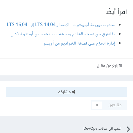
اقرأ أيضًا
تحديث توزيعة أوبونتو من الإصدار 14.04 LTS إلى 16.04 LTS
ما الفرق بين نسخة الخادم ونسخة المستخدم من أوبنتو لينكس
إدارة الحزم على نسخة الخواديم من أوبنتو
التبليغ عن مقال
مشاركة
متابعون
0
اذهب الى مقالات DevOps