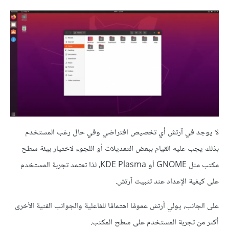
لا يوجد في آرتش أي تخصيص افتراضي وفي حال رغب المستخدم
بذلك يجب عليه القيام ببعض التعديلات أو اللجوء لاختيار بيئة سطح
مكتب مثل GNOME أو KDE Plasma، لذا تعتمد تجربة المستخدم
على كيفية الإعداد عند تثبيت آرتش.
على الجانب، يولي آرتش عمومًا اهتمامًا للفاعلية والجوانب الفنية الأخرى
أكثر من تجربة المستخدم على سطح المكتب.