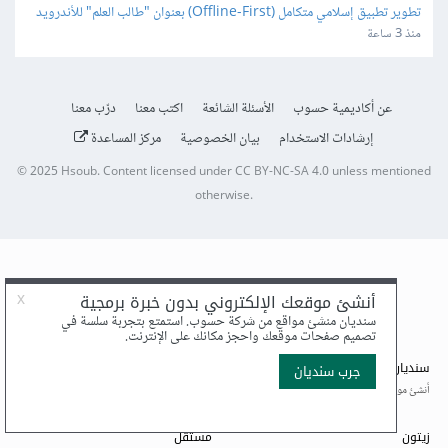
تطوير تطبيق إسلامي متكامل (Offline-First) بعنوان "طالب العلم" للأندرويد 
و iOS
منذ 3 ساعة
عن أكاديمية حسوب
الأسئلة الشائعة
اكتب معنا
درّب معنا
إرشادات الاستخدام
بيان الخصوصية
مركز المساعدة
© 2025
Hsoub
.
Content licensed under
CC BY-NC-SA 4.0
unless mentioned
otherwise.