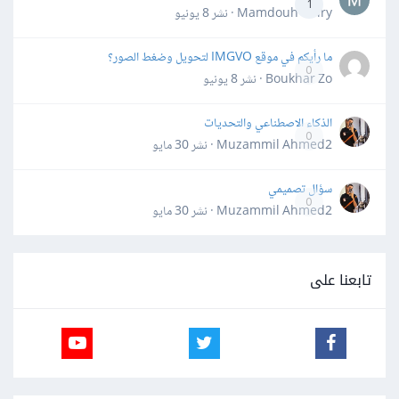
1
Mamdouh Khiry · نشر
8 يونيو
ما رأيكم في موقع IMGVO لتحويل وضغط الصور؟
0
Boukhar Zo · نشر
8 يونيو
الذكاء الاصطناعي والتحديات
0
Muzammil Ahmed2 · نشر
30 مايو
سؤال تصميمي
0
Muzammil Ahmed2 · نشر
30 مايو
تابعنا على