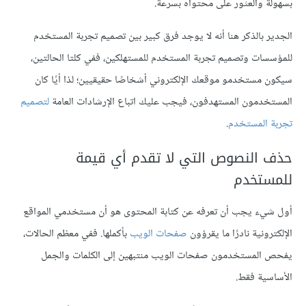
بسهولة والعثور على محتواه بسرعة.
الجدير بالذكر هنا أنه لا يوجد فرق كبير بين
تصميم تجربة المستخدم
للمؤسسات وتصميم تجربة المستخدم للمستهلكين، ففي كلتا الحالتين،
سيكون مستخدمو موقعك الإلكتروني أشخاصًا حقيقيين؛ لذا أيًا كان
المستخدمون المستهدفون، فيجب عليك اتباع الإرشادات العامة
لتصميم
تجربة المستخدم
.
حذف النصوص التي لا تقدم أي قيمة
للمستخدم
أول شيء يجب أن تعرفه عن كتابة المحتوى هو أن مستخدمي المواقع
الإلكترونية نادرًا ما يقرؤون
صفحات الويب
بأكملها. ففي معظم الحالات،
يفحص المستخدمون صفحات الويب منتبهين إلى الكلمات والجمل
الأساسية فقط.