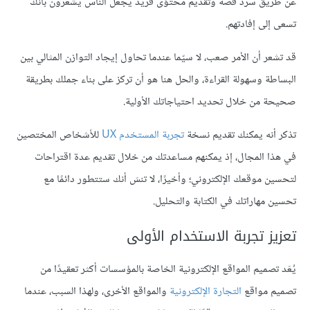
عن طريق سرد قصة وتقديم محتوًى فريد يجعل الناس يشعرون بأنك
تسعى إلى إفادتهم.
قد تشعر أن الأمر صعب، لا سيّما عندما تحاول إيجاد التوازن المثالي بين
البساطة وسهولة القراءة، والحل هنا هو أن تركز على بناء جملك بطريقة
صحيحة من خلال تحديد احتياجاتك الأولية.
تذكر أنه يمكنك تقديم نسخة
تجربة المستخدم UX
للأشخاص المختصين
في هذا المجال، إذ يمكنهم مساعدتك من خلال تقديم عدة اقتراحات
لتحسين موقعك الإلكتروني؛ وأخيرًا، لا تنسَ أنك ستتطور دائمًا مع
تحسين مهاراتك في الكتابة والتحليل.
تعزيز تجربة الاستخدام الأولى
يُعَد تصميم المواقع الإلكترونية الخاصة بالمؤسسات أكثر تعقيدًا من
تصميم مواقع
التجارة الإلكترونية
والمواقع الأخرى، ولهذا السبب، عندما