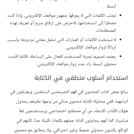
أبسط.
تجنّب الكلمات التي لا يعرفها جمهور موقعك الإلكتروني، وإذا كنت
مضطرًا إلى استخدامها، فاحرص على إرفاق شرح أو تعريف لهذه
المصطلحات.
لا تستخدم الكلمات أو العبارات التي تحمل معاني مزدوجة وتُسبب
إرباكًا لزوار موقعك الإلكتروني.
يعتمد تصميم تجربة المستخدم الفعال على البساطة، فكلما قدّمت
محتوًى أبسط، زاد عدد زوار موقعك الإلكتروني.
استخدام أسلوب منطقي في الكتابة
يبالغ بعض كتاب المحتوى في فهم النصيحتين السابقتين ويفرطون في
اتباعهما، ففي محاولة لكتابة محتوى مثالي من وجهة نظرهم، يحاول
هؤلاء الكتاب الابتعاد عن أي مصطلح اختصاصي ويستخدمون لغةً
مباشِرة، كما أنهم يحاولون كتابة جملهم بكلمات قليلة جدًا، لكنهم في
الواقع يكتبون محتوًى ضعيفًا وغير احترافي، ولا يتطابق مع محتوى