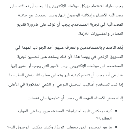
يجب عليك الاهتمام بهيكل موقعك الإلكتروني، إذ يجب أن تحافظ على
مصداقية الأشياء وإمكانية الوصول إليها. وعند الحديث عن جزئية
المصداقية في تجربة المستخدم، يجب أن نؤكد على ضرورة تقديم
المصادر والتفسيرات اللازمة.
يُعَد الاهتمام بالمستخدمين والتعرف عليهم أحد الجوانب المهمة في
التسويق الرقمي في يومنا هذا، لأن ذلك يساعد على تحسين تجربة
المستخدم في موقعك الإلكتروني. ومن الأمور التي يجب أن نشير إليها
هنا، هي أنه يجب أن تتعلم كيفية فرز وتحليل معلوماتك بغض النظر عما
إذا كنت تستخدم أساليب التحليل النوعي أو الكمي المذكورة في الأعلى.
إليك بعض الأسئلة المهمة التي يجب أن تطرحها على نفسك:
كيف يمكنني تلبية احتياجات المستخدمين، وما هي الموارد
المطلوبة؟
ما هو المحتوى الذي يجعلني فريدًا، وكيف يمكنني الوصول إليه؟