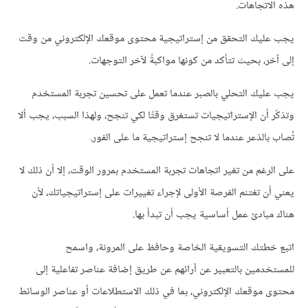
هذه الاتجاهات.
يجب عليك التحقق من إستراتيجية محتوى موقعك الإلكتروني من وقت
إلى آخر، بحيث تتأكد من كونها مواكبةً لآخر التوجهات.
يجب عليك التحلي بالصبر عندما تعمل على تحسين تجربة المستخدم
وتذكّر أن الإستراتيجيات تستغرق وقتًا لكي تنجح، ولهذا السبب، يجب ألا
تُصاب بالذعر عندما لا تنجح إستراتيجية ما على الفور.
على الرغم من تغير اتجاهات تجربة المستخدم بمرور الوقت، إلا أن ذلك لا
يعني أن تغتنم الفرصة الأولى لإجراء تغييرات على إستراتيجياتك، لأن
هناك مبادئ عمل أساسية يجب أن تبدأ بها.
اتبع خطتك التسويقية الخاصة وحافظ على المرونة، واسمح
للمستخدمين بالتعبير عن آرائهم عن طريق إضافة عناصر تفاعلية إلى
محتوى موقعك الإلكتروني، بما في ذلك الاستطلاعات أو عناصر الوسائط