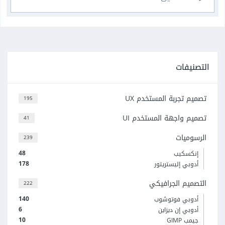
التصنيفات
تصميم تجربة المستخدم UX
195
تصميم واجهة المستخدم UI
41
الرسوميات
239
48
إنكسكيب
178
أدوبي إليستريتور
التصميم الجرافيكي
222
140
أدوبي فوتوشوب
6
أدوبي إن ديزاين
10
جيمب GIMP