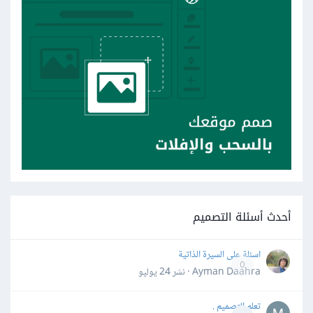
أحدث أسئلة التصميم
اسئلة على السيرة الذاتية
0
Ayman Daahra · نشر
24 يوليو
تعلم التصميم .