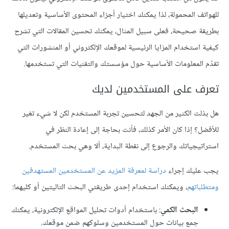
للهواتف المحمولة، لذا يمكنك اختيار أجزاء المحتوى الأساسية وتعديلها
بطريقة صحيحة، فعلى سبيل المثال، يمكنك تحسين المقالات التي تشرح
كيفية استخدام المزايا الرئيسية لموقعك الإلكتروني أو المنشورات التي
تقدّم المعلومات الأساسية حول مؤسستك والتقنيات التي تستخدمها.
تعرف على المستخدمين لديك
هل بذلت الكثير من الجهد لتحسين تجربة المستخدم لكن لا شيء تغير
للأفضل؟ إذا كان الأمر كذلك، فأنت بحاجة إلى إعادة النظر في
استراتيجياتك والرجوع إلى نقطة البداية، ألا وهي بحث المستخدم.
يجب عليك إجراء
دراسة لمعرفة المزيد عن المستخدمين المستهدفين
ومتطلباتهم
، ويمكنك استخدام إحدى طريقتي البحث التاليتين أو كليهما:
البحث الكمي
: باستخدام أدوات تحليل المواقع الإلكترونية، يمكنك
جمع بيانات حول المستخدمين وسلوكهم ضمن موقعك.