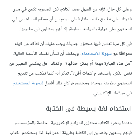
وعلى كل حال، فإنه من السهل صف الكلام، لكن الصعوبة تكمن في مدى
قدرتك على تطبيق ذلك عمليًا، فعلى الرغم من أن معظم المساهمين في
المحتوى على دراية بالقواعد السابقة، إلا أنهم يفشلون في تطبيقها.
في كل مرة تنشئ فيها محتوًى جديدًا، يجب عليك أن تتأكد من كونه
متوافقًا مع
سهولة الاستخدام
، ويمكنك أن تسأل نفسك الأسئلة التالية:
"هل هذه العبارة مهمة أم يمكن حذفها؟" وكذلك "هل يمكنني التعبير عن
نفس الفكرة باستخدام كلمات أقل؟". تذكر أنه كلما تمكنت من تقديم
المحتوى بطريقة موجزة ومختصرة، كان ذلك أفضل
لتجربة المستخدم
في موقعك الإلكتروني.
استخدام لغة بسيطة في الكتابة
عندما ينشئ الكتاب محتوًى للمواقع الإلكترونية الخاصة بالمؤسسات،
فإنهم يسعون جاهدين إلى الكتابة بطريقة احترافية، لذا يستخدم الكتاب