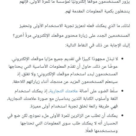
يزور المستخدمون موقعًا إلكترونيًا لمؤسسة ما للمرة الأولى، فإنهم
ينشغلون بكمية المعلومات المقدمة لهم.
لذلك، ما الذي يمكنك فعله لتعزيز تجربة الاستخدام الأولى وتحفيز
المستخدمين الجدد على زيارة محتوى موقعك الإلكتروني مرةً أخرى؟
إليك الإجابة عن ذلك في النقاط التالية:
لا تبذل مجهودًا كبيرًا في تقديم جميع مزايا موقعك الإلكتروني.
عوضًا عن ذلك، حاول أن تقدّم المعلومات الأساسية التي يحتاجها
المستخدمون لبدء استخدام موقعك الإلكتروني؛ ولا تقلق، إذ
سيتعلم المستخدمون المزيد عن منتجك أثناء زياراتهم اللاحقة.
سلّط الضوء على أصالة
علامتك التجارية
، إذ يمكنك استخدام
اللغة وأسلوب الكتابة اللذين يتناسبان مع صورة علامتك التجارية،
فهي طريقة رائعة لخلق تجربة استخدام أولى مميزة.
يمكنك أن تطلب من الزائرين للمرة الأولى ملء نموذج، لكن ضع في
الحسبان أنه لا يمكنك طلب سوى المعلومات التي تحتاجها
وستستخدمها فعلًا.