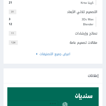
21
كريتا Krita
التصميم ثلاثي الأبعاد
31
3
3Ds Max
12
Blender
نصائح وإرشادات
11
مقالات تصميم عامة
124
اعرض جميع التصنيفات
إعلانات