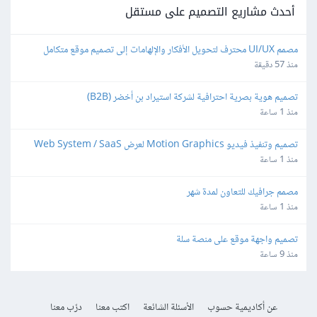
أحدث مشاريع التصميم على مستقل
مصمم UI/UX محترف لتحويل الأفكار والإلهامات إلى تصميم موقع متكامل
منذ 57 دقيقة
تصميم هوية بصرية احترافية لشركة استيراد بن أخضر (B2B)
منذ 1 ساعة
تصميم وتنفيذ فيديو Motion Graphics لعرض Web System / SaaS
منذ 1 ساعة
مصمم جرافيك للتعاون لمدة شهر
منذ 1 ساعة
تصميم واجهة موقع على منصة سلة
منذ 9 ساعة
عن أكاديمية حسوب
الأسئلة الشائعة
اكتب معنا
درّب معنا