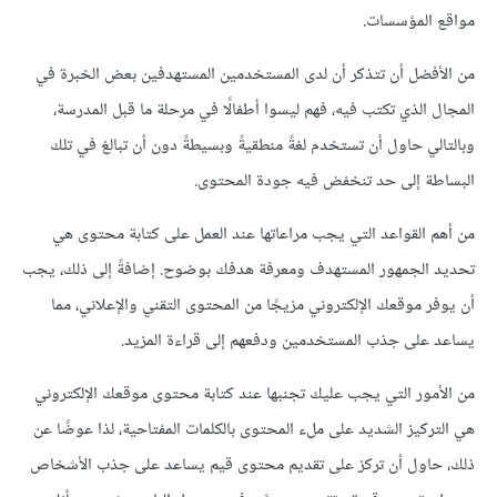
مواقع المؤسسات.
من الأفضل أن تتذكر أن لدى المستخدمين المستهدفين بعض الخبرة في
المجال الذي تكتب فيه، فهم ليسوا أطفالًا في مرحلة ما قبل المدرسة،
وبالتالي حاول أن تستخدم لغةً منطقيةً وبسيطةً دون أن تبالغ في تلك
البساطة إلى حد تنخفض فيه جودة المحتوى.
من أهم القواعد التي يجب مراعاتها عند العمل على كتابة محتوى هي
تحديد الجمهور المستهدف ومعرفة هدفك بوضوح. إضافةً إلى ذلك، يجب
أن يوفر موقعك الإلكتروني مزيجًا من المحتوى التقني والإعلاني، مما
يساعد على جذب المستخدمين ودفعهم إلى قراءة المزيد.
من الأمور التي يجب عليك تجنبها عند كتابة محتوى موقعك الإلكتروني
هي التركيز الشديد على ملء المحتوى بالكلمات المفتاحية، لذا عوضًا عن
ذلك، حاول أن تركز على تقديم محتوى قيم يساعد على جذب الأشخاص