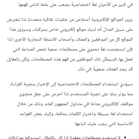
في كثير من الأحيان لغةً اختصاصيةً يصعب على عامة الناس فهمها.
يزور المواقع الإلكترونية أشخاص من خلفيات ثقافية متعددة، لذا لنفترض
على سبيل المثال أنه لديك موقع إلكتروني خاص بشركتك، وسيزور هذا
الموقع كل من الموظفين والعملاء وأصحاب الأنشطة التجارية الأخرى؛ لذا
فإن استخدمت لغةً تحتوي على مصطلحات صعبة تخص الصناعة التي
تعمل بها، فسيمكّن ذلك الموظفين من فهم هذه المصطلحات، ولكن بالمقابل،
قد يجد العملاء صعوبةً في ذلك.
سيؤدي استخدام المصطلحات الاختصاصية إلى الإضرار بتجربة القراءة،
مما يؤثر سلبًا على تجربة المستخدم، لذا احرص على جعل محتوى
موقعك الإلكتروني متاحًا في متناول الجمهور العام، وذلك من خلال
استخدام لغة بسيطة واختيار الكلمات بحكمة، وإليك بعض القواعد
الأساسية التي يجب عليك اتباعها:
لا تستخدم مصطلحات معقدة إذا كان بالإمكان استبدالها بمرادفات