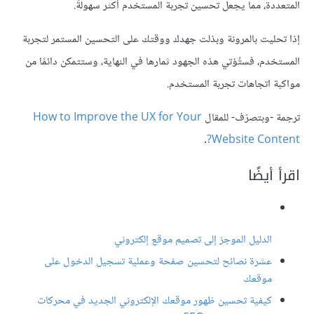
المتعددة، مما يجعل تحسين تجربة المستخدم أكثر سهولةً.
إذا تحليت بالمرونة وبذلت جهدك ووقتك على التحسين المستمر لتجربة
المستخدم، فستُؤتي هذه الجهود ثمارها في النهاية، وستتمكن دائمًا من
مواكبة اتجاهات تجربة المستخدم.
ترجمة -وبتصرّف- للمقال
How to Improve the UX for Your
.
Website Content?
اقرأ أيضًا
الدليل الموجز إلى تصميم موقع إلكتروني
عشرة نصائح لتحسين صفحة وعملية تسجيل الدخول على
موقعك
كيفية تحسين ظهور موقعك الإلكتروني الجديد في محركات