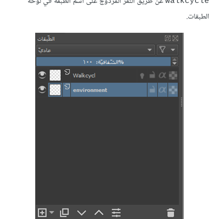
عن طريق النقر المزدوج على اسم الطبقة في لوحة
walkcycle
الطبقات.