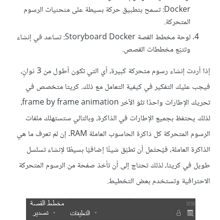
Docker: تسمح بتطبيق حركة بسيطة على منحنيات الرسوم
المتحركة.
لوحة مخطط القصة Storyboard Docker: تساعد في إنشاء
وتتبّع مخططات القصص.
إذا أردت إنشاء رسوم متحركة كبيرة، أي التي تكون أطول من 3 ثوانٍ،
فيجب عليك التفكير في كيفية التعامل مع ذلك. كريتا متخصص في
تحريك الإطارات واحدًا تلوَ الآخر frame by frame animation،
لذلك يحتفظ بجميع الإطارات في الذاكرة، وبالتالي ستستهلك ملفات
الرسوم المتحركة كل ذاكرة الحاسوب العاملة RAM. إن لم تعرف ما هي
الذاكرة العاملة، فيُحتَمل أن تطبّق شيئًا إضافيًا بسيطًا لإنشاء تسلسل
طويل في كريتا، لذلك تحتاج إلى أن تأخذ صفحة من الرسوم المتحركة
الاحترافية وتستخدم بعض التخطيط.