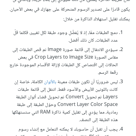
يكون قادرًا على تصدير الرسوم المتحركة على جهازك في بعض الأحيان.
يمكنك تقليل استهلاك الذاكرة من خلال:
دمج الطبقات معًا، إذ لا يُفضَّل وجود طبقة لكل تغيير، فكلما قلّ
عدد الطبقات، كان ذلك أفضل.
سيؤدي الانتقال إلى قائمة صورة Image ثم قص الطبقات إلى
مقاس الصورة Crop Layers to Image Size في بعض
الحالات إلى اقتصاص كل الطبقات لإزالة الأقسام الموجودة خارج
رقعة الرسم.
ليس ضروريًا أن تكون طبقات معينة
بالألوان
الكاملة، خاصة إن
كانت باللونين الأبيض والأسود فقط. انتقل إلى قائمة طبقات
Layers ثم تحويل Convert ثم تحويل فضاء ألوان الطبقة
Convert Layer Color Space وحوّل الطبقة إلى طبقة
رمادية، مما يؤدي إلى تقليل كمية ذاكرة RAM التي ستستهلكها
هذه الطبقة إلى النصف.
يجب أن تقبل أن حاسوبك لا يمكنه التعامل مع إنشاء رسوم