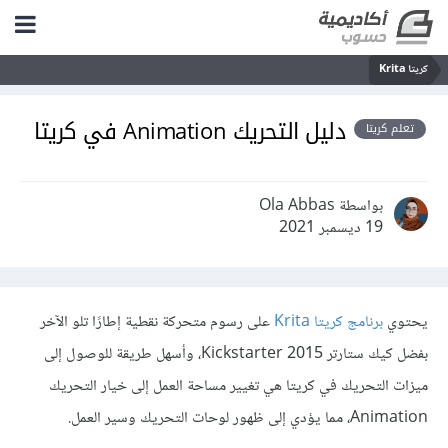
كريتا Krita
دليل التحريك Animation في كريتا
تعلم كريتا
بواسطة Ola Abbas
19 ديسمبر 2021
يحتوي
برنامج كريتا Krita
على رسوم متحركة نقطية إطارًا تلو الآخر
بفضل كيك ستارتر 2015 Kickstarter، وأسهل طريقة للوصول إلى
ميزات التحريك في كريتا هي تغيير مساحة العمل إلى خيار التحريك
Animation، مما يؤدي إلى ظهور لوحات التحريك وسير العمل.