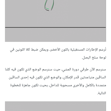
تُرسَم الإطارات المستقبلية باللون الأخضر، ويمكن ضبط كلا اللونين في
لوحة سلخ البصل.
سنرسم الآن طرفي دورة المشي، حيث سنرسم الوضع الذي تكون فيه كلتا
الساقين متباعدتين قدر الإمكان، والوضع الذي تكون فيه إحدى الساقين
متمددة بالكامل والأخرى مسحوبة للداخل، بحيث تكون جاهزة للخطوة
التالية.