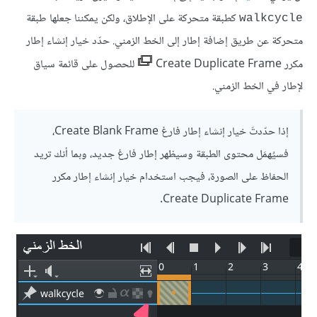
كطبقة متحركة على الإطلاق، ولكن يمكننا جعلها طبقة
walkcycle
متحركة عن طريق إضافة إطار إلى الخط الزمني. حدّد خيار إنشاء إطار
مكرر Create Duplicate Frame
للحصول على قائمة سياق
لإطار في الخط الزمني.
إذا حدّدتَ خيار إنشاء إطار فارغ Create Blank Frame،
فسيُهمَل محتوى الطبقة وسيظهر إطار فارغ جديد، وبما أنك تريد
الحفاظ على الصورة، فيجب استخدام خيار إنشاء إطار مكرر
Create Duplicate Frame.