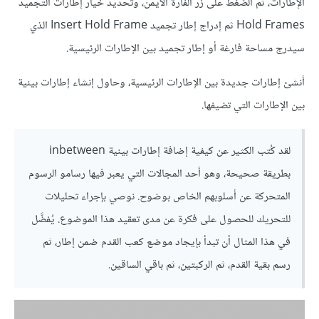
الإطارات، ثم الضغط على زر الفأرة الأيمن، وتحدّيد خيار إطارات التجميد
Hold Frames ثم إدراج إطار تجميد Insert Hold Frame الذي
سيدرج مساحة فارغة أو إطار تجميد بين الإطارات الرئيسية.
أنشئ إطارات جديدة بين الإطارات الرئيسية، وحاول إنشاء إطارات بينية
بين الإطارات التي تضيفها.
لقد كُتب الكثير عن كيفية إضافة إطارات بينية inbetween
بطريقة صحيحة، وهو أحد المجالات التي يعبر فيها رسامو الرسوم
المتحركة عن أسلوبهم الخاص بوضوح. نوصي بإجراء تحليلات
للتحريك للحصول على فكرة عن مدى تعقيد هذا الموضوع. يُفضَّل
في هذا المثال أن تبدأ بإيجاد موضع كعب القدم ضمن إطار، ثم
رسم بقية القدم، ثم الركبتين، ثم باقي الساقين.