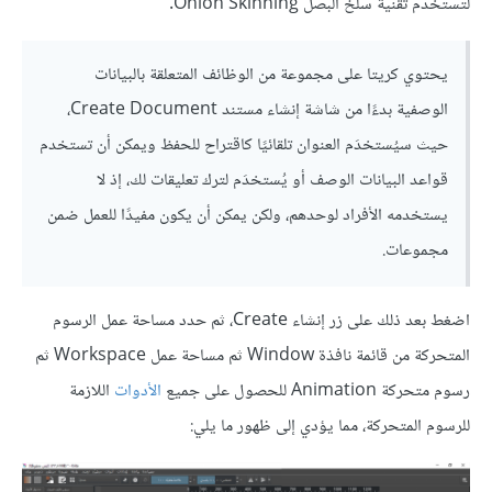
لتستخدم تقنية سلخ البصل Onion Skinning.
يحتوي كريتا على مجموعة من الوظائف المتعلقة بالبيانات
الوصفية بدءًا من شاشة إنشاء مستند Create Document،
حيث سيُستخدَم العنوان تلقائيًا كاقتراح للحفظ ويمكن أن تستخدم
قواعد البيانات الوصف أو يُستخدَم لترك تعليقات لك، إذ لا
يستخدمه الأفراد لوحدهم، ولكن يمكن أن يكون مفيدًا للعمل ضمن
مجموعات.
اضغط بعد ذلك على زر إنشاء Create، ثم حدد مساحة عمل الرسوم
المتحركة من قائمة نافذة Window ثم مساحة عمل Workspace ثم
رسوم متحركة Animation للحصول على جميع
الأدوات
اللازمة
للرسوم المتحركة، مما يؤدي إلى ظهور ما يلي: