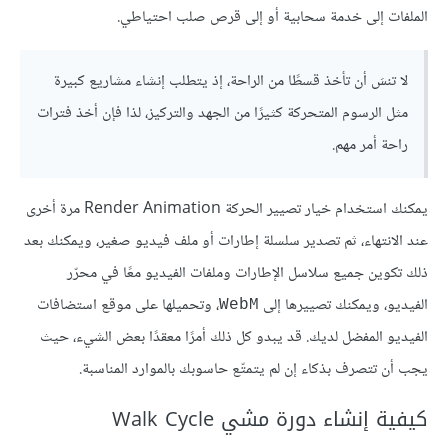
الملفات إلى خدمة سحابية أو إلى قرص صلب احتياطي.
لا تنسَ أن تأخذ قسطًا من الراحة، إذ يتطلب إنشاء مشاريع كبيرة
مثل الرسوم المتحركة كثيرًا من الجهد والتركيز، لذا فإن أخذ فترات
راحة أمر مهم.
يمكنك استخدام خيار تصيير الحركة Render Animation مرة أخرى
عند الانتهاء، ثم تصدير سلسلة إطارات أو ملف فيديو صغير، ويمكنك بعد
ذلك تكوين جميع سلاسل الإطارات وملفات الفيديو معًا في محرّر
الفيديو، ويمكنك تصييرها إلى
، وتحميلها على موقع استضافات
WebM
الفيديو المفضل لديك. قد يبدو كل ذلك أمرًا معقدًا بعض الشيء، حيث
يجب أن تتصرف بذكاء إن لم يتمتّع حاسوبك بالموارد المناسبة.
كيفية إنشاء دورة مشي Walk Cycle