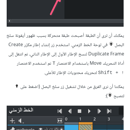
يمكنك أن ترى أن الطبقة أصبحت طبقة متحركة بسبب ظهور أيقونة سلخ
البصل
في لوحة الخط الزمني. استخدم زر إنشاء إطار مكرّر Create
Duplicate Frame لنسخ الإطار الأول إلى الإطار الثاني، ثم انتقل إلى
أداة التحريك Move باستخدام الاختصار
ثم استخدم الاختصار
T
لتحريك محتويات الإطار للأعلى.
Shift + ↑‎
يمكننا أن نرى الفرق من خلال تشغيل زر سلخ البصل (اضغط على
لتصبح
):