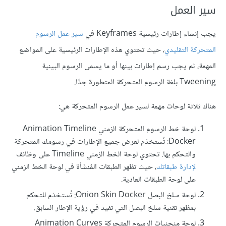
سير العمل
يجب إنشاء إطارات رئيسية Keyframes في
سير عمل الرسوم
المتحركة التقليدي
، حيث تحتوي هذه الإطارات الرئيسية على المواضع
المهمة، ثم يجب رسم إطارات بينها أو ما يسمى الرسوم البينية
Tweening بلغة الرسوم المتحركة المتطورة جدًا.
هناك ثلاثة لوحات مهمة لسير عمل الرسوم المتحركة هي:
لوحة خط الرسوم المتحركة الزمني Animation Timeline
Docker: تُستخدَم لعرض جميع الإطارات في رسومك المتحركة
والتحكم بها. تحتوي لوحة الخط الزمني Timeline على وظائف
لإدارة طبقاتك
، حيث تظهر الطبقات المُنشَأة في لوحة الخط الزمني
على لوحة الطبقات العادية.
لوحة سلخ البصل Onion Skin Docker: تُستخدَم للتحكم
بمظهر تقنية سلخ البصل التي تفيد في رؤية الإطار السابق.
لوحة منحنيات الرسوم المتحركة Animation Curves