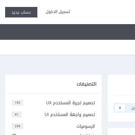
تسجيل الدخول
حساب جديد
التصنيفات
تصميم تجربة المستخدم UX
195
ن
3
تصميم واجهة المستخدم UI
41
الرسوميات
239