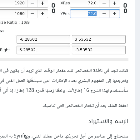
كذلك تجد في نافذة الخصائص تلك مقدار الوقت الذي تريد أن يكون في الخط
وتترجمها إلى المفهوم البشري بعدد الإطارات التي سيشغّلها العمل الفني في 
سأستخدم لهذا الشرح 16 إطارًا/ث، وخطًا زمنيًا قدره 128 إطارًا، إذ أني أبتغي به التوضيح لا أكثر.
احفظ الملف بعد أن تختار الخصائص التي تناسبك.
الرسم والاستيراد
ستحتاج إلى ع