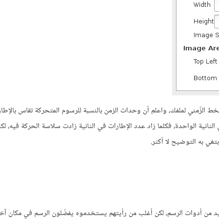
 الزّمني لملفك، واعلم أن وحدات الزمن بالنسبة للرسوم المتحركة تقاس بالإطار
الثانية الواحدة، فكلما زاد عدد الإطارات في الثانية زادت سلاسة الحركة فيه، لك
ناصر من أجل تحريكها داخل عملك الفني، وSynfig به العديد من أدوات الرسم، لكن أغلب من رأيتهم يستخدموه يفضّلون الرسم في مكان 