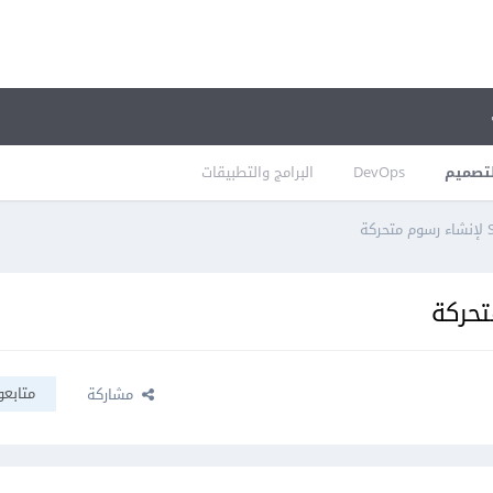
تصميم
DevOps
البرامج والتطبيقات
متابعو
مشاركة