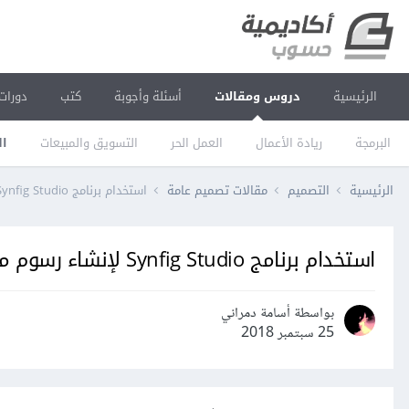
الرئيسية
دروس ومقالات
أسئلة وأجوبة
كتب
دورات
البرمجة
ريادة الأعمال
العمل الحر
التسويق والمبيعات
ال
الرئيسية
التصميم
مقالات تصميم عامة
استخدام برنامج Synfig Studio لإنشاء رسوم متحركة
استخدام برنامج Synfig Studio لإنشاء رسوم متحركة
بواسطة أسامة دمراني
25 سبتمبر 2018