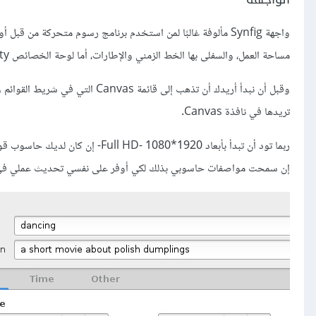
واجهة Synfig مألوفة غالبًا لمن استخدم برنامج رسوم متحركة من
مساحة العمل، والسفلى بها الخط الزمني والإطارات، أما لوحة الخصائص Property فتوجد على اليمين.
تريدها في نافذة Canvas.
ربما تود أن تبدأ بأبعاد 1920*1080 
إن سمحت مواصفات حاسوبي بذلك لكي أوفر على نفسي تحديث عملي في المس