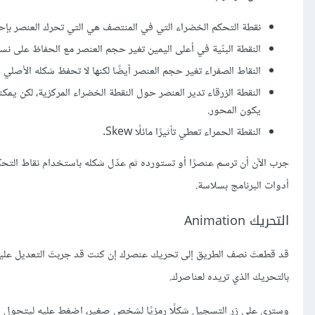
نقطة التحكم الخضراء التي في المنتصف هي التي تحرك العنصر بإحد
النقطة البنّية في أعلى اليمين تغير حجم العنصر مع الحفاظ على نسب
النقاط الصفراء تغير حجم العنصر أيضًا لكنها لا تحفظ شكله الأصلي ول
يكون المحور.
النقطة الحمراء تعطي تأثيرًا مائلًا Skew.
جرب الآن أن ترسم عنصرًا أو تستورده ثم عدّل شكله باستخدام نقاط التح
أدوات البرنامج بسلاسة.
التحريك Animation
بالتحريك الذي تريده لعناصرك.
وسترى على زر التسجيل شكلًا رمزيًا لشخص صغير، اضغط عليه ليتحول 