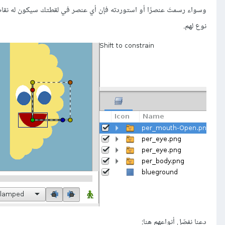
نوع لهم.
دعنا نفصّل أنواعهم هنا: