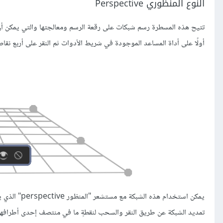
النوع المنظوري Perspective
تتيح هذه المسطرة رسم شبكات على رقعة الرسم ومعالجتها والتي يمكن أن 
أولًا على أداة المساعد الموجودة في شريط الأدوات ثم النقر على أربع نقا
يمكن استخدام هذه الشبكة مع مستشعر "المنظور perspective" الذي يمكن أن يؤثر على
تمديد الشبكة عن طريق النقر والسحب لنقطةٍ ما في منتصف إحدى أطرافها، 