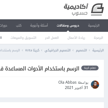
الرئيسية
دروس ومقالات
أسئلة وأجوبة
كتب
دورات
البرمجة
ريادة الأعمال
العمل الحر
التسويق والمبيعات
ال
الرئيسية
التصميم
التصميم الجرافيكي
كريتا Krita
الرسم باستخدام
الرسم باستخدام الأدوات المساعدة في
تعلم كريتا
بواسطة Ola Abbas
31 أكتوبر 2021