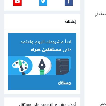
 حذف أي
إعلانات
حني،
أحدث مشاريع التصميم على مستقل