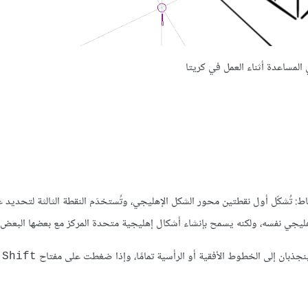
 المساعدة أثناء العمل في كريتا
ط: تُشكّل أول نقطتين محور الشكل الإهليجي، وتُستخدَم النقطة الثالثة لتحديد 
نجذبان إلى الخطوط الأفقية أو الرأسية تمامًا، وإذا ضغطت على مفتاح
أ
Shift