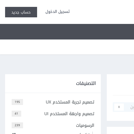
تسجيل الدخول
حساب جديد
التصنيفات
تصميم تجربة المستخدم UX
195
ن
0
تصميم واجهة المستخدم UI
41
الرسوميات
239