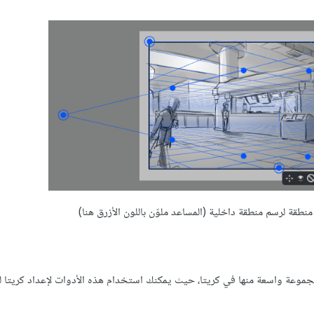
طقة لرسم منطقة داخلية (المساعد ملوّن باللون الأزرق هنا)
مجموعة واسعة منها في كريتا، حيث يمكنك استخدام هذه الأدوات لإعداد كريتا ل