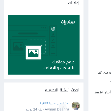
إعلانات
عرضه. كما
أحدث أسئلة التصميم
ثناء الضغط
اسئلة على السيرة الذاتية
0
Ayman Daahra · نشر
24 يوليو