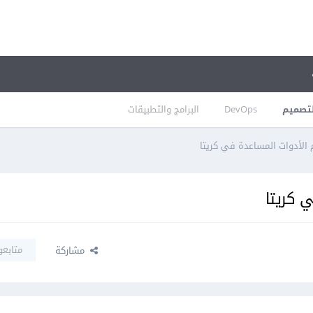
تصميم
DevOps
البرامج والتطبيقات
 الأدوات المساعدة في كريتا
 كريتا
متابعو
مشاركة