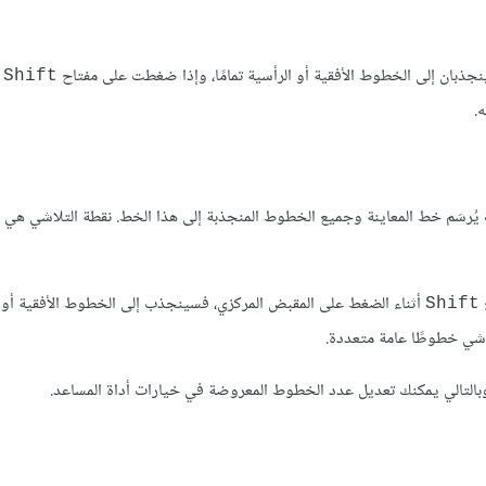
نجذبان إلى الخطوط الأفقية أو الرأسية تمامًا، وإذا ضغطت على مفتاح
أ
Shift
.
 يُرسَم خط المعاينة وجميع الخطوط المنجذبة إلى هذا الخط. نقطة التلاشي هي 
ح
أثناء الضغط على المقبض المركزي، فسينجذب إلى الخطوط الأفقية أو ا
Shift
تلاشي خطوطًا عامة متعددة.
 وبالتالي يمكنك تعديل عدد الخطوط المعروضة في خيارات أداة المساعد.