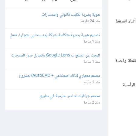
هوية بصرية لمكتب قانوني واستشارات
ثناء الضغط
منذ 24 دقيقة
تصميم هوية بصرية متكاملة لشركة بُعد سحابي للتجارة، تعمل 
في مجال التقنية
منذ 1 ساعة
البحث عن المنتج ب Google Lens وتعديل صور المنتجات 
نقطة واحدة
لتكون احترافية وجاهزة للمتاجر الالكترونية
منذ 1 ساعة
مصمم معماري (ذكاء اصطناعي + AutoCAD) لمشروع 
سياحي تراثي
منذ 1 ساعة
لرأسية
مصمم جرافيك لعناصر تعليمية في تطبيق
منذ 2 ساعة