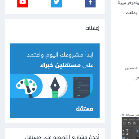
وتتوفر ميزة
 يمكنك
إعلانات
لتصغير،
في
أحدث مشاريع التصميم على مستقل