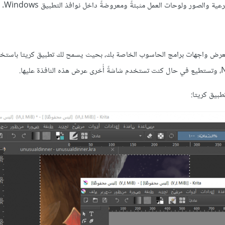
ة والصور ولوحات العمل مثبتةً ومعروضةً داخل نوافذ التطبيق Windows.
تعرض واجهات برامج الحاسوب الخاصة بك، بحيث يسمح لك تطبيق كريتا باستخد
طبيق كريتا: