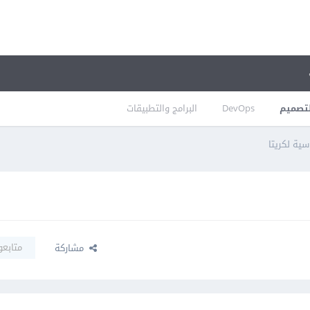
تصميم
DevOps
البرامج والتطبيقات
سية لكريتا
متابعو
مشاركة