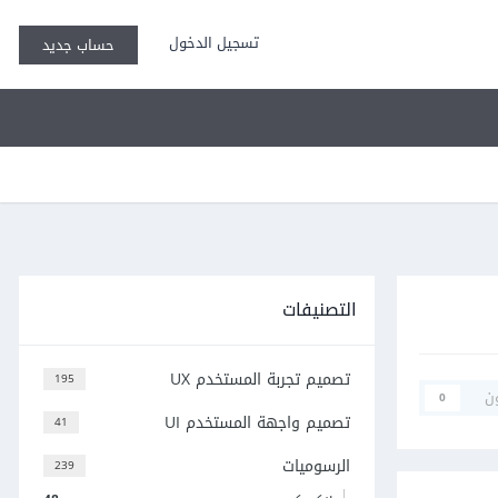
تسجيل الدخول
حساب جديد
التصنيفات
تصميم تجربة المستخدم UX
195
ن
0
تصميم واجهة المستخدم UI
41
الرسوميات
239