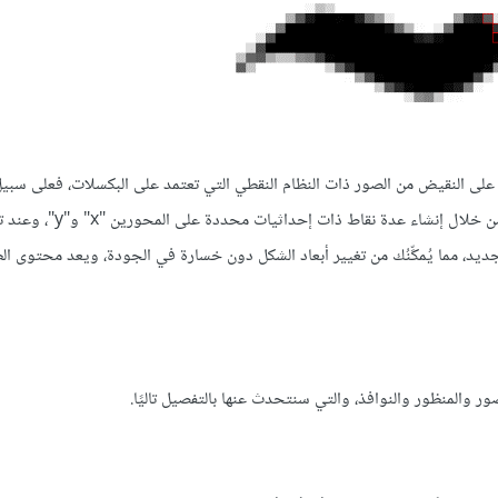
على النقيض من الصور ذات النظام النقطي التي تعتمد على البكسلات، فعلى سبيل 
عند رسم مستطيل على طبقة بنظام المتجهات في كريتا، يرسمه التطبيق من خل
ديد، مما يُمكِّنُك من تغيير أبعاد الشكل دون خسارة في الجودة، ويعد محتوى الطب
ر والمنظور والنوافذ، والتي سنتحدث عنها بالتفصيل تاليًا.