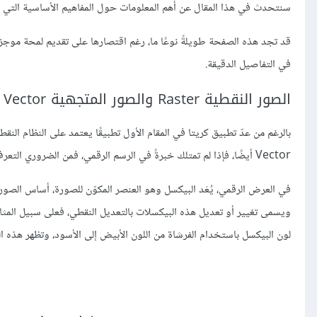
سنتحدث في هذا المقال عن أهم المعلومات حول المفاهيم الأساسية التي نح
قد تجد هذه الصفحة طويلةً نوعًا ما، رغم اقتصارها على تقديم لمحة موجز
في التفاصيل الدقيقة.
الصور النقطية Raster والصور المتجهية Vector
Vector أيضًا، فإذا لم تمتلك خبرةً في الرسم الرقمي، فمن الضروري التعرف أولًا على
في العرض الرقمي، يُعَد البيكسل وهو العنصر المكوّن للصورة، أساس الصور
لون البيكسل باستخدام الفرشاة من اللون الأبيض إلى الأسود، وتظهر هذه 