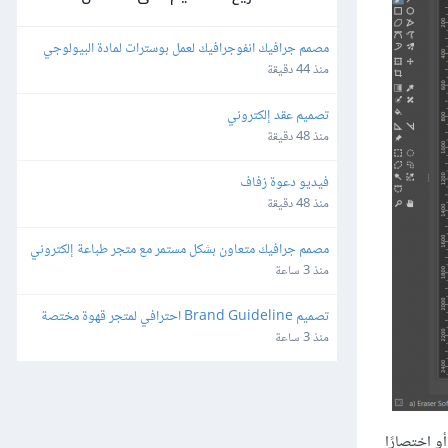
مصمم جرافيك انفوجرافيك لعمل بوسترات لمادة البيولوجي 
باللغة الإنجليزية بطريقة كرياتيف
منذ 44 دقيقة
تصميم عقد إلكتروني
منذ 48 دقيقة
فيديو دعوة زفاف
منذ 48 دقيقة
مصمم جرافيك متعاون بشكل مستمر مع متجر طباعة إلكتروني
منذ 3 ساعة
تصميم Brand Guideline احترافي لمتجر قهوة مختصة 
(هوية جاهزة)
منذ 3 ساعة
ا عبر قائمة نافذة، أو اختصارًا