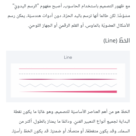
مع ظهور التصميم باستخدام الحاسوب، أصبح مفهوم "الرسم اليدويّ"
مشوّشًا. لكن طالما أنها ترسم باليد الحرّة، دون أدوات هندسيّة، يمكن رسم
الأشكال العضويّة بالماوس، أو القلم الرقميّ أو الجهاز اللوحيّ.
الخطّ (Line)
الخطّ هو من أهم العناصر الأساسيّة للتصميم، وهو غالبًا ما يكون نقطة
البداية لجميع أنواع التعبير الفنيّ. ودائمًا ما يمتاز بالطول، أكثر من
السمك، وقد يكون متقطعًا، أو متصلًا، أو ضمنيّا. قد يكون الخطّ رأسيًا،