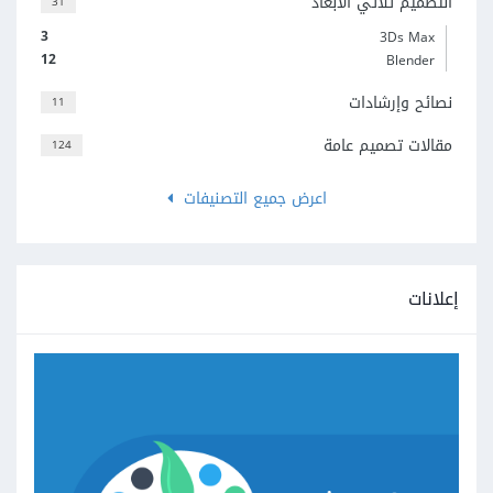
التصميم ثلاثي الأبعاد
31
3
3Ds Max
12
Blender
نصائح وإرشادات
11
مقالات تصميم عامة
124
اعرض جميع التصنيفات
إعلانات