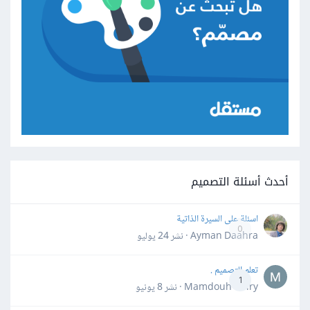
أحدث أسئلة التصميم
اسئلة على السيرة الذاتية
0
Ayman Daahra · نشر
24 يوليو
تعلم التصميم .
1
Mamdouh Khiry · نشر
8 يونيو