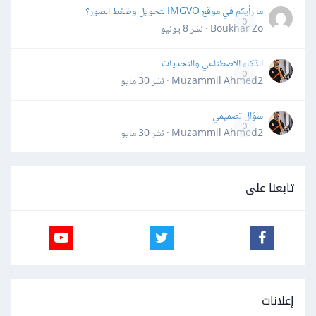
ما رأيكم في موقع IMGVO لتحويل وضغط الصور؟
0
Boukhar Zo · نشر
8 يونيو
الذكاء الاصطناعي والتحديات
0
Muzammil Ahmed2 · نشر
30 مايو
سؤال تصميمي
0
Muzammil Ahmed2 · نشر
30 مايو
تابعنا على
إعلانات