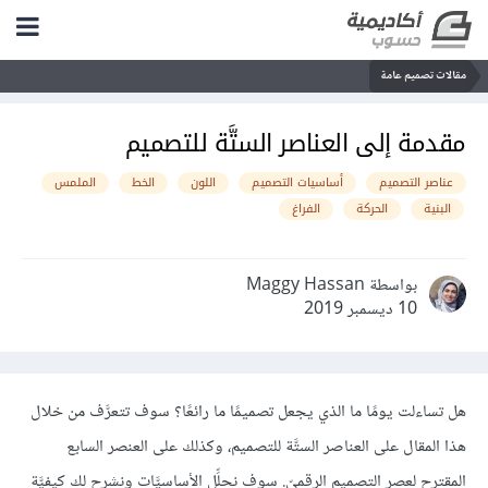
مقالات تصميم عامة
مقدمة إلى العناصر الستَّة للتصميم
عناصر التصميم
أساسيات التصميم
اللون
الخط
الملمس
البنية
الحركة
الفراغ
بواسطة Maggy Hassan
10 ديسمبر 2019
هل تساءلت يومًا ما الذي يجعل تصميمًا ما رائعًا؟ سوف تتعرَّف من خلال
هذا المقال على العناصر الستَّة للتصميم، وكذلك على العنصر السابع
المقترح لعصر التصميم الرقميّ. سوف نحلِّل الأساسيَّات ونشرح لك كيفيَّة