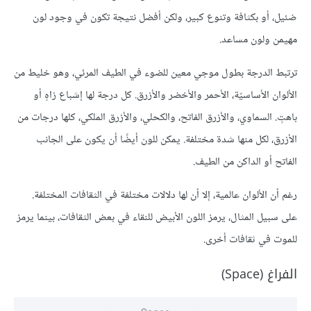
ضئيل، أو بكثافة وتنوع كبير، ولكن أفضل نتيجة تكون في وجود لون
مهيمن ولون مساعد.
ترتبط الدرجة بطول موجي معين للضوء في الطيف المرئي، وهو خليط من
الألوان الأساسيّة، الأحمر والأخضر والأزرق. كل درجة لها إشباع زاهٍ أو
باهتٍ. السماوي، والأزرق الفاتح، والكحلي، والأزرق الملكي، كلها درجات من
الأزرق، لكل منها شدة مختلفة. يمكن للون أيضًا أن يكون على الجانب
الفاتح أو الداكن من الطيف.
رغم أن الألوان عالمية، إلا أن لها دلالات مختلفة في الثقافات المختلفة.
على سبيل المثال، يرمز اللون الأبيض للنقاء في بعض الثقافات، بينما يرمز
للموت في ثقافات أخرى.
الفراغ (Space)