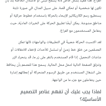
الفراغ. هذا مفيد بشكل خاص لأنه يسمح للبنى أو الأشكال الخاصة بك بأن
تكون لها شخصية أو تحكي قصة. على سبيل المثال، في صورة ثابتة
يستطيع رسم الكاريكاتير الإيحاء بالحركة باستخدام خطوط حركيّة أو
مناطق مشوشة. يمكن أيضًا تطبيق الحركة على الخبرات الماديّة، حيث
يتفاعل المستخدمون مع الفراغ.
لقد اكتسبت الحركة شعبيةً في التطبيقات والواجهات لأنها تمكن
المصمِّمين من خلق خط زمنيّّ أو تسلسل للأحداث لإخفاء الانتقالات أو
شاشات التحميل. إذا قام المستخدم بالنقر على زر ما، قد يتحرك الزر
وتنزلق الصفحة التالية لتحل محل الحالية. يسمح هذا للمصمم بأن يحافظ
على انشغال المستخدم عن طريق الرسوم المتحركة أو إعطائهم إشارة
حين يتفاعلون مع جزء ما من الواجهة.
لماذا يجب عليك أن تفهم عناصر التصميم
الأساسيّة؟