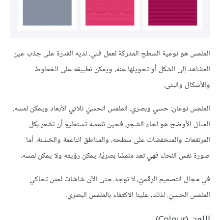
الملمس هو نوعية السطح المدركة لعمل فني. لديه القدرة على جذب عين
المشاهد إلى الشكل أو تحويلها عنه، ويمكن تطبيقه على الخطوط
والأشكال والبنى.
الملمس نوعان: حسي وبصري. الملمس الحسيّ ثلاثي الأبعاد ويمكن لمسه.
المثال الأوضح هو لحاء الشجر، فحين تلمسه تستطيع أن تشعر بكل
المرتفعات والمنخفضات على سطحه، والمناطق الناعمة والخشنة. أما
صورة نفس اللحاء فهي تعد ملمسًا بصريًا، يمكن رؤيته ولا يمكن لمسه.
في مجال التصميم الرقميّ، لا توجد حتى الآن شاشات لمس تحاكي
الملمس الحسيّ. لذلك، علينا الاكتفاء بالملمس البصري.
اللون (Colour)