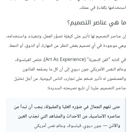
استخدامها بكفاءةٍ في عملك.
ما هي عناصر التصميم؟
إن عناصر التصميم لها تأثير على كيفيَّة تصوُّر العمل، وتنفيذه، واستخدامه،
وهي موجودة في أي تصميم بغض النظر عن المهارة، أو الذوق، أو النمط.
في كتابه "الفن كتجربة" (Art As Experience)، خلص الفيلسوف
وعالم النفس الأمريكي جون ديوي إلى أن كل ما يصمِّمه الفنّانون
والمصمّمون له تأثير ضخم على تجارب الناس اليوميّة. من أجل تحليل
عناصر التصميم، علينا أن نتَّبع نصيحته السديدة:
حتى تفهم الجمال في صُوَرِه العليا والمقبولة، يجب أن تبدأ من
عناصره الأساسية، من الأحداث والمشاهد التي تجذب العين
والأذن
— جون ديوي، فيلسوف وعالم نفس أمريكي