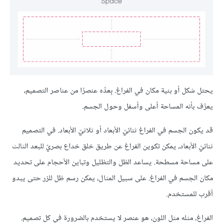
يحتل شكل أو بنية مكان في الفراغ. بِعدِّه عنصرًا من عناصر التصميم،
يعرَّف بأنه المساحة أعلى وأسفل وحول الجسم.
قد يكون الجسم في الفراغ ثنائيّ الأبعاد أو ثلاثيّ الأبعاد. في التصميم
ثنائيّ الأبعاد، يمكن تكوين الفراغ عن طريق خلق خداع بصريّ للبعد الثالث
على مساحة مسطحة. يساعد الظل والتظليل وتباين الأحجام على تحديد
مكان الجسم في الفراغ. على سبيل المثال، يمكن رسم ظل للزر حتى يبدو
أقرب للمستخدم.
الفراغ، مثله مثل اللون، هو عنصر لا يستخدم بالضرورة في كل تصميم.