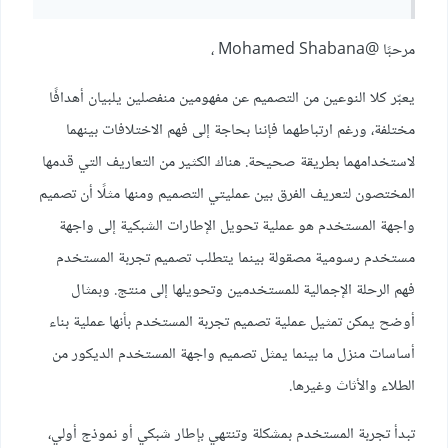
مرحبًا
@Mohamed Shabana
،
يعبّر كلا النوعين من التصميم عن مفهومين منفصلين يلبيان أهدافًا
مختلفة، ورغم ارتباطهما فإننا بحاجة إلى فهم الاختلافات بينهما
لاستخدامهما بطريقة صحيحة. هناك الكثير من التعاريف التي قدمها
المختصون لتعريف الفرق بين عمليتي التصميم ومنها مثلًا أن تصميم
واجهة المستخدم هو عملية تحويل الإطارات الشبكية إلى واجهة
مستخدم رسومية مصقولة بينما يتطلب تصميم تجربة المستخدم
فهم الرحلة الإجمالية للمستخدمين وتحويلها إلى منتج. وبمثال
أوضح يمكن تمثيل عملية تصميم تجربة المستخدم بأنها عملية بناء
أساسات منزل ما بينما يمثل تصميم واجهة المستخدم الديكور من
الطلاء واﻷثاث وغيرها.
تبدأ تجربة المستخدم بمشكلة وتنتهي بإطار شبكي أو نموذج أولي،