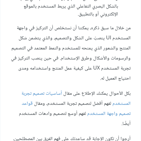
بالشكل البصري التفاعلي الذي يربط المستخدم بالموقع
الإلكتروني أو بالتطبيق.
من خلال ما سبق ذكره، يمكننا أن نستخلص أن التركيز في واجهة
المستخدم UI ينصبّ على الشكل والتصميم، والذي يتضمن شكل
المنتج والشعور الذي يمنحه للمستخدم والنمط المعتمد في التصميم
والرسومات والأشكال وطرق الإستخدام. في حين ينصب التركيز في
تجربة المستخدم UX على كيفية عمل المنتج واستخدامه ومدى
احتياج العميل له.
بكل الأحوال يمكنك الإطلاع على مقال
أساسيات تصميم تجربة
المستخدم
لفهم أفضل لتصميم تجربة المستخدم، ومقال
قواعد
تصميم واجهة المستخدم
لفهم أوسع لتصميم وادهات المستخدم
أيضًا.
أرجوا أن تكون الإجابة قد ساعدتك على فهم الفرق بين المصطلحين،