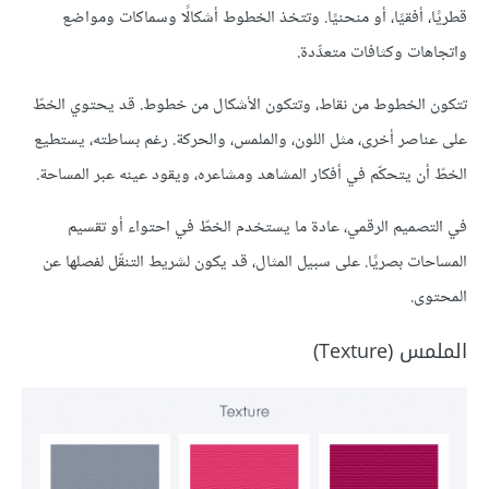
قطريًا، أفقيًا، أو منحنيًا. وتتخذ الخطوط أشكالًا وسماكات ومواضع
واتجاهات وكثافات متعدِّدة.
تتكون الخطوط من نقاط، وتتكون الأشكال من خطوط. قد يحتوي الخطّ
على عناصر أخرى، مثل اللون، والملمس، والحركة. رغم بساطته، يستطيع
الخطّ أن يتحكّم في أفكار المشاهد ومشاعره، ويقود عينه عبر المساحة.
في التصميم الرقمي، عادة ما يستخدم الخطّ في احتواء أو تقسيم
المساحات بصريًا. على سبيل المثال، قد يكون لشريط التنقّل لفصلها عن
المحتوى.
الملمس (Texture)