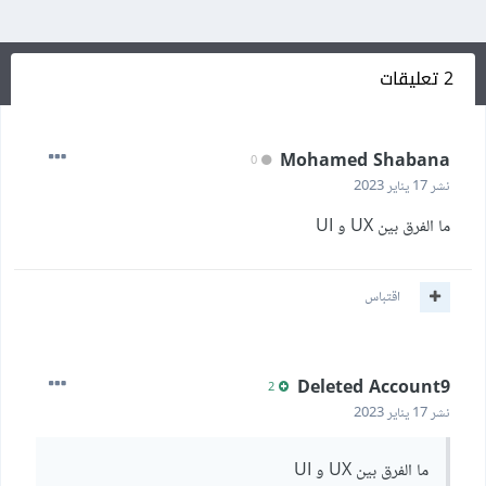
2 تعليقات
Mohamed Shabana
0
نشر
17 يناير 2023
ما الفرق بين UX و UI
اقتباس
Deleted Account9
2
نشر
17 يناير 2023
ما الفرق بين UX و UI