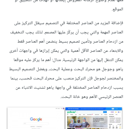
معها لعدم وضوح الرسالة المفروض إيصالها أو الهدف من التطبيق أو
الموقع.
فإضافة المزيد من العناصر المختلفة في التصميم سيقلل التركيز على
العناصر المهمة والتي يجب أن يركّز عليها المصمم. لذلك يجب التخفيف
من ازدحام العناصر وتأمين تصميم بسيط يتضمن أهم العناصر فقط
والابتعاد عن العناصر الأقل أهمية والتي يمكن إبرازها في واجهات أخرى
يمكن التنقل إليها من الواجهة الرئيسية. مثال: أهم ما يركز عليه موقعا
ياهو وجوجل هو محرك البحث وعملية البحث، وبفضل التصميم البسيط
والمختصر لجوجل فإن التركيز منصب على محرك البحث فحسب، بينما
يسبب ازدحام العناصر المختلفة في واجهة ياهو تشتيت الانتباه عن
العنصر الرئيسي الأهم وهو خانة البحث.