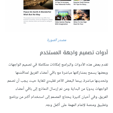
مصدر الصورة
أدوات تصميم واجهة المستخدم
تقدم بعض هذه الأدوات والبرامج إمكانات متكاملة في تصميم الواجهات
وبعضها يسمح بمشاركتها مباشرة مع باقي أعضاء الفريق لمناقشتها
وتحديثها مباشرة، بينما البعض الآخر تقليدي للغاية حيث يجب أن تصمم
الواجهات يدويًا من البداية ومن ثم إرسال النماذج إلى باقي أعضاء
الفريق، وفي أحيان كثيرة يحتاج المصمم إلى استخدام أكثر من برنامج
وتطبيق ومنصة لإتمام المهمة على أكمل وجه.