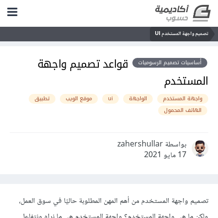
تصميم واجهة المستخدم UI
قواعد تصميم واجهة
أساسيات تصميم الرسوميات
المستخدم
واجهة المستخدم
الواجهة
ui
موقع الويب
تطبيق
الهاتف المحمول
بواسطة zahershullar
17 مايو 2021
تصميم واجهة المستخدم من أهم المهن المطلوبة حاليًا في سوق العمل،
ولكن ما هي واجهة المستخدم؟ واجهة المستخدم هي ما نراه ونتفاعل