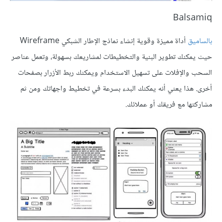
Balsamiq
بالساميق
أداة مميزة وقوية إنشاء نماذج الإطار الشبكي Wireframe
حيث يمكنك تطوير البنية والتخطيطات لمشاريعك بسهولة، وتعمل عناصر
السحب والإفلات على تسهيل الاستخدام ويمكنك ربط الأزرار بصفحات
أخرى. هذا يعني أنه يمكنك البدء بسرعة في تخطيط واجهاتك ومن ثم
مشاركتها مع فريقك أو عملائك.