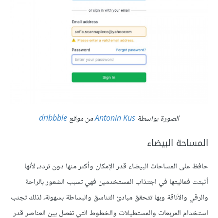
الصورة بواسطة
Antonin Kus
من موقع
dribbble
المساحة البيضاء
حافظ على المساحات البيضاء قدر الإمكان وأكثر منها دون تردد، لأنها
أثبتت فعاليتها في اجتذاب المستخدمين فهي تسبب الشعور بالراحة
والرقي والأناقة وبها تتحقق مبادئ التناسق والبساطة بسهولة، لذلك تجنب
استخدام المربعات والمستطيلات والخطوط التي تفصل بين العناصر قدر