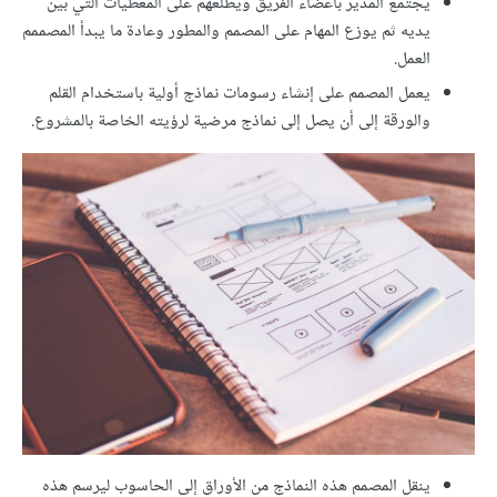
يجتمع المدير بأعضاء الفريق ويطلعهم على المعطيات التي بين
يديه ثم يوزع المهام على المصمم والمطور وعادة ما يبدأ المصممم
العمل.
يعمل المصمم على إنشاء رسومات نماذج أولية باستخدام القلم
والورقة إلى أن يصل إلى نماذج مرضية لرؤيته الخاصة بالمشروع.
ينقل المصمم هذه النماذج من الأوراق إلى الحاسوب ليرسم هذه