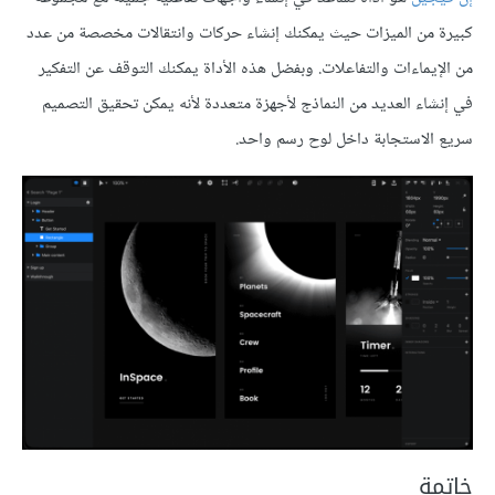
كبيرة من الميزات حيث يمكنك إنشاء حركات وانتقالات مخصصة من عدد
من الإيماءات والتفاعلات. وبفضل هذه الأداة يمكنك التوقف عن التفكير
في إنشاء العديد من النماذج لأجهزة متعددة لأنه يمكن تحقيق التصميم
سريع الاستجابة داخل لوح رسم واحد.
خاتمة