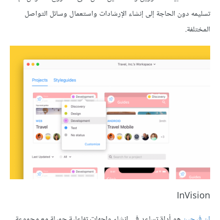
تسليمه دون الحاجة إلى إنشاء الإرشادات واستعمال وسائل التواصل
المختلفة.
InVision
إن فيجين
هو أداة تساعد في إنشاء واجهات تفاعلية جميلة مع مجموعة