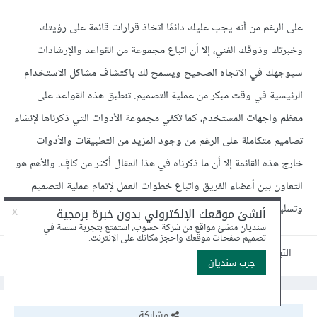
على الرغم من أنه يجب عليك دائمًا اتخاذ قرارات قائمة على رؤيتك
وخبرتك وذوقك الفني، إلا أن اتباع مجموعة من القواعد والإرشادات
سيوجهك في الاتجاه الصحيح ويسمح لك باكتشاف مشاكل الاستخدام
الرئيسية في وقت مبكر من عملية التصميم. تنطبق هذه القواعد على
معظم واجهات المستخدم، كما تكفي مجموعة الأدوات التي ذكرناها لإنشاء
تصاميم متكاملة على الرغم من وجود المزيد من التطبيقات والأدوات
خارج هذه القائمة إلا أن ما ذكرناه في هذا المقال أكثر من كافٍ. والأهم هو
التعاون بين أعضاء الفريق واتباع خطوات العمل لإتمام عملية التصميم
وتسليم المشروع إلى العميل.
التبليغ عن مقال
1
4
مشاركة