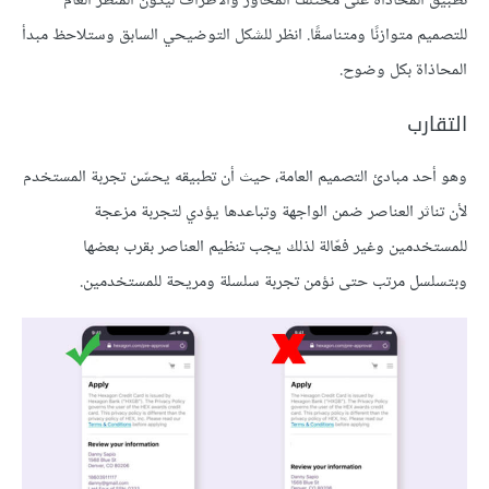
تطبيق المحاذاة على مختلف المحاور والأطراف ليكون المنظر العام
للتصميم متوازنًا ومتناسقًا. انظر للشكل التوضيحي السابق وستلاحظ مبدأ
المحاذاة بكل وضوح.
التقارب
وهو أحد مبادئ التصميم العامة، حيث أن تطبيقه يحسّن تجربة المستخدم
لأن تناثر العناصر ضمن الواجهة وتباعدها يؤدي لتجربة مزعجة
للمستخدمين وغير فعّالة لذلك يجب تنظيم العناصر بقرب بعضها
وبتسلسل مرتب حتى نؤمن تجربة سلسلة ومريحة للمستخدمين.