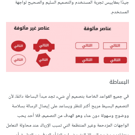
جيدًا بمقاييس تجربة المستخدم والتصميم السليم والصحيح لواجهة
المستخدم.
البساطة
في جميع القواعد الخاصة بتصميم أي شيء تجد مبدأ البساطة دائمًا، لأن
التصميم البسيط مريح أكثر للنظر ويساعد على إيصال الرسالة بسلاسة
ووضوح وسهولة دون عناء وهو الهدف من التصميم، فلا أحد يحب
الواجهات المزدحمة وغير المنتظمة التي تسبب الإرباك عند محاولة التعامل