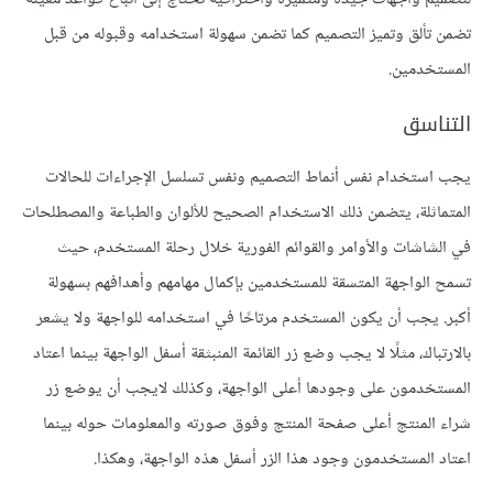
تضمن تألق وتميز التصميم كما تضمن سهولة استخدامه وقبوله من قبل
المستخدمين.
التناسق
يجب استخدام نفس أنماط التصميم ونفس تسلسل الإجراءات للحالات
المتماثلة، يتضمن ذلك الاستخدام الصحيح للألوان والطباعة والمصطلحات
في الشاشات والأوامر والقوائم الفورية خلال رحلة المستخدم، حيث
تسمح الواجهة المتسقة للمستخدمين بإكمال مهامهم وأهدافهم بسهولة
أكبر. يجب أن يكون المستخدم مرتاحًا في استخدامه للواجهة ولا يشعر
بالارتباك، مثلًا لا يجب وضع زر القائمة المنبثقة أسفل الواجهة بينما اعتاد
المستخدمون على وجودها أعلى الواجهة، وكذلك لايجب أن يوضع زر
شراء المنتج أعلى صفحة المنتج وفوق صورته والمعلومات حوله بينما
اعتاد المستخدمون وجود هذا الزر أسفل هذه الواجهة، وهكذا.