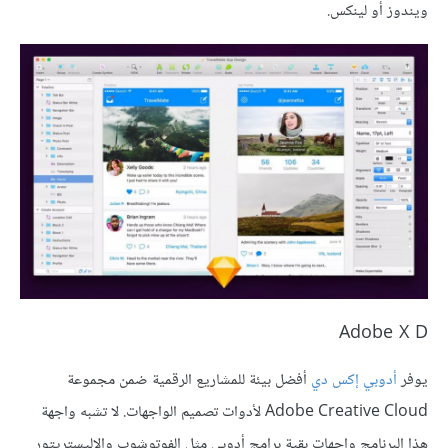
ويندوز أو لينكس.
Adobe X D
يوفر
أدوبي إكس دي
أفضل بيئة للمشاريع الرقمية ضمن مجموعة
Adobe Creative Cloud لأدوات تصميم الواجهات. لا تشبه واجهة
هذا البرنامج واجهات بقية برامج أدوبي مثل الفوتوشوب والإليستريتور