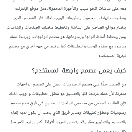
معه على شاشات الحواسيب والأجهزة المحمولة، مثل موقع الإنترنت
وتطبيقات الهاتف المحمول وتطبيقات الويب. لذلك فإن الشخص الذي
يختار مواقع العناصر على الشاشة وتخطيط مختلف الصفحات والشاشات
ومن يخطط أنماط ألوانها ورسوماتها، هو مصمم الواجهات، ويرتبط عمله
مباشرة مع مطوّر الويب والتطبيقات كما يرتبط من جهة أخرى مع مصمم
تجربة المستخدم.
كيف يعمل مصمم واجهة المستخدم؟
من الصعب جدًّا على مصمم الرسوميات العمل على تصميم الواجهات
منفردًا، لأن عمله مرتبط كليًا بالتنسيق مع مطوّر التطبيقات والويب، لذلك
فإن الغالبية العظمى من مصممي الواجهات يعملون في فرق تضم مصمم
رسوميات ومطوّر تطبيقات ومدير فريق الذي يجب أن يكون لديه إلمام
بالتصميم والتطوير معًا، وقد يتضمن الفريق أفرادًا أكثر إن لزم الأمر مثل
كاتب المحتوى وغيره.