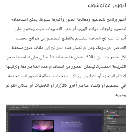
أدوبي فوتوشوب
أشهر برنامج للتصميم ومعالجة الصور وأكثرها شيوعًا، يمكن استخدامه
لتصميم واجهات مواقع الويب أو حتى التطبيقات حيث يحتوي على
أدوات الشرائح الخاصة بتقسيم وتقطيع التصميم إلى شرائح بحسب
العناصر المرسومة، ومن ثم تصدّر هذه الشرائح إلى ملفات صور مستقلة
لكل عنصر بتنسيق PNG لضمان خاصية الشفافية في حال تواجدها ضمن
الشريحة المصدّرة، ليتمكن المطور من استخدام هذه العناصر معًا وتركيبها
لإنشاء الواجهة أو التطبيق. ويمكن استخدامه لمعالجة الصور المستخدمة
في التصميم أو لإنشاء عناصر أخرى كالأزرار أو الخلفيات أو أشكال القوائم
وغيرها.