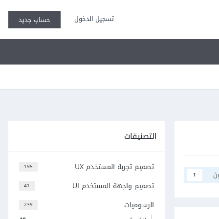
تسجيل الدخول
حساب جديد
التصنيفات
تصميم تجربة المستخدم UX
195
ن
1
تصميم واجهة المستخدم UI
41
الرسوميات
239