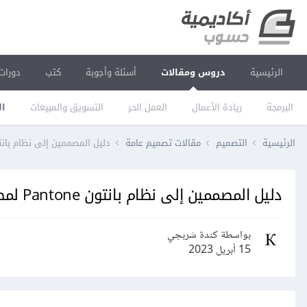
الرئيسية
دروس ومقالات
أسئلة وأجوبة
كتب
دورات
البرمجة
ريادة الأعمال
العمل الحر
التسويق والمبيعات
ال
الرئيسية
التصميم
مقالات تصميم عامة
دليل المصممين إلى نظام بانتون Pantone لمطابقة ا
دليل المصممين إلى نظام بانتون Pantone لمطابقة الألوان
بواسطة كندة شربجي
15 أبريل 2023