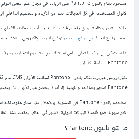
استحوذ نظام بانتون Pantone على الريادة في مجال
علم النفس اللوني
م
الألوان المستخدمة في كل المجالات، بدءًا من الأزياء والتصميم الداخلي إلى
إذا كنت تدير وكالة تسويق رقمية، فلا بد أنك تدرك أهمية مطابقة الألوان 
الشعار ونوع الخط بين
موقع الويب
وتوقيع البريد الإلكتروني وغلاف حس
إذا لم تتمكن من توفير انتقال سلس لعملائك بين علامتهم التجارية وموقع
Pantone لمطابقة الألوان.
Pantone اشتهر بنماذجه واللونية، إلا أنه لا يقتصر على الألوان، بل يتضمن أدوات تصميم أخرى.
استُخدم بانتون Pantone في التسويق والإعلان على مدار
أكثر سهولة. فمع قاعدة البيانات اللونية الأشهر في العالم، يمكنك إنشاء ن
ما هو بانتون Pantone؟