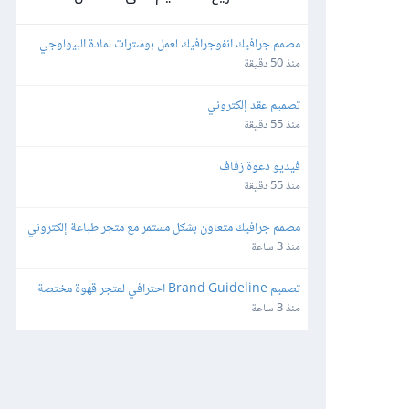
مصمم جرافيك انفوجرافيك لعمل بوسترات لمادة البيولوجي 
باللغة الإنجليزية بطريقة كرياتيف
منذ 50 دقيقة
تصميم عقد إلكتروني
منذ 55 دقيقة
فيديو دعوة زفاف
منذ 55 دقيقة
مصمم جرافيك متعاون بشكل مستمر مع متجر طباعة إلكتروني
منذ 3 ساعة
تصميم Brand Guideline احترافي لمتجر قهوة مختصة 
(هوية جاهزة)
منذ 3 ساعة