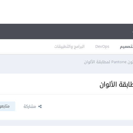
تصميم
DevOps
البرامج والتطبيقات
لألوان
متابعو
مشاركة