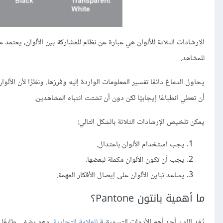
الإرشادات الثلاثة للألوان هي عبارة عن نظام للمشاركة بين الألوان، يعتمد 
للمشاهد.
يحاول الدماغ دائمًا تفسير المعلومات الواردة إليه وفرزها. ونظرًا لأن الألو
أن تعطي انطباعًا إيجابيًا لكن دون أن تشتت انتباه المشاهدين.
يمكن تلخيص الإرشادات الثلاثة بالشكل التالي:
يجب استخدام الألوان باعتدال.
يجب أن تكون الألوان مكملة لبعضها.
يساعد تباين الألوان على إيصال الأفكار المهمة.
ما أهمية بانتون Pantone؟
يُعَد اللون أحد أهم الأدوات التسويقية
للعلامة التجارية
، وهو يضفي طابعًا خ