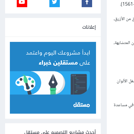
جة أغمق من الأزرق،
إعلانات
وان المتشابهة،
شغل الألوان
ان أيضًا في مساعدة
أحدث مشاريع التصميم على مستقل