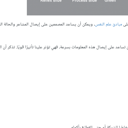
على
مبادئ علم النفس
، ويمكن أن يساعد المصممين على إيصال المشاعر والحالة ال
ان تساعد على إيصال هذه المعلومات بسرعة، فهي تؤثر علينا تأثيرًا قويًا. تذكر أن 
اصًا للشركة أو حتى للقطاع بأكمله.