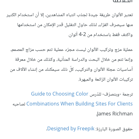
الخلاصة
تعتبر الألوان طريقة جيدة لجذب انتباه المشاهدين، إلا أن استخدام الكثير
منها سيصرف القرّاء، لذلك حاول التقليل قدر الإمكان من استخدامها
واكتف فقط باستخدام من 2-4 ألوان.
عمليّة مزج وتركيب الألوان ليست مجرّد عملية تتم حسب مزاج المصمم،
وإنما تتم من خلال البحث والدراسة المتأنية، وكذلك من خلال معرفة
أساسيات عجلة الألوان والتركيب، كلّ ذلك سيمكنك من إنشاء الآلاف من
تركيبات الألوان الرّائعة والمبهرة.
ترجمة -وبتصرّف- للدّرس
Guide to Choosing Color
Combinations When Building Sites For Clients
لصاحبه
James Richman.
حقوق الصورة البارزة:
Designed by Freepik
.