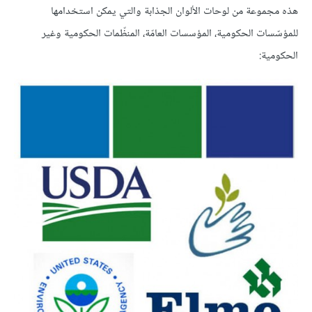
هذه مجموعة من لوحات الألوان الجذابة والتي يمكن استخدامها
للمؤسّسات الحكومية، المؤسسات العامّة، المنظّمات الحكومية وغير
الحكومية: