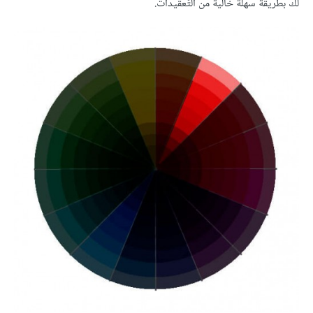
لك بطريقة سهلة خالية من التّعقيدات.