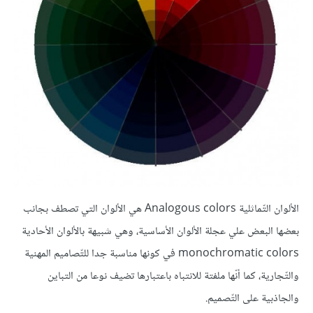
الألوان التّماثلية Analogous colors هي الألوان التي تصطف بجانب
بعضها البعض علي عجلة الألوان الأساسية، وهي شبيهة بالألوان الأحادية
monochromatic colors في كونها مناسبة جدا للتّصاميم المهنية
والتّجارية، كما أنّها ملفتة للانتباه باعتبارها تضيف نوعا من التباين
والجاذبية على التّصميم.