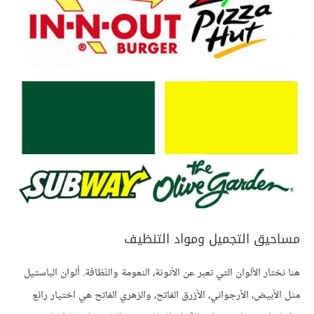
مساحيق التجميل ومواد التنظيف
هنا نختار الألوان التي تعبر عن الأنوثة، النعومة والنّظافة. ألوان الباستيل
مثل الأبيض، الأرجواني، الأزرق الفاتح، والزهري الفاتح هي اختيار رائع