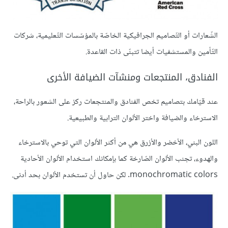
الشّعارات أو التّصاميم الجرافيكية
الخاصّة بالمؤسّسات التّعليمية، شركات
التّأمين والمستشفيات أيضا تتبنّى ذات القاعدة.
الفنادق، المنتجعات ومنشآت الضيافة الأخرى
عند قيّامك بتصاميم تخص الفنادق والمنتجعات ركز على الشعور بالراحة،
الاسترخاء والضيافة واختر الألوان الترابية والطبيعية.
اللون البني، الأخضر والأزرق هي من أكثر الألوان التي توحي بالاسترخاء
والهدوء، تجنب الألوان الصّارخة كما بإمكانك استخدام الألوان الأحادية
monochromatic colors. لكن حاول أن تستخدم الألوان بحد أدنى.