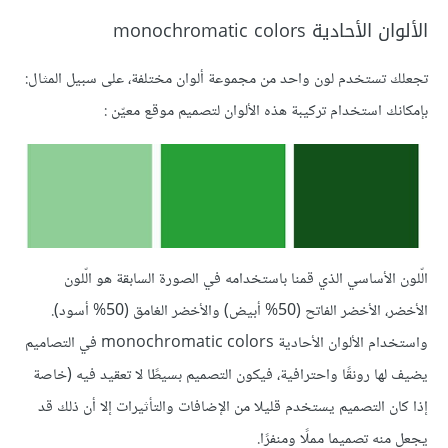
الألوان الأحادية monochromatic colors
تجعلك تستخدم لون واحد من مجموعة ألوان مختلفة، على سبيل المثال:
بإمكانك استخدام تركيبة هذه الألوان لتصميم موقع معيّن :
الّلون الأساسي الذي قمنا باستخدامه في الصورة السابقة هو الّلون
الأخضر، الأخضر الفاتح (50% أبيض) والأخضر الغامق (50% أسود).
واستخدام الألوان الأحادية monochromatic colors في التصاميم
يضيف لها رونقًا واحترافية، فيكون التصميم بسيطًا لا تعقيد فيه (خاصة
إذا كان التصميم يستخدم قليلا من الإضافات والتأثيرات إلا أن ذلك قد
يجعل منه تصميما مملًا ومنفرًا.