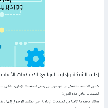
إدارة الشبكة وإدارة المواقع: الاختلافات الأساسي
كمدير للشبكة، ستتمكن من الوصول إلى بعض الصفحات الإدارية الأخرى بالإض
الصفحات خلال هذه الدورة.