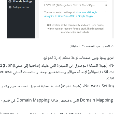
تَ العديد من الصفحات السابقة:
لفرق بينها وبين صفحات لوحة تحكم إدارة الموقع.
ig.php
، استخدمتَ صفحة «Network Settings» (ضبط الشبكة) لتضبط عملية تسجيل المستخدمين وا