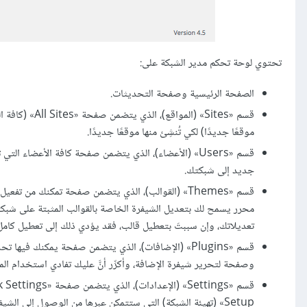
تحتوي لوحة تحكم مدير الشبكة على:
الصفحة الرئيسية وصفحة التحديثات.
موقعًا جديدًا) لكي تُنشِئ منها موقعًا جديدًا.
قسم «Users» (الأعضاء)، الذي يتضمن صفحة كافة الأع
جديد إلى شبكتك.
قسم «Themes» (القوالب)، الذي يتضمن صفحة تمكنك من
محرر يسمح لك بتعديل الشيفرة الخاصة بالقوالب المثبتة على شبك
تعديلاتك، وإن سببتَ بتعطيل قالب، فقد يؤدي ذلك إلى تعطيل كام
قسم «Plugins» (الإضافات)، الذي يتضمن صفحة يمكنك في
وصفحة لتحرير شيفرة الإضافة، وأكرِّر أنَّ عليك تفادي استخدام الم
Setup» (تهيئة الشبكة) التي ستتمكن عبرها من الوصول إلى الشيفرة التي يجب وضعها في ملفَي