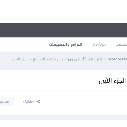
تصميم
DevOps
البرامج والتطبيقات
Wordpress 
إدارة الشبكة على ووردبريس مُتعدّد المواقع – الجزء الأول
لجزء الأول
متابعو
مشاركة