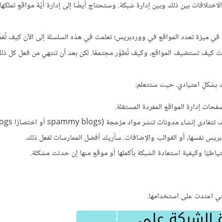
لاختلافات بين ذلك وبين إدارة شبكة. وستحتاج أيضًا إلى إدارة أيّة مواقع تملكه
ة في ميزة تعدد المواقع في ووردبريس؛ تعلمتَ في هذه السلسلة إلى الآن كيف تُفعِ
َ كيف تستضيف المواقع، وكيف تُطوِّر مجتمعًا. لكن بعد أن تنتهي من فعل كل ذ
 بشكلٍ اعتيادي. حيث ستتعلم:
حات إدارة المواقع المفردة المستقلة.
ردبريس نفسها، أو القوالب والإضافات. سأريك أفضل الممارسات لفعل ذلك.
اطيًا وكيفية استعادة الشبكة بأكملها أو موقع منها إن حدثت مشكلة.
لتي اعتدت على استخدامها.