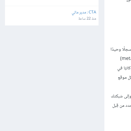
»، استخدمتَ الصفحات الجديدة التي وفرتها الإضافات في قسم «Settings» (الإعدادات)، بالإضافة إلى صفحة «Plugings»
CTA : مدير مالي
منذ 22 ساعة
لًا وحيدًا
في قاعدة البيانات، وسيكون مستخدمًا لكامل شبكتك. لكن ذلك لا يعني أنَّه يملك وصولًا إلى كامل الشبكة: حيث ستُخزِّن ووردبريس بيانات وصفية (metadata)
تبًا في
كل موقع
 وإلى شبكتك
دد من قِبل