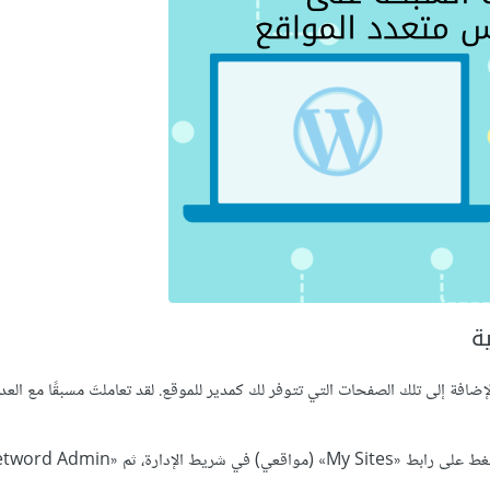
ة
افة إلى تلك الصفحات التي تتوفر لك كمدير للموقع. لقد تعاملتَ مسبقًا مع العد