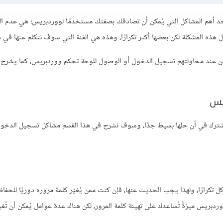
د أهم المشاكل التي يُمكن أن تصادفك بصفتك مستخدمًا لووردبريس؛ هي عدم ال
ذه المشكلة لكن بعضها أكثر تكرارًا، وهذه هي الفئة التي سوف نتكلم عنها في هذ
مين عند محاولتهم تسجيل الدخول أو الوصول للوحة تحكم ووردبريس، كما يشرح
تشترك في أن حلها بسيط جدًا، وسوف نشرح في هذا القسم مشاكل تسجيل الدخو
كل تكرارًا، ولهذا يجب الحديث عنها، فإن كنت ممن يُغيّر كلمة مروره دوريًا للحفا
وردبريس ميزةً تُساعدك على تهيئة كلمة المرور، لكن هناك عدة عوامل يُمكن أن تُغي