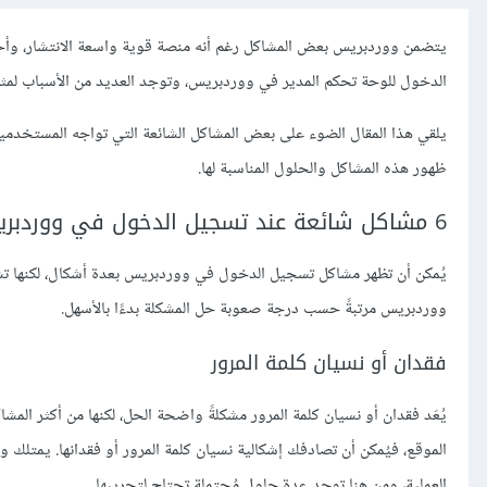
يتضمن ووردبريس بعض المشاكل رغم أنه منصة قوية واسعة الانتشار، وأح
الدخول للوحة تحكم المدير في ووردبريس، وتوجد العديد من الأسباب لمثل ه
يلقي هذا المقال الضوء على بعض المشاكل الشائعة التي تواجه المستخد
ظهور هذه المشاكل والحلول المناسبة لها.
6 مشاكل شائعة عند تسجيل الدخول في ووردبريس
يُمكن أن تظهر مشاكل تسجيل الدخول في ووردبريس بعدة أشكال، لكنها 
ووردبريس مرتبةً حسب درجة صعوبة حل المشكلة بدءًا بالأسهل.
فقدان أو نسيان كلمة المرور
يُعَد فقدان أو نسيان كلمة المرور مشكلةً واضحة الحل، لكنها من أكثر المشا
الموقع، فيُمكن أن تصادفك إشكالية نسيان كلمة المرور أو فقدانها. يمتلك و
العملية، ومن هنا توجد عدة حلول مُحتملة تحتاج لتجريبها.