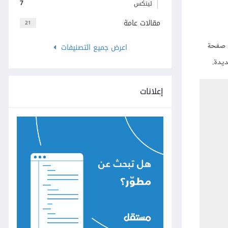
7
لينكس
مقالات عامة
21
صفحة
اعرض جميع التصنيفات
يدة.
إعلانات