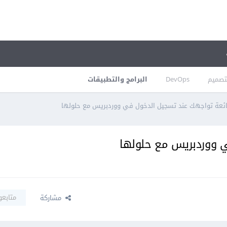
تصميم
DevOps
البرامج والتطبيقات
عة تواجهك عند تسجيل الدخول في ووردبريس مع حلولها
 ووردبريس مع حلولها
متابعو
مشاركة