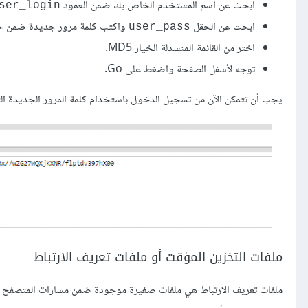
ابحث عن اسم المستخدم الخاص بك ضمن العمود
ser_login
ابحث عن الحقل
واكتب كلمة مرور جديدة ضمن حقل value مستبدلًا المحارف والرموز الموجو
user_pass
اختر من القائمة المنسدلة الخيار MD5.
توجه لأسفل الصفحة واضغط على Go.
يجب أن تتمكن الآن من تسجيل الدخول باستخدام كلمة المرور الجديدة ا
ملفات التخزين المؤقت أو ملفات تعريف الارتباط
ملفات تعريف الارتباط هي ملفات صغيرة موجودة ضمن مسارات المتصفح ت