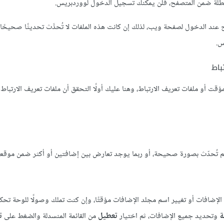
مُعطلةً ضمن المتصفح، فلن يمكنك تسجيل الدخول لووردبريس.
د الدخول لصفحة ويب، لذلك إن كانت هذه الملفات لا تُحدَّث تحديثًا صحيحًا، ف
س.
باط
أو ملفات تعريف الارتباط، وهنا عليك أولًا التحقق أن ملفات تعريف الارتباط م
لم تُحدّث بصورة صحيحة، أو ربما يوجد تعارض بين إضافتين أو أكثر ضمن موقع
الإضافات أو تغيير اسم مجلد الإضافات مؤقتًا، وإن كنت تملك وصولًا للوحة تحك
ة
وتحديد جميع الإضافات، ثم اختيار
تعطيل
من القائمة المنسدلة والضغط على
ت