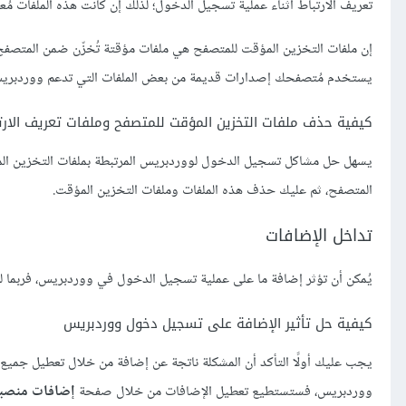
تعريف الارتباط أثناء عملية تسجيل الدخول؛ لذلك إن كانت هذه الملفات 
إن ملفات التخزين المؤقت للمتصفح هي ملفات مؤقتة تُخزّن ضمن المتصفح عن
يستخدم مُتصفحك إصدارات قديمة من بعض الملفات التي تدعم ووردبري
كيفية حذف ملفات التخزين المؤقت للمتصفح وملفات تعريف الارت
يسهل حل مشاكل تسجيل الدخول لووردبريس المرتبطة بملفات التخزين المؤقت 
المتصفح، ثم عليك حذف هذه الملفات وملفات التخزين المؤقت.
تداخل الإضافات
يُمكن أن تؤثر إضافة ما على عملية تسجيل الدخول في ووردبريس، فربما 
كيفية حل تأثير الإضافة على تسجيل دخول ووردبريس
يجب عليك أولًا التأكد أن المشكلة ناتجة عن إضافة من خلال تعطيل جميع 
ووردبريس، فستستطيع تعطيل الإضافات من خلال صفحة
إضافات منصب