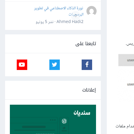
ثورة الذكاء الاصطناعي في تطوير
البرمجيات
0
Ahmed Hadi2 · نشر
5 يونيو
تابعنا على
ريس.
إعلانات
دام ملفات