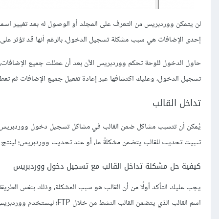
لن يتمكن ووردبريس من التعرف على المجلد أو الوصول له بعد تغيير اسمه
إحدى الإضافات هي سبب مشكلة تسجيل الدخول، بالرغم أنها قد تؤثر على ت
حاول الدخول للوحة تحكم ووردبريس الآن بعد أن عطلت جميع الإضافات، 
تسجيل الدخول، وعليك اكتشافها عبر إعادة تفعيل جميع الإضافات ثم تعطيله
تداخل القالب
يُمكن أن تتسبب مشاكل ضمن القالب في مشاكل تسجيل دخول ووردبريس، 
تثبيت تحديث للقالب يتضمن مشكلةً ما، أو عند تحديث ووردبريس؛ لينتج 
كيفية حل مشكلة تداخل القالب مع تسجيل دخول ووردبريس
يجب عليك التأكد أولًا من أن القالب هو سبب المشكلة، وذلك بنفس الطريقة 
اسم القالب الذي يتضمن القالب النشط من خلال FTP؛ ليستخدم ووردبريس القالب الافتراضي بدلًا منه.