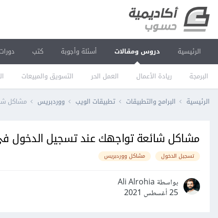
الرئيسية
دروس ومقالات
أسئلة وأجوبة
كتب
دورات
البرمجة
ريادة الأعمال
العمل الحر
التسويق والمبيعات
ال
الرئيسية
البرامج والتطبيقات
تطبيقات الويب
ووردبريس
مشاكل شائ
مشاكل شائعة تواجهك عند تسجيل الدخول في
تسجيل الدخول
مشاكل ووردبريس
بواسطة Ali Alrohia
25 أغسطس 2021