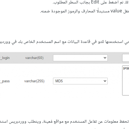
، ثم اضغط على Edit بجانب السطر المطلوب.
u
دة ضمنه.
لتي استخدمتها للتو في قاعدة البيانات مع اسم المستخدم الخاص بك في ووردب
حفظ معلومات عن تفاعل المستخدم مع مواقع مُعينة، ويتطلب ووردبريس استخ