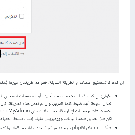
إن كنت لا تستطيع استخدام الطريقة السابقة، فتوجد طريقتان غيرها يُمكن
الأولى: إن كنت قد استخدمت عدة أجهزة أو متصفحات لتسجيل الدخو
خلال اللوحة أَعِد ضبط كلمة المرور، وإن لم تعمل هذه الطريقة، فإ
لكن قبل تعديل قاعدة بيانات ووردبريس عليك إنشاء نسخة احتياطية 
شغّل phpMyAdmin ثم حدد موقع قاعدة بيانات موقعك وافتح الجدول