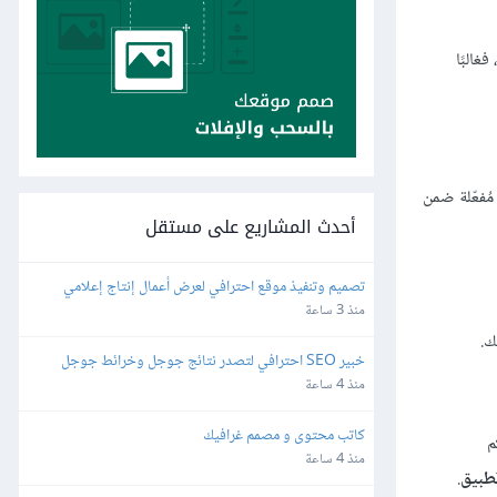
غالبًا
ُفعّلة ضمن
أحدث المشاريع على مستقل
تصميم وتنفيذ موقع احترافي لعرض أعمال إنتاج إعلامي
منذ 3 ساعة
ك.
خبير SEO احترافي لتصدر نتائج جوجل وخرائط جوجل
منذ 4 ساعة
كاتب محتوى و مصمم غرافيك
م
منذ 4 ساعة
طبيق
.