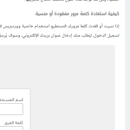
كيفية استعادة كلمة مرور مفقودة أو منسية
إذا نسيت أو فقدت كلمة مرورك، فتستطيع استخدام خاصية ووردبريس لاس
تسجيل الدخول، ليُطلب منك إدخال عنوان بريدك الإلكتروني، وسوف يُرسل و