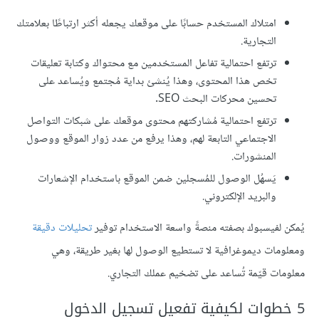
امتلاك المستخدم حسابًا على موقعك يجعله أكثر ارتباطًا بعلامتك
التجارية.
ترتفع احتمالية تفاعل المستخدمين مع محتواك وكتابة تعليقات
تخص هذا المحتوى، وهذا يُنشئ بداية مُجتمع ويُساعد على
تحسين محركات البحث SEO.
ترتفع احتمالية مُشاركتهم محتوى موقعك على شبكات التواصل
الاجتماعي التابعة لهم، وهذا يرفع من عدد زوار الموقع ووصول
المنشورات.
يَسهُل الوصول للمُسجلين ضمن الموقع باستخدام الإشعارات
والبريد الإلكتروني.
يُمكن لفيسبوك بصفته منصةً واسعة الاستخدام توفير
تحليلات دقيقة
ومعلومات ديموغرافية لا تستطيع الوصول لها بغير طريقة، وهي
معلومات قيّمة تُساعد على تضخيم عملك التجاري.
5 خطوات لكيفية تفعيل تسجيل الدخول