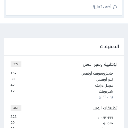
أضف تعليق
التصنيفات
الإنتاجية وسير العمل
277
157
مايكروسوفت أوفيس
30
ليبر أوفيس
42
جوجل درايف
12
شيربوينت
(و 2 أكثر)
تطبيقات الويب
465
323
ووردبريس
20
ماجنتو