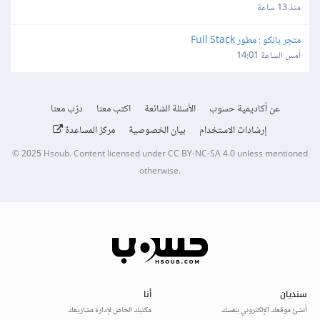
منذ 13 ساعة
متجر بانكو : مطور Full Stack
أمس الساعة 14:01
عن أكاديمية حسوب
الأسئلة الشائعة
اكتب معنا
درّب معنا
إرشادات الاستخدام
بيان الخصوصية
مركز المساعدة
© 2025
Hsoub
.
Content licensed under
CC BY-NC-SA 4.0
unless mentioned
otherwise.