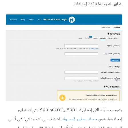
لتظهر لك بعدها نافذة إعدادات.
يتوجب عليك الآن إدخال App ID وApp Secret التي تستطيع
إيجادهما ضمن
حساب مطور فيسبوك
، اضغط على "تطبيقاتي" في أعلى