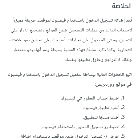
الخلاصة
تُعَد إضافة تسجيل الدخول باستخدام فيسبوك لموقعك طريقةً مميزةً
لاجتذاب المزيد من عمليات التسجيل ضمن الموقع وتشجيع الزوار على
التعليق، وحتى الحصول على تحليلات تُساعدك على تحقيق نمو علامتك
التجارية، وكما ذكرنا سابقًا، فهذه العملية بسيطة رغم أنها تبدو معقدة،
ولذلك لا تتراجع وحاول تطبيقها بنفسك.
اتبع الخطوات التالية ببساطة لتفعيل تسجيل الدخول باستخدام فيسبوك
في موقع ووردبريس:
اضبط حساب المطور في فيسبوك.
أنشئ تطبيق فيسبوك.
أضف منتجًا للتطبيق.
اضبط زر تسجيل الدخول باستخدام فيسبوك.
اعرض زر تسجيل الدخول ضمن موقعك باستخدام إضافة