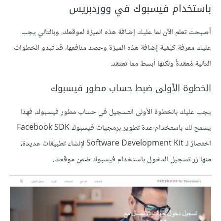
باستخدام فيسبوك في ووردبريس
أصبحت تعلم الآن لما عليك إضافة هذه الميزة لموقعك، وبالتالي يجب
عليك معرفة كيفية إضافة هذه الميزة وحصد منافعها، قد تبدو الخطوات
التالية مُعقدةً ولكنها أبسط مما تعتقد.
الخطوة الأولى ضبط حساب مطور فيسبوك
يجب عليك بالخطوة الأولى التسجيل في حساب مطور فيسبوك، فهذا
يسمح لك باستخدام عدة تطوير برمجيات فيسبوك Facebook SDK
اختصارً لـ Software Development Kit لإنشاء تطبيقات عديدة،
منها زر تسجيل الدخول باستخدام فيسبوك ضمن موقعك.