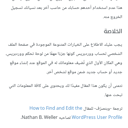
هذا عدم استخدام أحدهم حسابك من حاسب آخر بعد نسيانك تسجيل
الخروج منه.
الخلاصة
يجب عليك الاطلاع على الخيارات المتنوعة الموجودة في صفحة الملف
الشخصي لحساب ووردبريس كونها جزءًا مهمًّا من لوحة تحكم ووردبريس،
وهي المكان الأول الذي تُضيف معلوماتك له في الموقع عند إنشاء موقع
جديد أو حساب جديد ضمن موقع لشخص آخر.
نتمنى أن يكون هذا المقال مفيدًا لك ويحتوى على كافة المعلومات التي
تبحث عنها.
ترجمة -وبتصرّف- للمقال
How to Find and Edit the
WordPress User Profile
لصاحبه Nathan B. Weller.