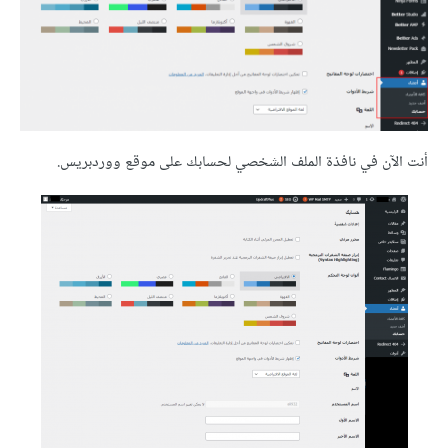
أنت الآن في نافذة الملف الشخصي لحسابك على موقع ووردبريس.