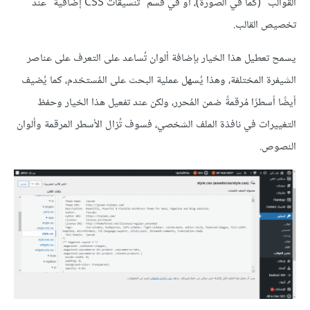
القوالب" (كما في الصورة)، أو في قسم "تنسيقات CSS إضافية" عند
تخصيص القالب.
يسمح تعطيل هذا الخيار بإضافة ألوان تُساعد على التعرف على عناصر
الشيفرة المختلفة، وهذا يُسهل عملية البحث على المُستخدم، كما يُضيف
أيضًا أسطرًا مُرقمةً ضمن المُحرر، ولكن عند تفعيل هذا الخيار وحفظ
التغييرات في نافذة الملف الشخصي، فسوف تُزال الأسطر المرقمة وألوان
النصوص.