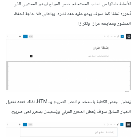
الأنماط تلقائيًا من القالب المستخدَم ضمن الموقع ليبدو المحتوى الذي
تُحرره تمامًا كما سوف يبدو عليه عند نشره، وبالتالي فلا حاجة لحفظ
المنشور ومعاينته مرارًا وتكرارًا.
يُفضل البعض الكتابة باستخدام النص الصريح وHTML، لذلك فعند تفعيل
الخيار السابق سوف يُعطل المحرر المرئي ويُستبدل بمحرر نص صريح.