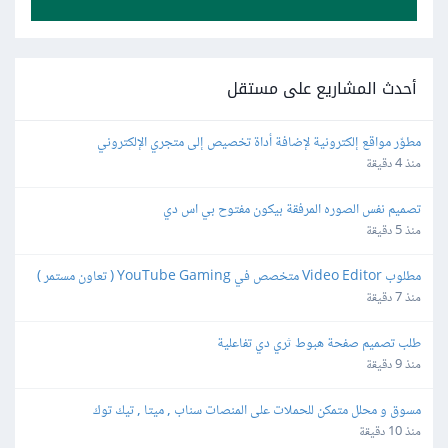
أحدث المشاريع على مستقل
مطوّر مواقع إلكترونية لإضافة أداة تخصيص إلى متجري الإلكتروني
منذ 4 دقيقة
تصميم نفس الصوره المرفقة بيكون مفتوح بي اس دي
منذ 5 دقيقة
مطلوب Video Editor متخصص في YouTube Gaming ( تعاون مستمر )
منذ 7 دقيقة
طلب تصميم صفحة هبوط ثري دي تفاعلية
منذ 9 دقيقة
مسوق و محلل متمكن للحملات على المنصات سناب , ميتا , تيك توك
منذ 10 دقيقة