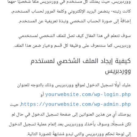
ووردبريس، حيث يمتلك كل مستخدم في ووردبريس ملفًا شخصيًا -مهما
كانت رتبته- يتضمن البريد الإلكتروني وكلمة المرور لحساب المستخدم،
إضافةً إلى صورة الحساب الشخصي ونبذة تعريفية عن المستخدم.
سوف تتعلم في هذا المقال كيف تصل للملف الشخصي لمستخدمي
وردبريس، كما ستتعرف على وظيفة كل قسم وخيار ضمن هذا الملف.
كيفية إيجاد الملف الشخصي لمستخدم
ووردبريس
عليك أولًا تسجيل الدخول لموقع ووردبريس وذلك بالتوجه للعنوان
أو
yourwebsite.com/wp-login.php
، حيث
https://yourwebsite.com/wp-admin.php
يوصلك أي من هذين العنوانين إلى صفحة تسجيل الدخول في حال لم
تكن مُسجلًا، وسوف يأخذك ووردبريس بعد إتمام عملية تسجيل الدخول
إلى لوحة تحكم ووردبريس والتي تبدو مُشابهةً للصورة التالية.