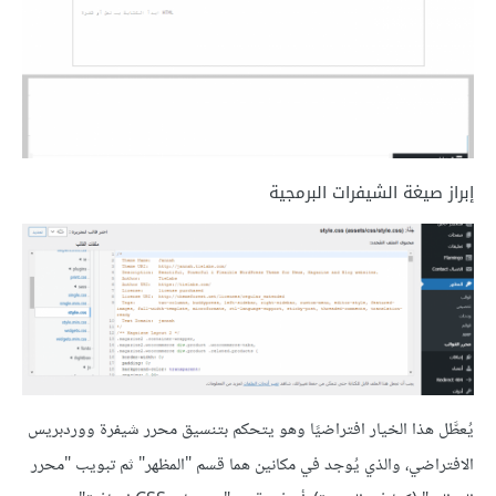
إبراز صيغة الشيفرات البرمجية
يُعطَّل هذا الخيار افتراضيًا وهو يتحكم بتنسيق محرر شيفرة ووردبريس
الافتراضي، والذي يُوجد في مكانين هما قسم "المظهر" ثم تبويب "محرر