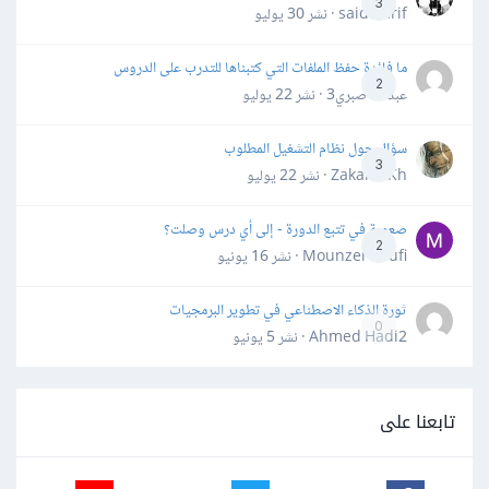
3
said darif · نشر
30 يوليو
ما فائدة حفظ الملفات التي كتبناها للتدرب على الدروس
2
عبدالله صبري3 · نشر
22 يوليو
سؤال حول نظام التشغيل المطلوب
3
Zakaria Kh · نشر
22 يوليو
صعوبة في تتبع الدورة - إلى أي درس وصلت؟
2
Mounzer Soufi · نشر
16 يونيو
ثورة الذكاء الاصطناعي في تطوير البرمجيات
0
Ahmed Hadi2 · نشر
5 يونيو
تابعنا على