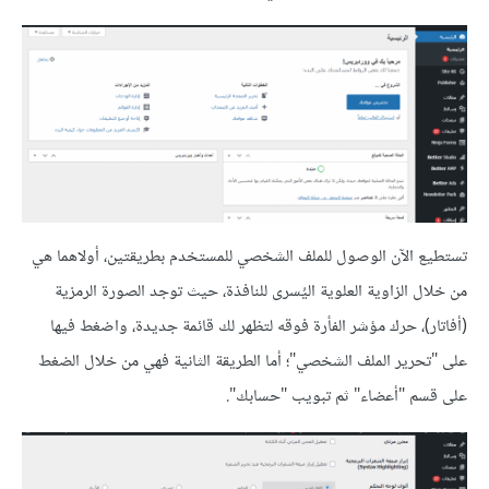
تستطيع الآن الوصول للملف الشخصي للمستخدم بطريقتين، أولاهما هي
من خلال الزاوية العلوية اليُسرى للنافذة، حيث توجد الصورة الرمزية
(أفاتار)، حرك مؤشر الفأرة فوقه لتظهر لك قائمة جديدة، واضغط فيها
على "تحرير الملف الشخصي"؛ أما الطريقة الثانية فهي من خلال الضغط
على قسم "أعضاء" ثم تبويب "حسابك".