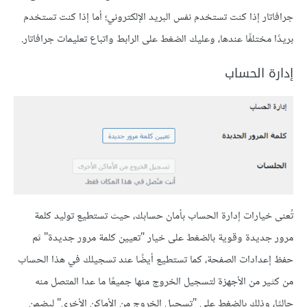
جرافاتار إذا كنت تستخدم نفس البريد الإلكتروني؛ أما إذا كنت تستخدم
بريدًا مختلفًا عندها، وعليك الضغط على الرابط واتباع تعليمات جرافاتار.
إدارة الحساب
تُعنى خيارات إدارة الحساب بأمان حسابك، حيث تستطيع توليد كلمة
مرور جديدة وقوية بالضغط على خيار "تعيين كلمة مرور جديدة" ثم
حفظ إعدادات الصفحة، كما تستطيع أيضًا عند تسجيلك في هذا الحساب
من كثير من الأجهزة لتسجيل الخروج منها جميعًا ما عدا المتصل منه
حاليًا، وذلك بالضغط على "تسجيل الخروج من الأماكن الأخرى" ليضمن