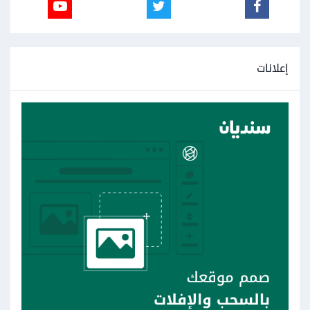
إعلانات