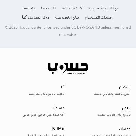
عن أكاديمية حسوب
الأسئلة الشائعة
اكتب معنا
درّب معنا
إرشادات الاستخدام
بيان الخصوصية
مركز المساعدة
© 2025
Hsoub
.
Content licensed under
CC BY-NC-SA 4.0
unless mentioned
otherwise.