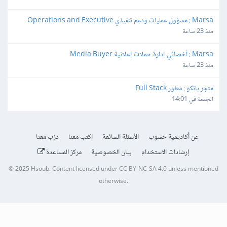
Marsa : مسؤول عمليات ودعم تنفيذي Operations and Executive 
Support Lead
منذ 23 ساعة
Marsa : أخصائي إدارة حملات إعلانية Media Buyer
منذ 23 ساعة
متجر بانكو : مطور Full Stack
الجمعة في 14:01
عن أكاديمية حسوب
الأسئلة الشائعة
اكتب معنا
درّب معنا
إرشادات الاستخدام
بيان الخصوصية
مركز المساعدة
© 2025
Hsoub
.
Content licensed under
CC BY-NC-SA 4.0
unless mentioned
otherwise.