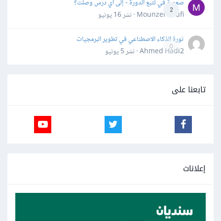
صعوبة في تتبع الدورة - إلى أي درس وصلت؟
2
Mounzer Soufi · نشر
16 يونيو
ثورة الذكاء الاصطناعي في تطوير البرمجيات
0
Ahmed Hadi2 · نشر
5 يونيو
تابعنا على
إعلانات