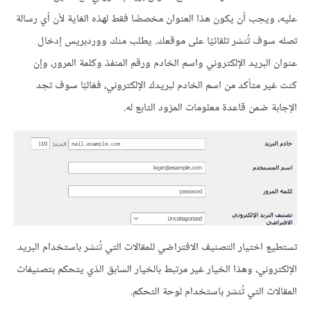
عليه، ويجب أن يكون هذا العنوان مخصصًا فقط لهذه الغاية لأن أي رسالة
تصله سوف تُنشر تلقائيًا على موقعك. يطلب منك ووردبريس إدخال
عنوان البريد الإلكتروني واسم الخادم ورقم المنفذ وكلمة المرور، وإن
كنت غير متأكد من اسم الخادم لبريدك الإلكتروني، فغالبًا سوف تجد
الإجابة ضمن قاعدة معلومات المزود التابع له.
تستطيع اختيار التصنيف الافتراضي للمقالات التي تُنشر باستخدام البريد
الإلكتروني، وهذا الخيار غير مرتبط بالخيار السابق الذي يتحكم بتصنيفات
المقالات التي تُنشر باستخدام لوحة التحكم.