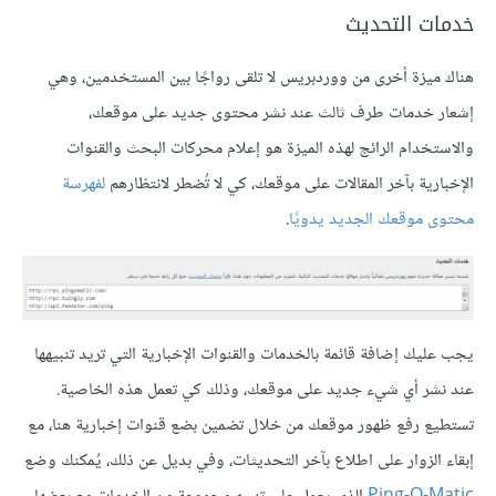
خدمات التحديث
هناك ميزة أخرى من ووردبريس لا تلقى رواجًا بين المستخدمين، وهي
إشعار خدمات طرف ثالث عند نشر محتوى جديد على موقعك،
والاستخدام الرائج لهذه الميزة هو إعلام محركات البحث والقنوات
الإخبارية بآخر المقالات على موقعك، كي لا تُضطر لانتظارهم
لفهرسة
محتوى موقعك الجديد يدويًا
.
يجب عليك إضافة قائمة بالخدمات والقنوات الإخبارية التي تريد تنبيهها
عند نشر أي شيء جديد على موقعك، وذلك كي تعمل هذه الخاصية.
تستطيع رفع ظهور موقعك من خلال تضمين بضع قنوات إخبارية هنا، مع
إبقاء الزوار على اطلاع بآخر التحديثات، وفي بديل عن ذلك، يُمكنك وضع