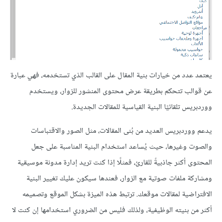
يعتمد عدد من خيارات بنية المقال على القالب الذي تستخدمه، فهي عبارة
عن قوالب تتحكم بطريقة عرض محتوى المنشور للزوار، ويستخدم
ووردبريس تلقائيًا البنية القياسية للمقالات الجديدة.
يدعم ووردبريس العديد من بُنى المقالات، مثل الصور والاقتباسات
والصوت وغيرها، حيث يُساعد استخدام البنية المناسبة على جعل
المحتوى أكثر جاذبيةً للقارئ، فمثلًا إذا كنت تريد إدارة مدونة موسيقية
ومشاركة ملفات صوتية مع الزوار، فعندها سيكون عليك تغيير البنية
الافتراضية لمقالات موقعك. ترتبط هذه الميزة بشكل الموقع وتصميمه
أكثر من بنيته الوظيفية، ولذلك فليس من الضروري استخدامها إن كنت لا