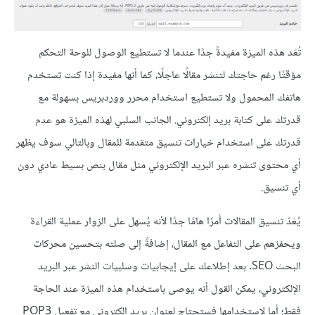
تُعَد هذه الميزة مفيدةً جدًا عندما لا تستطيع الوصول للوحة التحكم
مؤقتًا رغم حاجتك لتنشر مقالًا عاجلًا، كما أنها مفيدة إذا كنت تستخدم
هاتفك المحمول ولا تستطيع استخدام محرر ووردبريس بسهولة مع
قدرتك على كتابة بريد إلكتروني. الجانب السلبي لهذه الميزة هو عدم
قدرتك على استخدام خيارات تنسيق متقدمة للمقال وبالتالي سوف يظهر
أي محتوى تنشره عبر البريد الإلكتروني مثل مقال بنص بسيط عادي دون
أي تنسيق.
يُعَدّ تنسيق المقالات أمرًا هامًا جدًا لأنه يُسهل على الزوار عملية القراءة
ويحفزهم على التفاعل مع المقال، إضافةً إلى صلته بتحسين محركات
البحث SEO. بعد إطلاعك على إيجابيات وسلبيات النشر عبر البريد
الإلكتروني، يمكن القول أنه يوصى باستخدام هذه الميزة عند الحاجة
فقط؛ أما لاستخدامها فستحتاج لعنوان بريد إلكتروني مع تفعيل POP3