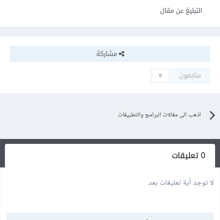
التبليغ عن مقال
مشاركة
متابعون
0
اذهب الى مقالات البرامج والتطبيقات
0 تعليقات
لا توجد أية تعليقات بعد