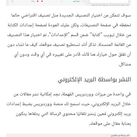
سوف تتمكن من اختيار التصنيف الجديدة مثل تصنيف افتراضي حالما
تحفظه في صفحة التصنيفات، ولكن عليك العودة لصفحة إعدادات الكتابة
من خلال تبويب "كتابة" ضمن قسم "الإعدادات"، ثم اختيار هذا التصنيف
من القائمة المنسدلة. تذكر أنك تستطيع تصنيف موقعك كيف ما تشاء دون
أن تقلق حول خيارك هنا لأنك قادر على تغييره في أي وقت ودون أي
مشاكل.
النشر بواسطة البريد الإلكتروني
في واحدة من ميزات ووردبريس المُهملة، نجد إمكانية نشر مقالات من
خلال البريد الإلكتروني، حيث تسمح لك منصة ووردبريس بضبط إعدادات
بريد إلكتروني مُعين يَنشر تلقائيًا محتوى الرسالة التي يتلقاها يتكون
بمثابة مقال على موقعك.