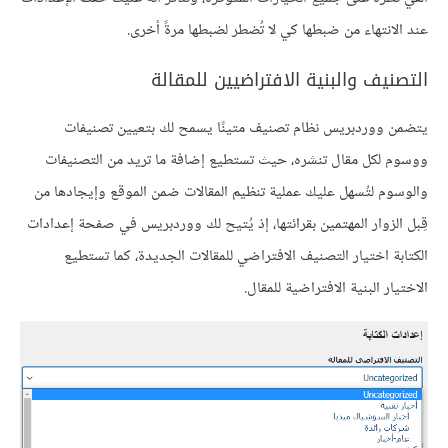
عند الانتهاء من ضبطها كي لا تُضطر لضبطها مرةً أخرى.
التصنيف والبنية الافتراضيين للمقالة
يتضمن ووردبريس نظام تصنيف متينًا يسمح لك بتعيين تصنيفات
ووسوم لكل مقال تنشره، حيث تستطيع إضافة ما تريد من التصنيفات
والوسوم لتُسهل عليك عملية تنظيم المقالات ضمن الموقع وإيجادها من
قِبل الزوار المهتمين بقرائتها، إذ يُتيح لك ووردبريس في صفحة إعدادات
الكتابة اختيار التصنيف الافتراضي للمقالات الجديدة، كما تستطيع
الاختيار البنية الافتراضية للمقال.