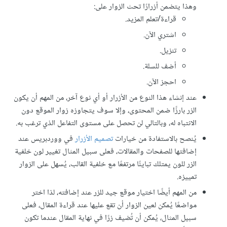
وهذا يتضمن أزرارًا تحث الزوار على:
قراءة/تعلم المزيد.
اشتري الآن.
تنزيل.
أضف للسلة.
احجز الآن.
عند إنشاء هذا النوع من الأزرار أو أي نوع آخر، من المهم أن يكون
الزر بارزًا ضمن المحتوى، وإلا سوف يتجاوزه زوار الموقع دون
الانتباه له، وبالتالي لن تحصل على مستوى التفاعل الذي ترغب به.
يُنصح بالاستفادة من خيارات
تصميم الأزرار
في ووردبريس عند
إضافتها للصفحات والمقالات، فعلى سبيل المثال تغيير لون خلفية
الزر للون يمتلك تباينًا مرتفعًا مع خلفية القالب، يُسهل على الزوار
تمييزه.
من المهم أيضًا اختيار موقع جيد للزر عند إضافته، لذا اختر
مواضعًا يُمكن لعين الزوار أن تقع عليها عند قراءة المقال، فعلى
سبيل المثال، يُمكن أن تُضيف زرًا في نهاية المقال عندما تكون