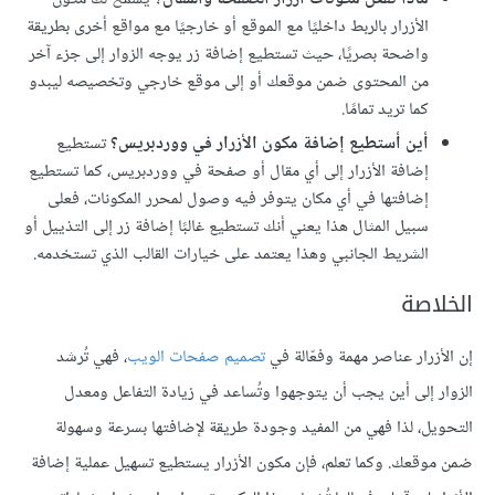
الأزرار بالربط داخليًا مع الموقع أو خارجيًا مع مواقع أخرى بطريقة
واضحة بصريًا، حيث تستطيع إضافة زر يوجه الزوار إلى جزء آخر
من المحتوى ضمن موقعك أو إلى موقع خارجي وتخصيصه ليبدو
كما تريد تمامًا.
أين أستطيع إضافة مكون الأزرار في ووردبريس؟
تستطيع
إضافة الأزرار إلى أي مقال أو صفحة في ووردبريس، كما تستطيع
إضافتها في أي مكان يتوفر فيه وصول لمحرر المكونات، فعلى
سبيل المثال هذا يعني أنك تستطيع غالبًا إضافة زر إلى التذييل أو
الشريط الجانبي وهذا يعتمد على خيارات القالب الذي تستخدمه.
الخلاصة
إن الأزرار عناصر مهمة وفعّالة في
تصميم صفحات الويب
، فهي تُرشد
الزوار إلى أين يجب أن يتوجهوا وتُساعد في زيادة التفاعل ومعدل
التحويل، لذا فهي من المفيد وجودة طريقة لإضافتها بسرعة وسهولة
ضمن موقعك. وكما تعلم، فإن مكون الأزرار يستطيع تسهيل عملية إضافة