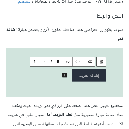
وعند إضافة الأزرار يوجد عدة خيارات للربط والمحاذاة و
التصميم
.
النص والربط
سوف يظهر زر افتراضي عند إضافتك لمكون الأزرار يتضمن عبارة
إضافة
نص
.
تستطيع تغيير النص عند الضغط على الزر لأي نص تريده، حيث يمكنك
مثلًا إضافة عبارة تحفيزية مثل
تعلم المزيد، أما
الخيار الثاني في شريط
الأدوات هو أيقونة الرابط التي تستطيع استعمالها لتعيين الوجهة التي