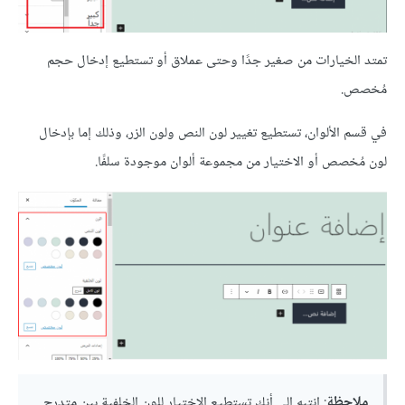
تمتد الخيارات من صغير جدًا وحتى عملاق أو تستطيع إدخال حجم
مُخصص.
في قسم الألوان، تستطيع تغيير لون النص ولون الزر، وذلك إما بإدخال
لون مُخصص أو الاختيار من مجموعة ألوان موجودة سلفًا.
ملاحظة
: انتبه إلى أنك تستطيع الاختيار للون الخلفية بين متدرج