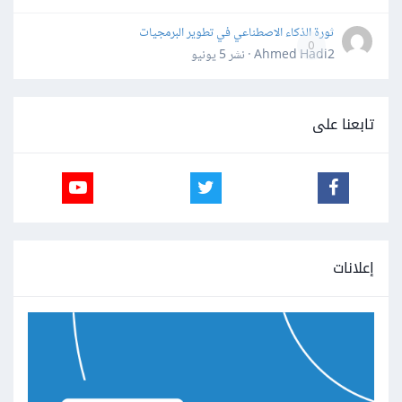
ثورة الذكاء الاصطناعي في تطوير البرمجيات
0
Ahmed Hadi2 · نشر
5 يونيو
تابعنا على
إعلانات