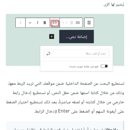
يُشير لها الزر.
تستطيع البحث عن الصفحة الداخلية ضمن موقعك التي تريد الربط معها،
وذلك من خلال كتابة اسمها ضمن حقل النص، أو تستطيع إدخال رابط
خارجي من خلال كتابته أو لصقه مباشرةً، بعد ذلك تستطيع اختيار الضغط
على أيقونة السهم أو الضغط على Enter لإدخال الرابط.