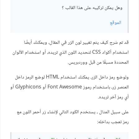
وهل يمكن تركيبه على هذا القالب ؟
الموقع
قد تم شرح كيف يتم تغيير لون الزر في المقال، ويمكنك أيضًا
استخدام أكواد CSS لتحديد اللون الذي تريده، أو استخدام الألوان
المحددة مسبقًا من قبل ووردبريس.
ولوضع رمز داخل الزر، يمكنك استخدام HTML لوضع الرمز داخل
العنصر زر، باستخدام رموز Font Awesome أو Glyphicons أو
أي رمز آخر تريده.
على سبيل المثال ، يستخدم الكود التالي لإنشاء زر أحمر اللون مع
رمز تعجب بداخله: