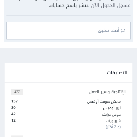
فسجل الدخول الآن
لتنشر باسم حسابك.
أضف تعليق
التصنيفات
الإنتاجية وسير العمل
277
157
مايكروسوفت أوفيس
30
ليبر أوفيس
42
جوجل درايف
12
شيربوينت
(و 2 أكثر)