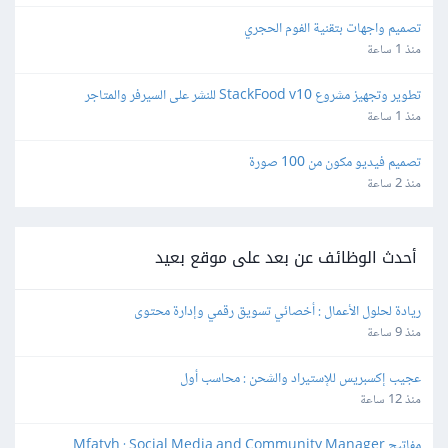
تصميم واجهات بتقنية الفوم الحجري
منذ 1 ساعة
تطوير وتجهيز مشروع StackFood v10 للنشر على السيرفر والمتاجر
منذ 1 ساعة
تصميم فيديو مكون من 100 صورة
منذ 2 ساعة
أحدث الوظائف عن بعد على موقع بعيد
ريادة لحلول الأعمال : أخصائي تسويق رقمي وإدارة محتوى
منذ 9 ساعة
عجيب إكسبريس للإستيراد والشحن : محاسب أول
منذ 12 ساعة
مفاتيح Mfatyh : Social Media and Community Manager