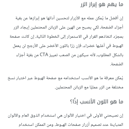
ما يهم هو إبراز الزر
إن أفضل ما يُمكن عمله مع الأزرار لتحسين أدائها هو إبرازها عن بقية
أجزاء الصّفحة، لكي يصبح من الهين على الزبائن المحتملين إيجاد الزر
بمجرّد اتخاذهم القرار في الاستمرار إلى الخطوة التّالية، إن كانت صفحة
الهبوط في أغلبها خضراء، فإن زرًا باللون الأخضر على الأرجح لن يعمل
بالشكل المطلوب، لأنه سيكون من الصعب تمييز CTA من بقيّة أجزاء
الصّفحة.
يُمكن معرفة ما هو الأنسب استخدامه مع صفحة الهبوط عبر اختبار نسخ
مختلفة من الزر عمليًّا مع الزبائن المحتملين.
ما هو اللون الأنسب إذًا؟
إن نصيحتي الأولى في اختيار الألوان هي استخدام الذوق العام والألوان
المتباينة عند تصميم أزرار صفحات الهبوط، ومن الممكن استخدام