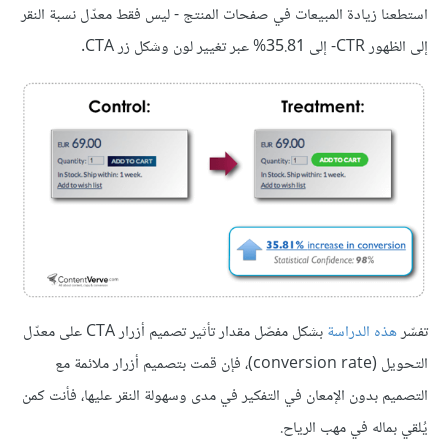
استطعنا زيادة المبيعات في صفحات المنتج - ليس فقط معدّل نسبة النقر
إلى الظهور CTR- إلى 35.81% عبر تغيير لون وشكل زر CTA.
تفسّر
هذه الدراسة
بشكل مفصّل مقدار تأثير تصميم أزرار CTA على معدّل
التحويل (conversion rate)، فإن قمت بتصميم أزرار ملائمة مع
التصميم بدون الإمعان في التفكير في مدى وسهولة النقر عليها، فأنت كمن
يُلقي بماله في مهب الرياح.