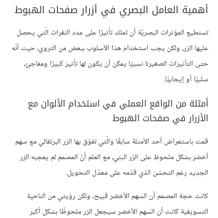
أهمية العامل البصري في أزرار صفحات الهبوط
تستطيع المؤثرات البصريّة أن تملك تأثيرًا على عدد النقرات الّتي يحصل
عليها الزر، ولكن يجب استخدام هذا الأسلوب ببعض من التروي، حيث أنّه
حتى التأثيرات الصغيرة نسبيًا يمكن أن يكون لها تأثير كبيرًا ومفاجئ،
سلبيًّا أو إيجابيًّا.
أمثلة من الواقع العملي في استخدام الألوان مع
الأزرار في صفحات الهبوط
قمت باستعراض أحد الأمثلة سابقًا والّتي تفوّق بها الزر البرتقالي مع سهم
أخضر بشكل ملحوظ على الزر البني، مع العلم أنّ المصمم لم يعجبه الزر
الجديد رغم التحسّن الذي قدّمه على معدّل التحويل.
كانت حجة المصمم أن السهم الأخضر قبيح، ولكن رؤيتي من الناحية
التسويقية كانت أن السهم الأخضر سيجعل الزر ملحوظًا بشكل أكبر