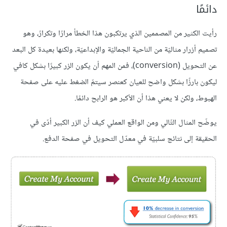
دائمًا
رأيت الكثير من المصممين الذي يرتكبون هذا الخطأ مرارًا وتكرارً، وهو
تصميم أزرار مثاليّة من الناحية الجماليّة والإبداعيّة، ولكنها بعيدة كل البعد
عن التحويل (conversion)، فمن المهم أن يكون الزر كبيرًا بشكل كافي
ليكون بارزًا بشكل واضح للعيان كعنصر سيتمّ الضغط عليه على صفحة
الهبوط، ولكن لا يعني هذا أن الأكبر هو الرابح دائمًا.
يوضّح المثال التّالي ومن الواقع العملي كيف أن الزر الكبير أدّى في
الحقيقة إلى نتائج سلبيّة في معدّل التحويل في صفحة الدفع.