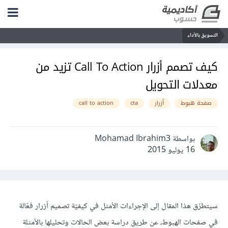
التسويق بالأداء
كيف تصمم أزرار Call To Action تزيد من
معدلات التحويل
صفحة هبوط
أزرار
cta
call to action
بواسطة Mohamad Ibrahim3
16 يوليو 2015
سيتطرّق هذا المقال إلى الإجراءات الأمثل في كيفيّة تصميم أزرار فعّالة
في صفحات الهبوط، عن طريق دراسة بعض الحالات وتحليلها بالأمثلة