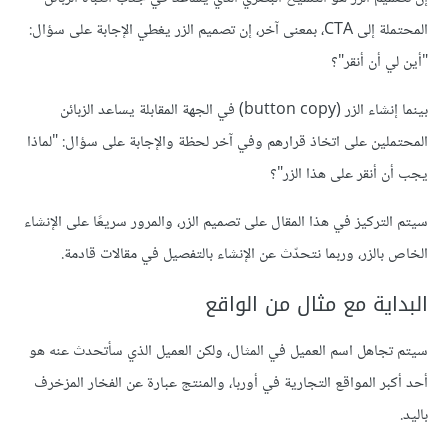
المحتملة إلى CTA، بمعنى آخر، إن تصميم الزر يغطي الإجابة على سؤال:
"أين لي أن أنقر"؟
بينما إنشاء الزر (button copy) في الجهة المقابلة يساعد الزبائن
المحتملين على اتخاذ قرارهم وفي آخر لحظة والإجابة على سؤال: "لماذا
يجب أن أنقر على هذا الزر"؟
سيتم التركيز في هذا المقال على تصميم الزر، والمرور سريعًا على الإنشاء
الخاص بالزر، وربما نتحدّث عن الإنشاء بالتفصيل في مقالات قادمة.
البداية مع مثال من الواقع
سيتم تجاهل اسم العميل في المثال، ولكن العميل الذي سأتحدث عنه هو
أحد أكبر المواقع التجارية في أوربا، والمنتج عبارة عن الفخار المزخرف
باليد.