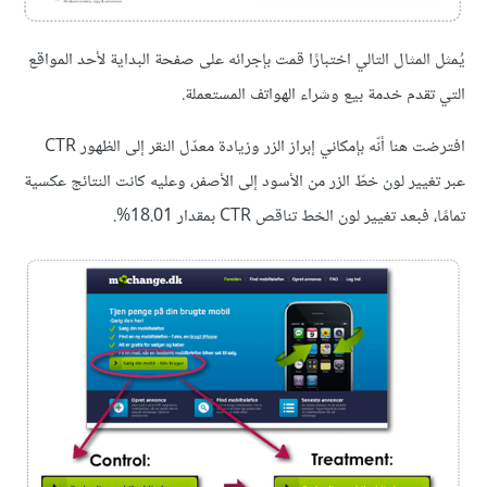
يُمثل المثال التالي اختبارًا قمت بإجرائه على صفحة البداية لأحد المواقع
التي تقدم خدمة بيع وشراء الهواتف المستعملة.
افترضت هنا أنّه بإمكاني إبراز الزر وزيادة معدّل النقر إلى الظهور CTR
عبر تغيير لون خطّ الزر من الأسود إلى الأصفر، وعليه كانت النتائج عكسية
تمامًا، فبعد تغيير لون الخط تناقص CTR بمقدار 18.01%.