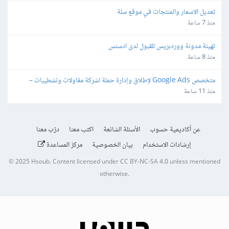
تعديل الاسعار والمنتجات في موقع سلة
منذ 7 ساعة
تهيئة مدونة ووردبريس للقبول لدى ادسنس
منذ 8 ساعة
متخصص Google Ads لإطلاق وإدارة حملة لشركة مقاولات وتشطيبات – 
Lead Generation
منذ 11 ساعة
عن أكاديمية حسوب
الأسئلة الشائعة
اكتب معنا
درّب معنا
إرشادات الاستخدام
بيان الخصوصية
مركز المساعدة
© 2025
Hsoub
.
Content licensed under
CC BY-NC-SA 4.0
unless mentioned
otherwise.