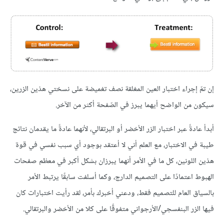
إن تمّ إجراء اختبار العين المغلقة نصف تغميضة على نسختي هذين الزرين،
سيكون من الواضح أيهما يبرز في الصّفحة أكثر من الآخر.
أبدأ عادةً عبر اختبار الزر الأخضر أو البرتقالي، لأنهما عادةً ما يقدمان نتائج
طيبة في الاختبار، مع العلم أني لا أعتقد بوجود أي سبب نفسي في قوة
هذين اللونين، كل ما في الأمر أنهما يبرزان بشكل أكبر في معظم صفحات
الهبوط اعتمادًا على التصميم الدارج، وكما أسلفت سابقًا يرتبط الأمر
بالسياق العام للتصميم فقط، ودعني أخبرك بأمر، لقد رأيت اختبارات كان
فيها الزر البنفسجي/الأرجواني متفوقًا على كلا من الأخضر والبرتقالي.