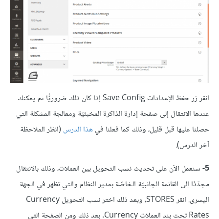
انقر زر حفظ الإعدادات Save Config إذا كان ذلك ضروريًّا ثم يمكنك
عندها الانتقال إلى صفحة إدارة الذاكرة المخبئيّة ومعالجة المشكلة التي
حصلنا عليها قبل قليل، وذلك كما فعلنا في
هذا الدرس
(انظر الملاحظة
آخر الدرس).
5-
سنعمل الآن على تحديث نسب التحويل بين العملات، وذلك بالانتقال
مجدّدًا إلى القائمة الجانبيّة الخاصّة بمدير النظام والتي تظهر في الجهة
اليسرى. انقر STORES، وبعد ذلك اختر نسب التحويل Currency
Rates تحت بند العملات Currency. بعد ذلك ومن الصفحة التي