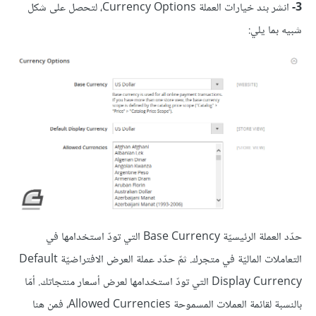
3-
انشر بند خيارات العملة Currency Options، لتحصل على شكل
شبيه بما يلي:
حدّد العملة الرئيسيّة Base Currency التي تودّ استخدامها في
التعاملات الماليّة في متجرك. ثمّ حدّد عملة العرض الافتراضيّة Default
Display Currency التي تودّ استخدامها لعرض أسعار منتجاتك. أمّا
بالنسبة لقائمة العملات المسموحة Allowed Currencies، فمن هنا