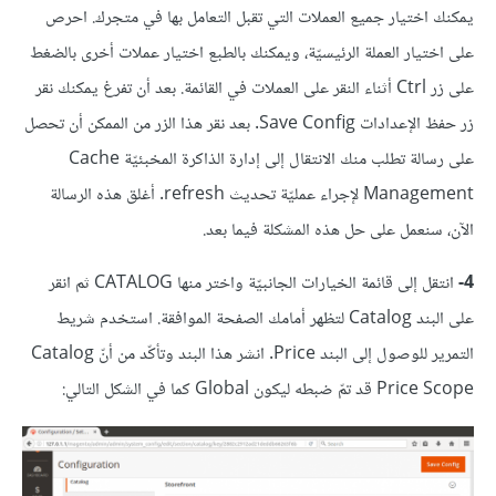
يمكنك اختيار جميع العملات التي تقبل التعامل بها في متجرك. احرص
على اختيار العملة الرئيسيّة، ويمكنك بالطبع اختيار عملات أخرى بالضغط
على زر Ctrl أثناء النقر على العملات في القائمة. بعد أن تفرغ يمكنك نقر
زر حفظ الإعدادات Save Config. بعد نقر هذا الزر من الممكن أن تحصل
على رسالة تطلب منك الانتقال إلى إدارة الذاكرة المخبئيّة Cache
Management لإجراء عمليّة تحديث refresh. أغلق هذه الرسالة
الآن، سنعمل على حل هذه المشكلة فيما بعد.
4-
انتقل إلى قائمة الخيارات الجانبيّة واختر منها CATALOG ثم انقر
على البند Catalog لتظهر أمامك الصفحة الموافقة. استخدم شريط
التمرير للوصول إلى البند Price. انشر هذا البند وتأكّد من أنّ Catalog
Price Scope قد تمّ ضبطه ليكون Global كما في الشكل التالي: