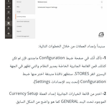
سنبدأ بإعداد العملات من خلال الخطوات التالية:
1-
تأكّد أنّك في صفحة ضبط Configuration ماجنتو، فإن لم تكن
كذلك، فمن القائمة الجانبيّة الخاصّة بمدير النظام والتي تظهر في الجهة
اليسرى انقر STORES. ستظهر نافذة منبثقة اختر منها ضبط
Configuration (تحت بند الإعدادات Settings).
2-
اختر من قائمة الخيارات الجانبيّة إعداد العملة Currency Setup
الموجود تحت البند GENERAL كما هو واضح من الشكل السابق.