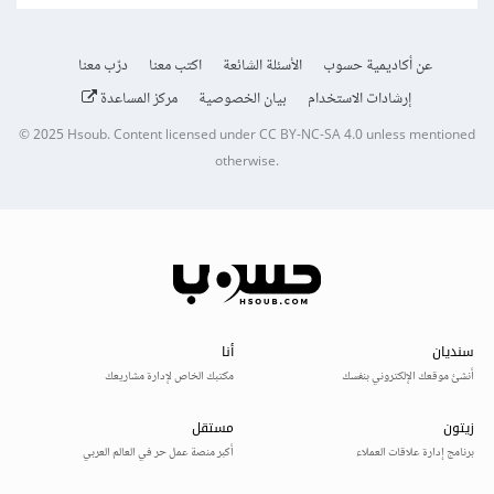
عن أكاديمية حسوب
الأسئلة الشائعة
اكتب معنا
درّب معنا
إرشادات الاستخدام
بيان الخصوصية
مركز المساعدة
© 2025
Hsoub
.
Content licensed under
CC BY-NC-SA 4.0
unless mentioned
otherwise.