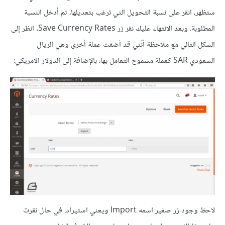
ستظهر، انقر على نسبة التحويل التي ترغب بتعديلها، ثم أدخل النسبة
المطلوبة. وبعد الانتهاء عليك نقر زر Save Currency Rates. انظر إلى
الشكل التالي مع ملاحظة أنّني قد أضفت عملة أخرى وهي الريال
السعودي SAR كعملة مسموح التعامل بها، بالإضافة إلى الدولار الأمريكي:
لاحظ وجود زر صغير اسمه Import ويعني استيراد. في حال نقرت