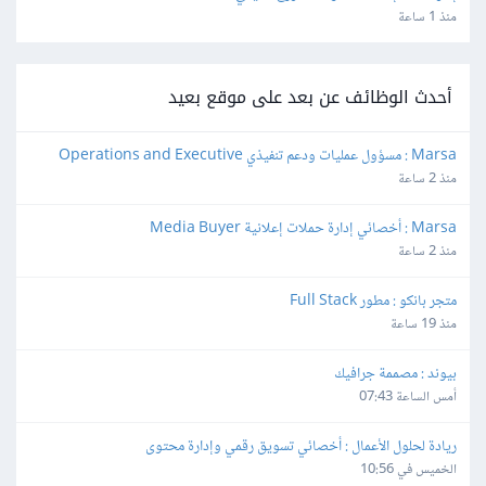
منذ 1 ساعة
أحدث الوظائف عن بعد على موقع بعيد
Marsa : مسؤول عمليات ودعم تنفيذي Operations and Executive 
Support Lead
منذ 2 ساعة
Marsa : أخصائي إدارة حملات إعلانية Media Buyer
منذ 2 ساعة
متجر بانكو : مطور Full Stack
منذ 19 ساعة
بيوند : مصممة جرافيك
أمس الساعة 07:43
ريادة لحلول الأعمال : أخصائي تسويق رقمي وإدارة محتوى
الخميس في 10:56