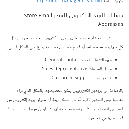
طريق الرابط
http://ubuntu/magento/admin
.
حسابات البريد الإلكتروني للمتجر Store Email
Addresses
من الممكن استخدام خمسة عناوين بريد إلكتروني مختلفة بحيث يمثّل
كل منها وظيفة مختلفة أو قسم مختلف، بحيث تتوزّع على الشكل التالي:
جهة الاتصال العامّة General Contact.
ممثّل المبيعات Sales Representative.
الدعم الفني Customer Support.
بالإضافة إلى بريدين إلكترونيين يمكن تخصيصهما بالشكل الذي تراه
مناسبًا. ومن الجدير ذكره أنّه من الممكن ربط أيّ عنوان بريد إلكتروني من
العناوين السابقة برسائل مؤتمتة بحيث تظهر كما لو أنّ مرسل هذه الرسائل
قد أرسلها من المتجر.