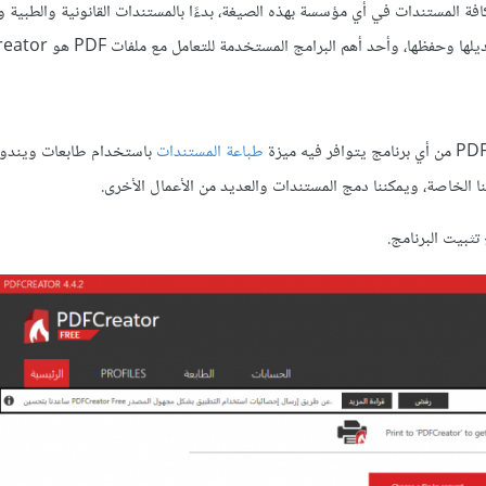
يًا، لذا تخزن كافة المستندات في أي مؤسسة بهذه الصيغة، بدءًا بالمستندات القانونية والطبية
ها، وأحد أهم البرامج المستخدمة للتعامل مع ملفات PDF هو PDFCreator.
طباعة المستندات
باستخدام طابعات ويندوز، 
ثبيت البرنامج.