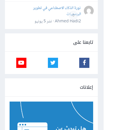
ثورة الذكاء الاصطناعي في تطوير
البرمجيات
0
Ahmed Hadi2 · نشر
5 يونيو
تابعنا على
إعلانات