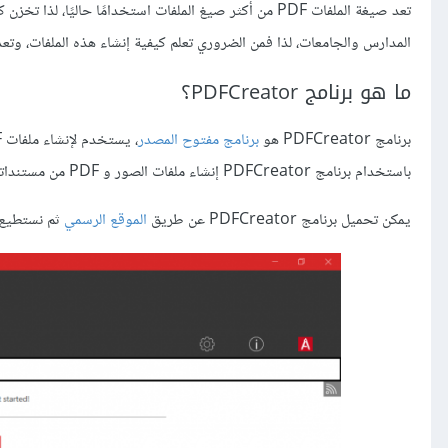
تعد صيغة الملفات PDF من أكثر صيغ الملفات استخدامًا حال
المدارس والجامعات، لذا فمن الضروري تعلم كيفية إنشاء هذه الملفات، وتعديلها وحفظ
ما هو برنامج PDFCreator؟
برنامج PDFCreator هو
برنامج مفتوح المصدر
، يستخدم لإنشاء ملفات PDF من أي برنامج يتوافر فيه ميزة
باستخدام برنامج PDFCreator إنشاء ملفات الصور و PDF من مستنداتنا الخاصة، ويمكننا دمج المستندات والعديد من الأعمال الأخرى.
يمكن تحميل برنامج PDFCreator عن طريق
الموقع الرسمي
ثم نستطيع ت