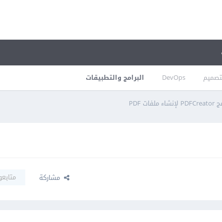
تصميم
DevOps
البرامج والتطبيقات
شاء ملفات PDF
متابعو
مشاركة