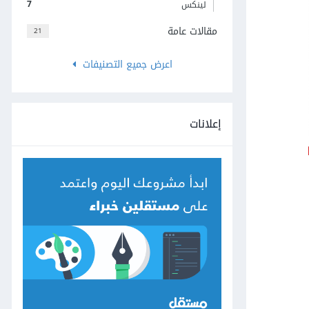
7
لينكس
مقالات عامة
21
اعرض جميع التصنيفات
إعلانات