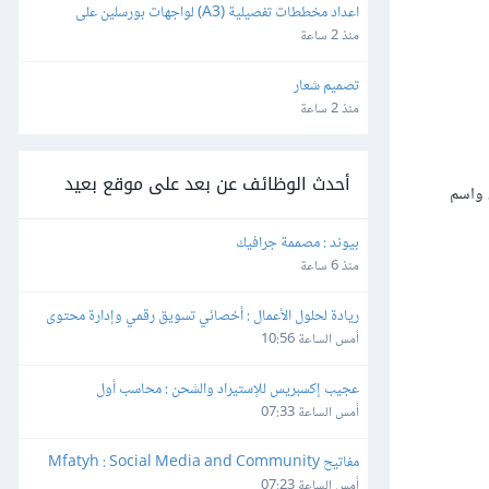
اعداد مخططات تفصيلية (A3) لواجهات بورسلين على 
الأوتوكاد
منذ 2 ساعة
تصميم شعار
منذ 2 ساعة
أحدث الوظائف عن بعد على موقع بعيد
ف، واسم
بيوند : مصممة جرافيك
منذ 6 ساعة
ريادة لحلول الأعمال : أخصائي تسويق رقمي وإدارة محتوى
أمس الساعة 10:56
عجيب إكسبريس للإستيراد والشحن : محاسب أول
أمس الساعة 07:33
مفاتيح Mfatyh : Social Media and Community 
Manager
أمس الساعة 07:23