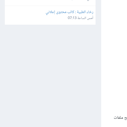
رخاء الطبية : كاتب محتوى إعلاني
أمس الساعة 07:13
مج يستطيع فتح ملفات