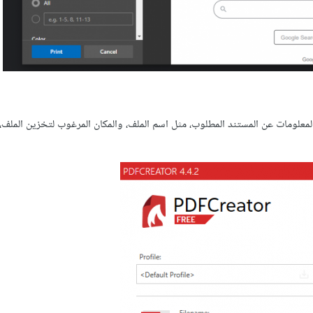
تي تطلب منا إدخال بعض المعلومات عن المستند المطلوب، مثل اسم الملف، والمكان المرغوب لتخزين المل