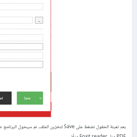
PDF مثل Foxit reader مثلًا.