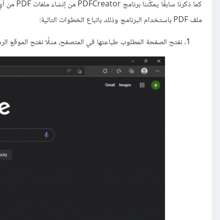
كما ذكرنا 
ملف PDF باستخدام البرنامج وذلك باتباع الخطوات التالية:
نفتح الصفحة المطلوب طباعتها في المتصفح، مثلًا نفتح الموقع ا