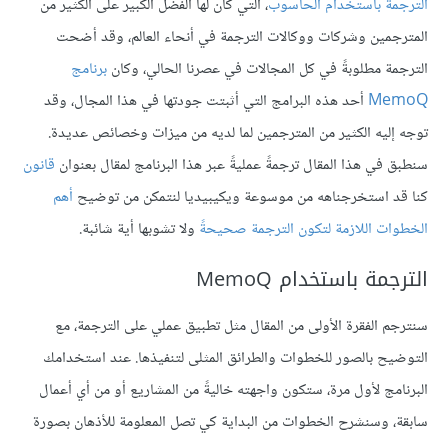
الترجمة باستخدام الحاسوب
، التي كان لها الفضل الكبير على الكثير من
المترجمين وشركات ووكالات الترجمة في أنحاء العالم، وقد أضحت
الترجمة مطلوبةً في كل المجالات في عصرنا الحالي، وكان
برنامج
MemoQ
أحد هذه البرامج التي أثبتت جودتها في هذا المجال، وقد
توجه إليه الكثير من المترجمين لما لديه من ميزات وخصائص عديدة.
سنطبق في هذا المقال ترجمةً عمليةً عبر هذا البرنامج لمقال بعنوان
قانون
كنا قد استخرجناهه من موسوعة ويكيبيديا لنتمكن من توضيح
أهم
الخطوات اللازمة لتكون الترجمة صحيحةً
ولا تشوبها أية شائبة.
الترجمة باستخدام MemoQ
سنترجم الفقرة الأولى من المقال مثل تطبيق عملي على الترجمة، مع
التوضيح بالصور للخطوات والطرائق المثلى لتنفيذها. عند استخدامك
البرنامج لأول مرة، ستكون واجهته خاليةً من المشاريع أو من أي أعمال
سابقة، وسنشرح الخطوات من البداية كي تصل المعلومة للأذهان بصورة