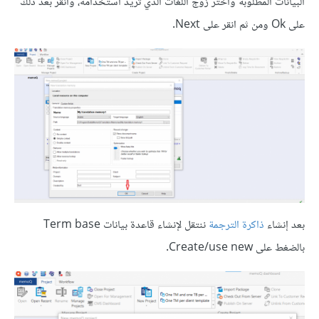
البيانات المطلوبة واختر زوج اللغات الذي تريد استخدامه، وانقر بعد ذلك
على Ok ومن ثم انقر على Next.
بعد إنشاء
ذاكرة الترجمة
ننتقل لإنشاء قاعدة بيانات Term base
بالضغط على Create/use new.