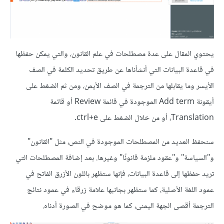
يحتوي المقال على عدة مصطلحات في علم القانون، والتي يمكن حفظها
في قاعدة البيانات التي أنشأناها عن طريق تحديد الكلمة في الصف
الأيسر وما يقابلها من الترجمة في الصف الأيمن، ومن ثم الضغط على
أيقونة Add term الموجودة في قائمة Review أو قائمة
Translation، أو من خلال الضغط على ctrl+e.
سنحفظ العديد من المصطلحات الموجودة في النص، مثل "القانون"
و"السياسة" و"عقود ملزمة قانونًا" وغيرها. بعد إضافة المصطلحات التي
تريد حفظها إلى قاعدة البيانات، فإنها ستظهر باللون الأزرق الفاتح في
عمود اللغة الأصلية، كما ستظهر بجانبها علامة زرقاء في عمود نتائج
الترجمة أقصى الجهة اليمنى، كما هو موضح في الصورة أدناه.