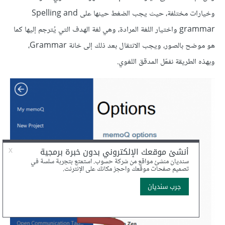
وخيارات مختلفة، حيث يجب الضغط حينها على Spelling and
grammar واختيار اللغة المرادة، وهي لغة الهدف التي يُترجم إليها كما
هو موضح بالصور، ويجب الانتقال بعد ذلك إلى خانة Grammar،
وبهذه الطريقة نفعّل المدقق اللغوي.