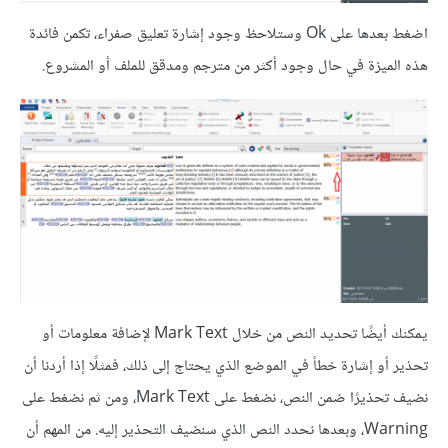
اضغط بعدها على Ok وستلاحظ وجود إشارة تعليق صفراء، تكمن فائدة
هذه الميزة في حال وجود أكثر من مترجم ومدقق للملف أو المشروع.
يمكنك أيضًا تحديد النص من خلال Mark Text لإضافة معلومات أو
تحذير أو إشارة خطأ في الموضع الذي يحتاج إلى ذلك، فمثلًا إذا أردنا أن
نضيف تحذيرًا ضمن النص، نضغط على Mark Text، ومن ثم نضغط على
Warning، وبعدها نحدد النص الذي سنضيف التحذير إليه. من المهم أن