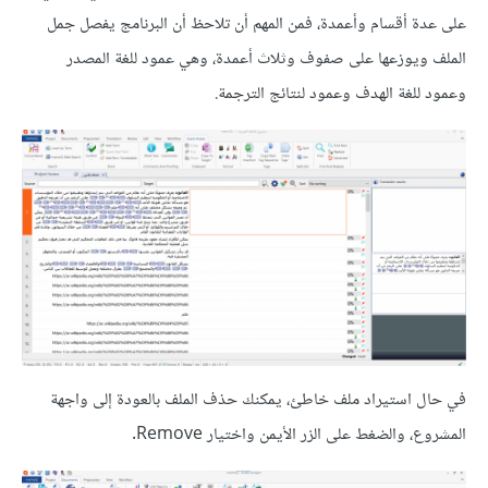
على عدة أقسام وأعمدة، فمن المهم أن تلاحظ أن البرنامج يفصل جمل
الملف ويوزعها على صفوف وثلاث أعمدة، وهي عمود للغة المصدر
وعمود للغة الهدف وعمود لنتائج الترجمة.
في حال استيراد ملف خاطئ، يمكنك حذف الملف بالعودة إلى واجهة
المشروع، والضغط على الزر الأيمن واختيار Remove.