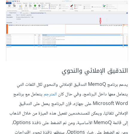
التدقيق الإملائي والنحوي
يدعم برنامج MemoQ التدقيق الإملائي والنحوي لكل اللغات التي
يتعامل معها داخل البرنامج، وفي حال كان
المترجم
يتعامل مع برنامج
Microsoft Word على جهازه، فإن البرنامج يعمل على التدقيق
الإملائي تلقائيًا، ويمكن للمستخدمين تفعيل هذه الميزة من خلال الذهاب
إلى قائمة MemoQ الأساسية، ومن ثم الضغط على نافذة Options،
ومن ثم الضغط على خيار Options. ستظهر نافذة تحوي اقتراحات