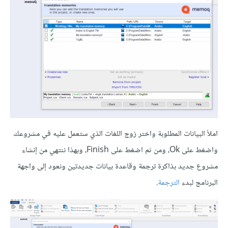
املأ البيانات المطلوبة واختر زوج اللغات الذي ستعمل عليه في مشروعك
واضغط على Ok، ومن ثم اضغط على Finish، وبهذا ننتهي من إنشاء
مشروع جديد بذاكرة ترجمة وقاعدة بيانات جديدتين ونعود إلى واجهة
البرنامج لبدء
الترجمة
.