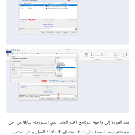
بعد العودة إلى واجهة البرنامج اختر الملف الذي استوردته سابقًا من أجل
ترجمته، وبعد الضغط على الملف ستظهر لك نافذة العمل، والتي تحتوي