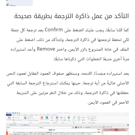
التأكد من عمل ذاكرة الترجمة بطريقة صحيحة
كما قلنا سابقًا، يجب عليك الضغط على Confirm بعد ترجمة كل جملة
لكي تحفظ ترجمتها في ذاكرة الترجمة، ولتتأكد من ذلك، اضغط على
الملف في خانة المشروع بالزر الأيمن، واختر Remove وأعد استيراده
مرةً أخرى متبعًا الخطوات التي ذكرناها سابقًا.
بعد استيراده مجددًا، افتحه، وستظهر صفوف العمود المقابل لعمود النص
الأصلي خاليةً من أية ترجمة. حينها يمكنك استرجاع الترجمة السابقة التي
حفظتها في ذاكرة الترجمة، وذلك من خلال النقر مرتين على الشريط
الأحمر في العمود الأيمن.