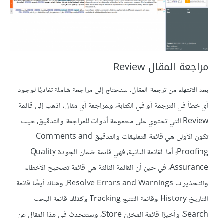
مراجعة المقال Review
بعد الانتهاء من ترجمة المقال، سنحتاج إلى مراجعة شاملة تفاديًا لوجود
أي خطأ في الترجمة أو في الكتابة، ولِمراجعة أي مقال، اذهب إلى قائمة
Review التي تحتوي على مجموعة أدوات للمراجعة والتدقيق، حيث
تكون الأولى هي قائمة التعليقات والتدقيق Comments and
Proofing؛ أما القائمة الثانية، فهي قائمة ضمان الجودة Quality
Assurance، في حين أن القائمة الثالثة هي قائمة تصحيح الأخطاء
والتحذيرات Resolve Errors and Warnings، وهناك أيضًا قائمة
التاريخ History وقائمة التتبع Tracking وكذلك قائمة البحث
Search، وأخيرًا قائمة المخزن Store، وسنتحدث في هذا المقال عن