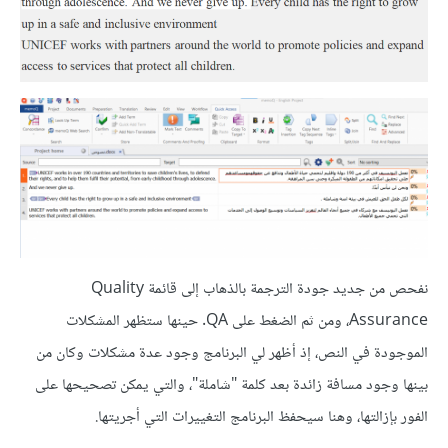
نفحص من جديد جودة الترجمة بالذهاب إلى قائمة Quality
Assurance، ومن ثم الضغط على QA. حينها ستظهر المشكلات
الموجودة في النص، إذ أظهر لي البرنامج وجود عدة مشكلات وكان من
بينها وجود مسافة زائدة بعد كلمة "شاملة"، والتي يمكن تصحيحها على
الفور بإزالتها، وهنا سيحفظ البرنامج التغييرات التي أجريتها.