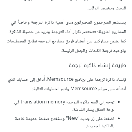
البحث ويختصر الوقت.
يستشعر المترجمون المحترفون مدى أهمية ذاكرة الترجمة وخاصةً في
المشاريع الطويلة؛ فتختصر تكرار أداء الترجمة وتزيد من حصيلة الذاكرة،
كما يضمن مشاركتها بين أعضاء فريق مشاريع الترجمة تطابق المصطلحات
وتوحيد ترجمة الكلمات والجمل الرئيسة.
طريقة إنشاء ذاكرة ترجمة
لإنشاء ذاكرة ترجمة على برنامج Memsource، أُدخل إلى حسابك الذي
أنشأته على موقع Memsource واتبع الخطوات التالية:
توجه إلى قسم ذاكرة الترجمة translation memory في
لوحة التنقل يسار الشاشة.
اضغط على زر جديد "New" وستُفتح صفحة جديدة خاصة
بالذاكرة الجديدة.