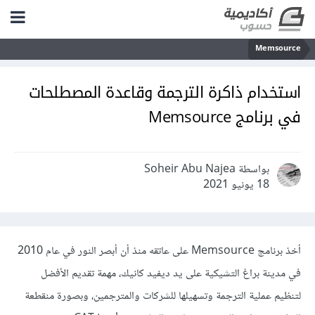
Memsource
استخدام ذاكرة الترجمة وقاعدة المصطلحات
في برنامج Memsource
بواسطة Soheir Abu Najea
18 يونيو 2021
أخذ برنامج Memsource على عاتقه منذ أن أبصر النور في عام 2010
في مدينة براغ التشيكية على يد ديفيد كانيك، مهمة تقديم الأفضل
لتنظيم عملية الترجمة وتسهيلها للشركات والمترجمين، وبصورة منقطعة