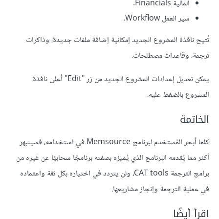
المالية Financials.
سير العمل Workflow.
تُتيح نافذة المشروع الجديد إمكانية إضافة ملفات جديدة، وذاكرات
ترجمة، وقاعدات مصطلحات.
يمكن تعديل إعدادات المشروع الجديد من زر "Edit" أعلى نافذة
المشروع بالضغط عليه.
الخاتمة
كلما أبحر المُستخدم لبرنامج Memsource في استخدامه، فسينبهر
أكثر مما يُقدمه البرنامج الذي يُميزه بصفته برنامجًا سحابيًا عن غيره من
برامج الترجمة CAT tools، ولن يتردد في اختياره بكل ثقة واعتماده
في عملية الترجمة وإنجاز مشاريعها.
اقرأ أيضًا