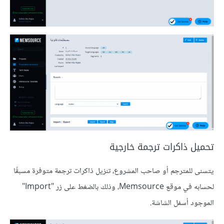
تحميل ذاكرات ترجمة خارجية
يتسنى للمترجم أو صاحب المشروع، تنزيل ذاكرات ترجمة متوفرة مسبقًا
لحسابه في موقع Memsource، وذلك بالضغط على زر "Import"
الموجود أسفل الشاشة.