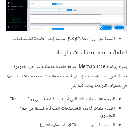
اضغط على زر "إنشاء" لإكمال عملية إنشاء قاعدة المُصطلحات.
إضافة قاعدة مصطلحات خارجية
يُتيح برنامج Memsource إضافة قاعدة مصطلحات أُخرى مُتوفرة
مُسبقًا لدى المُستخدم عند إنشاء قاعدة مصطلحات جديدة والاستعانة بها
في عمليات الترجمة وذلك كما يلي:
التوجه لقاعدة البيانات التي أُنشئت والضغط على زر "Import".
اختيار ملفات قاعدة المُصطلحات المتوفرة مُسبقًا من جهاز
الحاسوب.
الضغط على زر"Import" لإتمام عملية التنزيل.