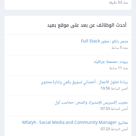
منذ 53 دقيقة
أحدث الوظائف عن بعد على موقع بعيد
متجر بانكو : مطور Full Stack
منذ 5 ساعة
بيوند : مصممة جرافيك
منذ 11 ساعة
ريادة لحلول الأعمال : أخصائي تسويق رقمي وإدارة محتوى
أمس الساعة 10:56
عجيب إكسبريس للإستيراد والشحن : محاسب أول
أمس الساعة 07:33
مفاتيح Mfatyh : Social Media and Community Manager
أمس الساعة 07:23