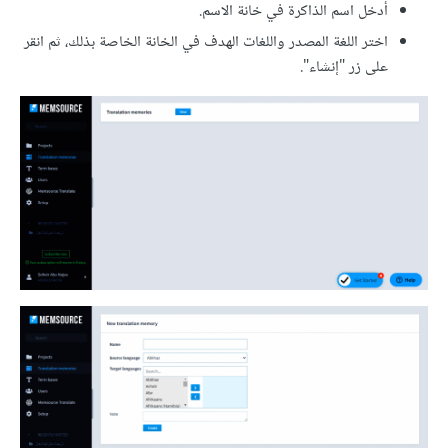
أدخل اسم الذاكرة في خانة الاسم.
اختر اللغة المصدر واللغات الهدف في الخانة الخاصة بذلك، ثم انقر
على زر "إنشاء".