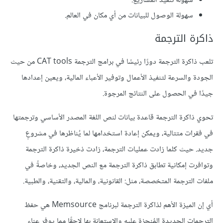
سهولة تنفيذ المشاريع.
سهولة الوصول للبيانات من أي مكان في العالم.
ذاكرة الترجمة
تلعب ذاكرة الترجمة دورًا رئيسًا في برامج الترجمة CAT tools من حيث
الجودة والسرعة لتنفيذ الأعمال وتوفير الأعباء المالية، ويعين إعدادها
جيدًا في الحصول على النتائج المرجوة.
تحوي ذاكرة الترجمة قاعدة بيانات لنص اللغة المصدر الأساسي وترجمتها
في فقرات متتالية، ويمكن إعادة استخدامها لما يُناظرها في مشروعٍ
جديد. حيث كلما زادت عمليات الترجمة، زادت ذخيرة ذاكرة الترجمة
وتوافرت إمكانية تطابق ذاكرة الترجمة مع النص الجديد، وخاصةً في
ملفات الترجمة المتخصصة، مثل: القانونية، والمالية، والتقنية، والطبية.
أي إن الميزة الأهم لذاكرة الترجمة لبرنامج Memsource هي حفظ
الترجمات الجديدة المُنجزة عليه والاستعانة بها لاحقًا مما يوفر عناء