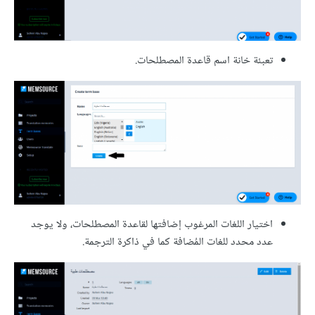
تعبئة خانة اسم قاعدة المصطلحات.
اختيار اللغات المرغوب إضافتها لقاعدة المصطلحات، ولا يوجد
عدد محدد للغات المُضافة كما في ذاكرة الترجمة.