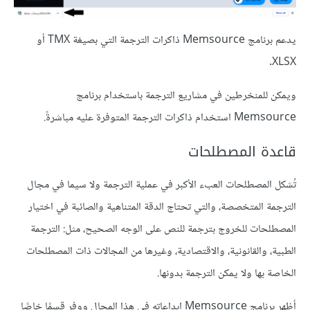
يدعم برنامج Memsource ذاكرات الترجمة التي بصيغة TMX أو
XLSX.
ويمكن للمنخرطين في مشاريع الترجمة باستخدام برنامج
Memsource استخدام ذاكرات الترجمة المتوفرة عليه مباشرةً.
قاعدة المصطلحات
تُشكل المصطلحات العبء الأكبر في عملية الترجمة ولا سيما في مجال
الترجمة المتخصصة، والتي تحتاج الدقة المتناهية والصائبة في اختيار
المصطلحات للخروج بترجمة للنص على الوجه الصحيح، مثل: الترجمة
الطبية، والقانونية، والاقتصادية، وغيرها من المجالات ذات المصطلحات
الخاصة بها ولا يمكن الترجمة بدونها.
أظهر برنامج Memsource إبداعاته في هذا المجال ووفر قسمًا خاصًا