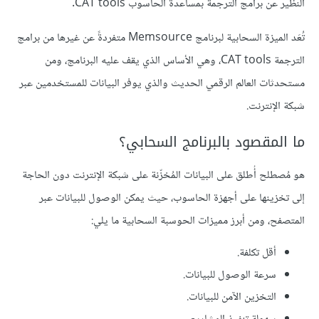
النظير عن برامج الترجمة بمساعدة الحاسوب CAT tools.
تُعَد الميزة السحابية لبرنامج Memsource متفردةً عن غيرها من برامج
الترجمة CAT tools، وهي الأساس الذي يقف عليه البرنامج، ومن
مستحدثات العالم الرقمي الحديث والذي يوفر البيانات للمستخدمين عبر
شبكة الإنترنت.
ما المقصود بالبرنامج السحابي؟
هو مُصطلح أُطلق على البيانات المُخزّنة على شبكة الإنترنت دون الحاجة
إلى تخزينها على أجهزة الحاسوب، حيث يمكن الوصول للبيانات عبر
المتصفح، ومن أبرز مميزات الحوسبة السحابية ما يلي:
أقل تكلفة.
سرعة الوصول للبيانات.
التخزين الآمن للبيانات.