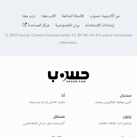
عن أكاديمية حسوب
الأسئلة الشائعة
اكتب معنا
درّب معنا
إرشادات الاستخدام
بيان الخصوصية
مركز المساعدة
© 2025
Hsoub
.
Content licensed under
CC BY-NC-SA 4.0
unless mentioned
otherwise.