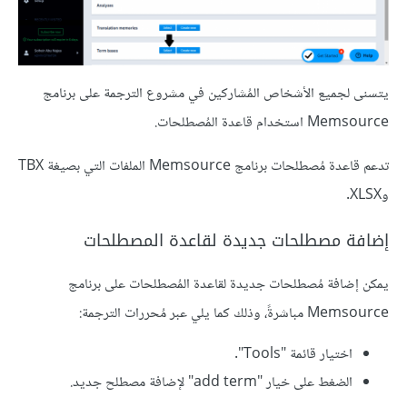
يتسنى لجميع الأشخاص المُشاركين في مشروع الترجمة على برنامج
Memsource استخدام قاعدة المُصطلحات.
تدعم قاعدة مُصطلحات برنامج Memsource الملفات التي بصيغة TBX
وXLSX.
إضافة مصطلحات جديدة لقاعدة المصطلحات
يمكن إضافة مُصطلحات جديدة لقاعدة المُصطلحات على برنامج
Memsource مباشرةً، وذلك كما يلي عبر مُحررات الترجمة:
اختيار قائمة "Tools".
الضغط على خيار "add term" لإضافة مصطلح جديد.