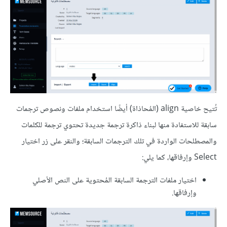
تُتيح خاصية align (المُحاذاة) أيضًا استخدام ملفات ونصوص ترجمات
سابقة للاستفادة منها لبناء ذاكرة ترجمة جديدة تحتوي ترجمة للكلمات
والمصطلحات الواردة في تلك الترجمات السابقة؛ والنقر على زر اختيار
Select وإرفاقها، كما يلي:
اختيار ملفات الترجمة السابقة المُحتوية على النص الأصلي
وإرفاقها.