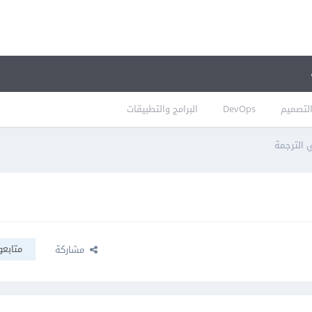
لتصميم
DevOps
البرامج والتطبيقات
 الترجمة
متابعو
مشاركة