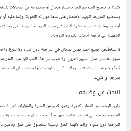
كثيرًا ما ينصح المترجم الحر باختيار مجال أو مجموعة من المجالات للتخص
أجنبية وما زالت غير منتشرة كفاية في سوق الترجمة العربية الذي تعد في
الشفهية إلى ترجمة أبحاث الفيزياء النووية.
لا يتخصَّص جميع المترجمين بمجال في الترجمة دون غيره ولا بنوع واحد م
سوق تنافسي مثل السوق العربي؛ ولا عيب في هذا الأمر، لكن على المترج
يُطوِّر خبرته ومهاراته فيها، وذلك ليكون أداؤه متميزًا حينما ينال الوظيفة
يترجم أي شيء.
البحث عن وظيفة
طرق البحث عن العملاء كثيرة، وفيها كثير من الخبرة والمهارات التي لا تن
المترجم بحاجة إلى نصيحة خاصة بمهنته فأنصحه ببناء سمعة جيدة وتأس
الترجمة دون سواه، وإنما لأنهما أفضل وسيلة للحصول على عمل وتأمين دخ