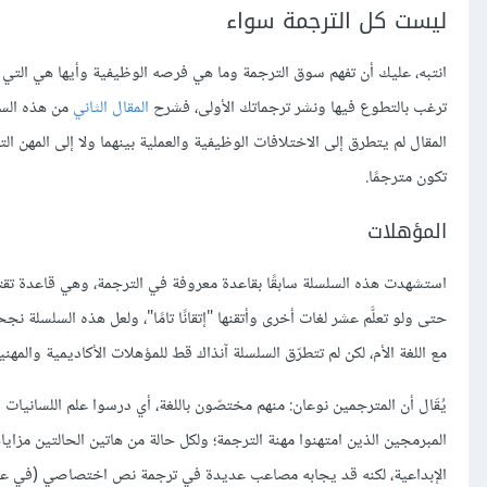
ليست كل الترجمة سواء
انتبه، عليك أن تفهم سوق الترجمة وما هي فرصه الوظيفية وأيها هي التي 
ترغب بالتطوع فيها ونشر ترجماتك الأولى، فشرح
المقال الثاني
المقال لم يتطرق إلى الاختلافات الوظيفية والعملية بينهما ولا إلى المهن التي 
تكون مترجمًا.
المؤهلات
استشهدت هذه السلسلة سابقًا بقاعدة معروفة في الترجمة، وهي قاعدة تقتضي 
حتى ولو تعلَّم عشر لغات أخرى وأتقنها "إتقانًا تامًا"، ولعل هذه السلسلة 
مع اللغة الأم، لكن لم تتطرّق السلسلة آنذاك قط للمؤهلات الأكاديمية والمهني
يُقَال أن المترجمين نوعان: منهم مختصّون باللغة، أي درسوا علم اللسانيات 
الإبداعية، لكنه قد يجابه مصاعب عديدة في ترجمة نص اختصاصي (في ع