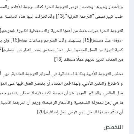
والأشعار وغيرها؛ وتتضمن فرص الترجمة الحرة كذلك ترجمة الأفلام والمسلس
طلب كبير تسمى "الترجمة المرئية"،[13] وقد تطرّقت إليها هذه السلسلة عرضيًا فقط.
-دومًا- عبئ
من العملاء الذين لديهم عملًا منتظمًا.[18]
تحظى الترجمة الأدبية بمكانة استثنائية في أسواق الترجمة العالمية، فهي
مثل العالمي، والواقع -المرير- هو أن ترجمة الأدب فيه لا تحظى بتقدير جدير
ما هي رهنٌ للمعرفة الشخصية والأسعار الرخيصة؛ ورغم أن الترجمة الأدبي
أن توفّر مصدرًا للدخل دون فرص عمل إضافية.[20]
التخصص