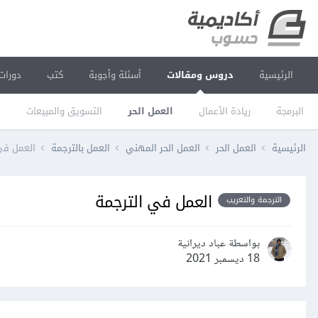
الرئيسية
دروس ومقالات
أسئلة وأجوبة
كتب
دورات
البرمجة
ريادة الأعمال
العمل الحر
التسويق والمبيعات
ا
الرئيسية
العمل الحر
العمل الحر المهني
العمل بالترجمة
العمل في
العمل في الترجمة
الترجمة والتعريب
بواسطة عباد ديرانية
18 ديسمبر 2021