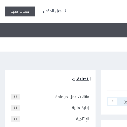
تسجيل الدخول
حساب جديد
التصنيفات
مقالات عمل حر عامة
61
ن
1
إدارة مالية
35
الإنتاجية
81