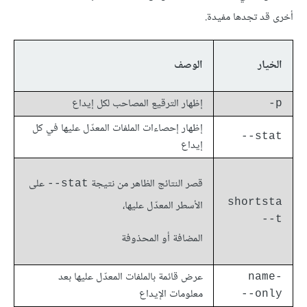
أخرى قد تجدها مفيدة.
الخيار
الوصف
إظهار الترقيع المصاحب لكل إيداع
p-
إظهار إحصاءات الملفات المعدّل عليها في كل
stat--
إيداع
قصر النتائج الظاهر من نتيجة
على
stat--
shortsta
الأسطر المعدّل عليها،
t--
المضافة أو المحذوفة
عرض قائمة بالملفات المعدّل عليها بعد
name-
معلومات الإيداع
only--