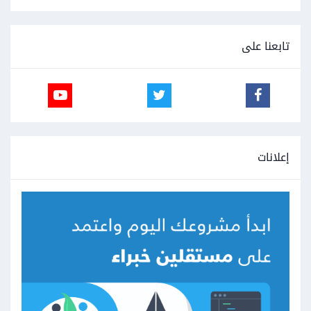
تابعنا على
إعلانات