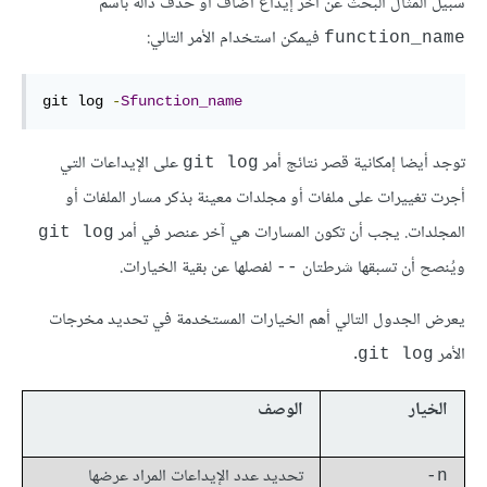
سبيل المثال البحث عن آخر إيداع أضاف أو حذف دالة باسم
فيمكن استخدام الأمر التالي:
function_name
git log 
-
Sfunction_name
توجد أيضا إمكانية قصر نتائج أمر
على الإيداعات التي
git log
أجرت تغييرات على ملفات أو مجلدات معينة بذكر مسار الملفات أو
المجلدات. يجب أن تكون المسارات هي آخر عنصر في أمر
git log
ويُنصح أن تسبقها شرطتان
لفصلها عن بقية الخيارات.
--
يعرض الجدول التالي أهم الخيارات المستخدمة في تحديد مخرجات
الأمر
.
git log
الخيار
الوصف
تحديد عدد الإيداعات المراد عرضها
n-