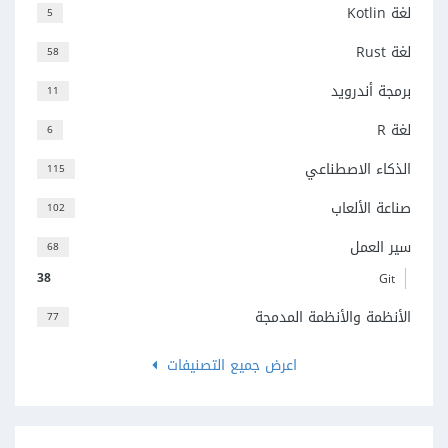
لغة Kotlin
5
لغة Rust
58
برمجة أندرويد
11
لغة R
6
الذكاء الاصطناعي
115
صناعة الألعاب
102
سير العمل
68
38
Git
الأنظمة والأنظمة المدمجة
77
اعرض جميع التصنيفات