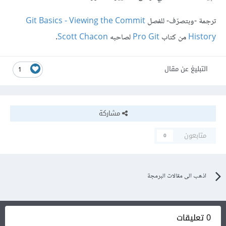
ترجمة -وبتصرّف- للفصل
Git Basics - Viewing the Commit
History
من كتاب
Pro Git
لصاحبه
Scott Chacon
.
التبليغ عن مقال
1
مشاركة
متابعون
0
اذهب الى مقالات البرمجة
0 تعليقات