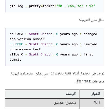
git log 
--
pretty
=
format
:
"%h - %an, %ar : %s"
مثال على النتيجة:
ca82a6d 
-
Scott
Chacon
,
6
 years ago 
:
 changed 
085bb3b
-
Scott
Chacon
,
6
 years ago 
:
 removed 
unnecessary test

a11bef0 
-
Scott
Chacon
,
6
 years ago 
:
 first 
commit
توجد في الجدول أدناه قائمة بالخيارات التي يمكن استخدامها لتهيئة
مخرجات
.
format
الخيار
الوصف
H%
مجموع التدقيق