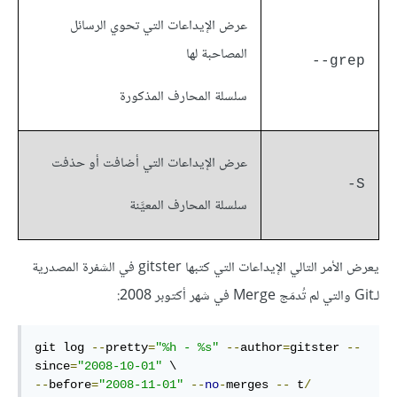
عرض الإيداعات التي تحوي الرسائل
المصاحبة لها
grep--
سلسلة المحارف المذكورة
عرض الإيداعات التي أضافت أو حذفت
S-
سلسلة المحارف المعيَّنة
يعرض الأمر التالي الإيداعات التي كتبها gitster في الشفرة المصدرية
لـGit والتي لم تُدمَج Merge في شهر أكتوبر 2008:
git log 
--
pretty
=
"%h - %s"
--
author
=
gitster 
--
since
=
"2008-10-01"
--
before
=
"2008-11-01"
--
no
-
merges 
--
 t
/