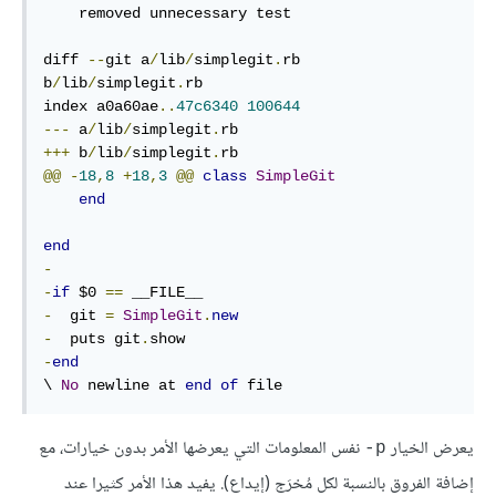
    removed unnecessary test

diff 
--
git a
/
lib
/
simplegit
.
rb 
b
/
lib
/
simplegit
.
rb

index a0a60ae
..
47c6340
100644
---
 a
/
lib
/
simplegit
.
+++
 b
/
lib
/
simplegit
.
@@
-
18
,
8
+
18
,
3
@@
class
SimpleGit
end
end
-
-
if
 $0 
==
-
  git 
=
SimpleGit
.
new
-
  puts git
.
-
end
\ 
No
 newline at 
end
of
 file
يعرض الخيار
نفس المعلومات التي يعرضها الأمر بدون خيارات، مع
p-
إضافة الفروق بالنسبة لكل مُخرَج (إيداع). يفيد هذا الأمر كثيرا عند