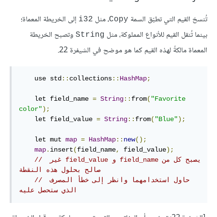
تُنسخ القيم التي تطبّق السمة
، مثل
إلى الخريطة المعماة؛
i32
Copy
بينما تُنقل القيم للأنواع المملوكة، مثل
وتصبح الخريطة
String
المعماة مالكةً لهذه القيم كما هو موضح في الشيفرة 22.
    use std
::
collections
::
HashMap
;
    let field_name 
=
String
::
from
(
"Favorite 
color"
);
    let field_value 
=
String
::
from
(
"Blue"
);
    let mut 
map
=
HashMap
::
new
();
map
.
insert
(
field_name
,
 field_value
);
// ‫يصبح كل من field_name و field_value غير 
صالح بحلول هذه النقطة
// حاول استخدامهما وانظر إلى خطأ المصرف 
الذي ستحصل عليه