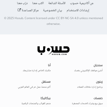
عن أكاديمية حسوب
الأسئلة الشائعة
اكتب معنا
درّب معنا
إرشادات الاستخدام
بيان الخصوصية
مركز المساعدة
© 2025
Hsoub
.
Content licensed under
CC BY-NC-SA 4.0
unless mentioned
otherwise.