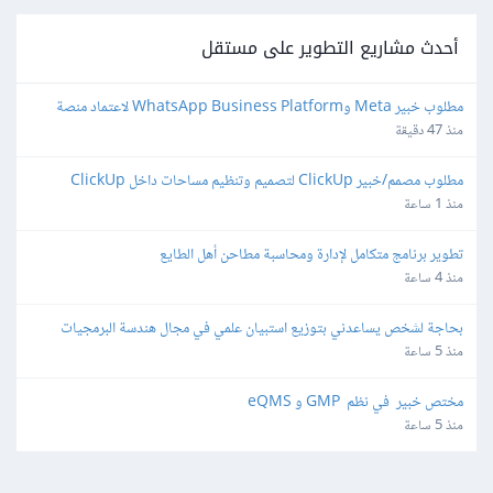
أحدث مشاريع التطوير على مستقل
مطلوب خبير Meta وWhatsApp Business Platform لاعتماد منصة 
واتساب
منذ 47 دقيقة
مطلوب مصمم/خبير ClickUp لتصميم وتنظيم مساحات داخل ClickUp
منذ 1 ساعة
تطوير برنامج متكامل لإدارة ومحاسبة مطاحن أهل الطايع
منذ 4 ساعة
بحاجة لشخص يساعدني بتوزيع استبيان علمي في مجال هندسة البرمجيات
منذ 5 ساعة
مختص خبير  في نظم  GMP و eQMS
منذ 5 ساعة