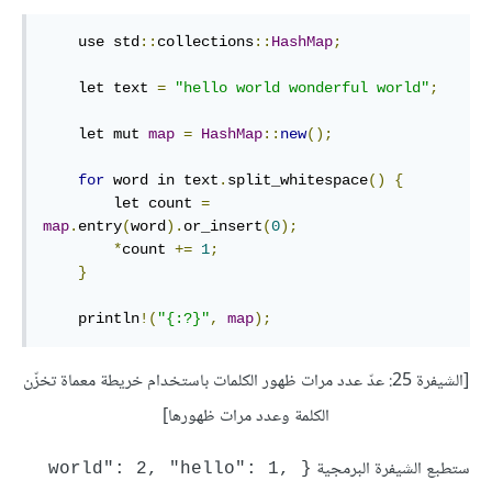
    use std
::
collections
::
HashMap
;
    let text 
=
"hello world wonderful world"
;
    let mut 
map
=
HashMap
::
new
();
for
 word in text
.
split_whitespace
()
{
        let count 
=
map
.
entry
(
word
).
or_insert
(
0
);
*
count 
+=
1
;
}
    println
!(
"{:?}"
,
map
);
[الشيفرة 25: عدّ عدد مرات ظهور الكلمات باستخدام خريطة معماة تخزّن
الكلمة وعدد مرات ظهورها]
ستطبع الشيفرة البرمجية
{world": 2, "hello": 1, 