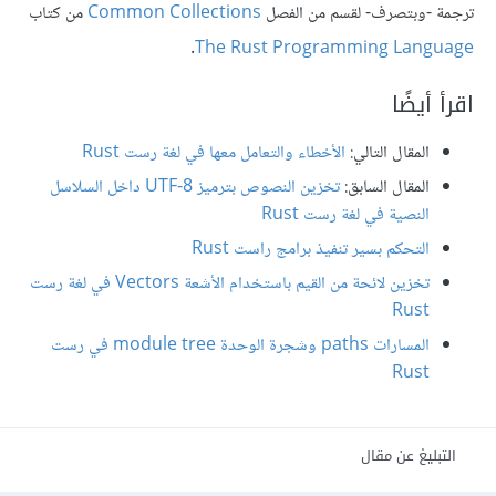
ترجمة -وبتصرف- لقسم من الفصل
Common Collections
من كتاب
.
The Rust Programming Language
اقرأ أيضًا
المقال التالي:
الأخطاء والتعامل معها في لغة رست Rust
المقال السابق:
تخزين النصوص بترميز UTF-8 داخل السلاسل
النصية في لغة رست Rust
التحكم بسير تنفيذ برامج راست Rust
تخزين لائحة من القيم باستخدام الأشعة Vectors في لغة رست
Rust
المسارات paths وشجرة الوحدة module tree في رست
Rust
التبليغ عن مقال