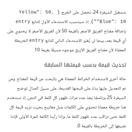
بتشغيل الشيفرة 24، نحصل على الخرج
{Yellow": 50, 
، إذ سيتسبب الاستدعاء الأول للتابع
entry
"Blue": 10"}
بإضافة مفتاح الفريق الأصفر بالقيمة 50 لأن الفريق الأصفر لا يحتوي على
أي قيمة بعد، بينما لن يُغيّر الاستدعاء الثاني للتابع
الخريطة
entry
المعمّاة لأن مفتاح الفريق الأزرق موجود مسبقًا بقيمة 10.
تحديث قيمة بحسب قيمتها السابقة
حالة أخرى لاستخدام الخرائط المعماة هي بالبحث عن قيمة المفتاح ومن
ثم التعديل عليها بناءً على قيمتها القديمة، على سبيل المثال توضح
الشيفرة 25 برنامجًا يعدّ عدد مرات ظهور كل كلمة في النص، إذ نستخدم
هنا خريطة معماة تحتوي على الكلمات مثل مفاتيح بحيث نزيد قيمة كل
كلمة حتى نراقب عدد ظهور كلمة ما، وإذا رأينا الكلمة للمرة الأولى فإننا
نضيفها إلى الخريطة بالقيمة 0.