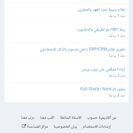
نظام بسيط لجرد العهد والمخزون
منذ 1 ساعة
ربط n8n مع تطبيقي والداشبورد
منذ 1 ساعة
تطوير نظام ERP/CRM داخلي مدعوم بالذكاء الاصطناعي
منذ 1 ساعة
إعادة موقعي على وورد بريس
منذ 2 ساعة
مطور Full-Stack / Next.js
منذ 2 ساعة
عن أكاديمية حسوب
الأسئلة الشائعة
اكتب معنا
درّب معنا
إرشادات الاستخدام
بيان الخصوصية
مركز المساعدة