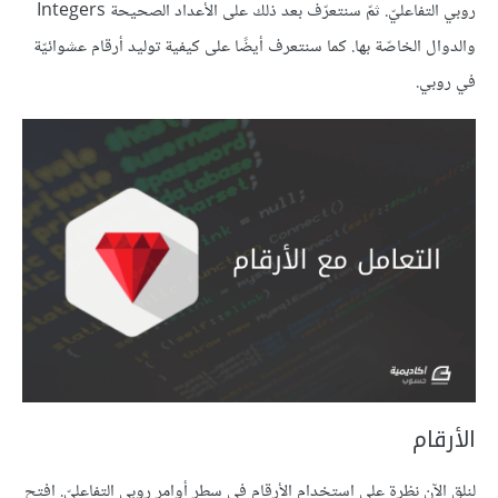
روبي التفاعليّ. ثمّ سنتعرّف بعد ذلك على الأعداد الصحيحة Integers
والدوال الخاصّة بها. كما سنتعرف أيضًا على كيفية توليد أرقام عشوائيّة
في روبي.
الأرقام
لنلق الآن نظرة على استخدام الأرقام في سطر أوامر روبي التفاعليّ. افتح