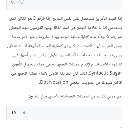
3.+(5)
إذا كتبت الأمرين ستحصل على نفس النّتائج. إذًا فرقم 3 هو الكائن الذي
يستدعي الدّالّة، علامة الجمع هي اسم الدّالّة وبين القوسين نجد المعطى
هو رقم 5. ولأنّه عند كتابة عمليّة الجمع بهذه الطريقة يبدو الأمر صعبًا
بعض الشيء، فهذا الاستدعاء لا يبدو كعمليّة الجمع المألوفة لنا. لذلك فإنّ
روبي تسمح لنا باستخدام الدّالّة بالصورة الأولى والتي تبدو أسهل في
القراءة والاستخدام لإتمام عمليّات الجمع. يسمّى هذا بالتجميل اللّغوي
Syntactic Sugar. لذلك فإن الطريقة الأولى لإتمام عمليّة الجمع هي
الأكثر شيوعًا عن التنويت النقطي Dot Notation.
لدى روبي الكثير من العمليّات الحسابيّة الأخرى. مثل الطرح:
10 – 4