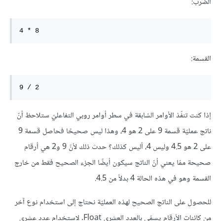
الضرب:
4 * 8
القسمة:
9 / 2
إذا كنت تنفّذ الأوامر السّابقة في سطر أوامر روبي التفاعليّ ستلاحظ أنّ
ناتج عمليّة قسمة 9 على 2 هو 4، وهذا ليس صحيحًا فحاصل قسمة 9
على 2 هو 4.5 وليس 4، أليس كذلك؟ حدث ذلك لأنّ 9 و2 هي أرقام
صحيحة ممّا يعني أنّ الناتج سيكون أيضًا الجزء الصحيح فقط من خارج
القسمة وهو في هذه الحالة 4 بدلاً من 4.5.
للحصول على الناتج الصحيح لهذه العمليّة نحتاج إلى استخدام نوع آخر
من كائنات الأرقام يسمّى بالعدد العشري Float. لاستخدام عدد عشري