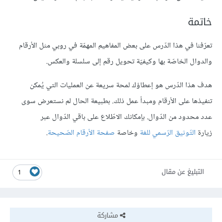
خاتمة
تعرّفنا في هذا الدّرس على بعض المفاهيم المهمّة في روبي مثل الأرقام
والدوال الخاصّة بها وكيفيّة تحويل رقم إلى سلسلة والعكس.
هدف هذا الدّرس هو إعطاؤك لمحة سريعة عن العمليات التي يُمكن
تنفيذها على الأرقام ومبدأ عمل ذلك. بطبيعة الحال لم نستعرض سوى
عدد محدود من الدّوال. بإمكانك الاطّلاع على باقي الدّوال عبر
زيارة
التّوثيق الرّسمي للغة
وخاصة
صفحة الأرقام الصّحيحة
.
التبليغ عن مقال
1
مشاركة