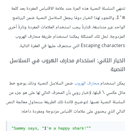
تنتهي السلسلة النصية هذه المرة عند علامة الاقتباس المفردة بعد كلمة
، واللجوء لهذا الخيار دومًا يجعل السلاسل النصية ضمن البرنامج
I'm
الواحد غير متناسقة، فتارةً يجب استخدام العلامات المفردة وتارةً أخرى
المزدوجة. لحل تلك المشكلة يمكننا استخدام طريقة محارف الهروب
Escaping characters التي سنتعرف عليها في الفقرة التالية.
الخيار الثاني: استخدام محارف الهروب في السلاسل
النصية
يمكن استخدام
محارف الهروب
ضمن السلاسل النصية وذلك بوضع خط
مائل عكسي
قبلها، لإخبار روبي بأن المحرف التالي لها على هو جزء من
\
السلسلة النصية نفسها. لتوضيح فائدة تلك الطريقة سنحاول معالجة النص
التالي الذي يحتوي على علامات اقتباس مزدوجة ومفردة داخله:
"Sammy says, "
I
'm a happy shark!""