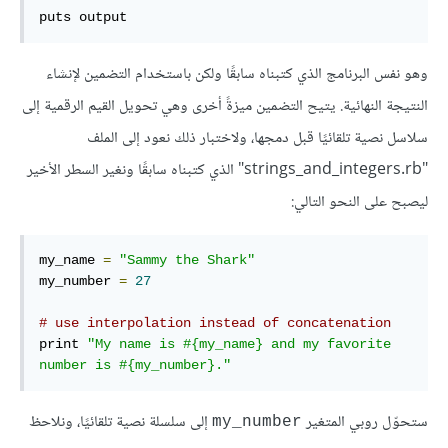
puts output
وهو نفس البرنامج الذي كتبناه سابقًا ولكن باستخدام التضمين لإنشاء
النتيجة النهائية. يتيح التضمين ميزةً أخرى وهي تحويل القيم الرقمية إلى
سلاسل نصية تلقائيًا قبل دمجها، ولاختبار ذلك نعود إلى الملف
"strings_and_integers.rb" الذي كتبناه سابقًا ونغير السطر الأخير
ليصبح على النحو التالي:
my_name 
=
"Sammy the Shark"
my_number 
=
27
# use interpolation instead of concatenation
print 
"My name is #{my_name} and my favorite 
number is #{my_number}."
ستحوّل روبي المتغير
إلى سلسلة نصية تلقائيًا، ونلاحظ
my_number