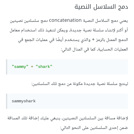
دمج السلاسل النصية
يعني دمج السلاسل النصية concatenation دمج سلسلتين نصيتين
أو أكثر لإنشاء سلسلة نصية جديدة، ويمكن لتنفيذ ذلك استخدام معامل
الدمج الممثل بالرمز
والذي يستخدم أيضًا في عمليات الجمع في
+
العمليات الحسابية، كما في المثال التالي:
"sammy"
+
"shark"
لينتج سلسلة نصية جديدة مكونة من دمج تلك السلسلتين:
لإضافة مسافة بين السلسلتين النصيتين، ينبغي عليك إضافة تلك المسافة
ضمن إحدى السلسلتين على النحو التالي: