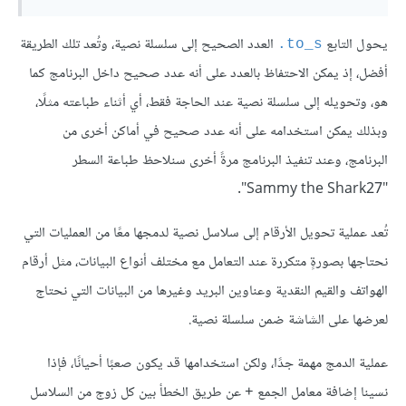
يحول التابع
العدد الصحيح إلى سلسلة نصية، وتُعد تلك الطريقة
to_s.
أفضل، إذ يمكن الاحتفاظ بالعدد على أنه عدد صحيح داخل البرنامج كما
هو، وتحويله إلى سلسلة نصية عند الحاجة فقط، أي أثناء طباعته مثلًا،
وبذلك يمكن استخدامه على أنه عدد صحيح في أماكن أخرى من
البرنامج، وعند تنفيذ البرنامج مرةً أخرى سنلاحظ طباعة السطر
"Sammy the Shark27".
تُعد عملية تحويل الأرقام إلى سلاسل نصية لدمجها معًا من العمليات التي
نحتاجها بصورةٍ متكررة عند التعامل مع مختلف أنواع البيانات، مثل أرقام
الهواتف والقيم النقدية وعناوين البريد وغيرها من البيانات التي نحتاج
لعرضها على الشاشة ضمن سلسلة نصية.
عملية الدمج مهمة جدًا، ولكن استخدامها قد يكون صعبًا أحيانًا، فإذا
نسينا إضافة معامل الجمع
عن طريق الخطأ بين كل زوج من السلاسل
+