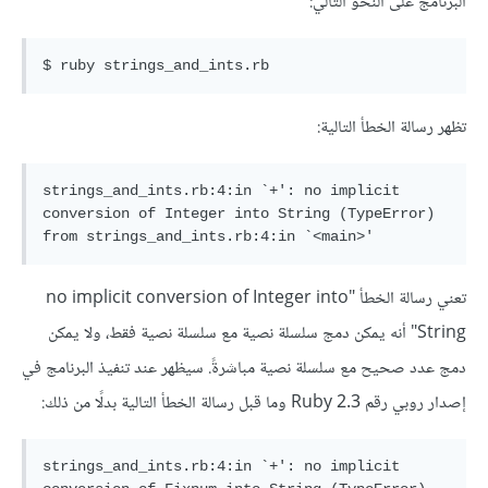
البرنامج على النحو التالي:
تظهر رسالة الخطأ التالية:
strings_and_ints.rb:4:in `+': no implicit 
conversion of Integer into String (TypeError)

تعني رسالة الخطأ "no implicit conversion of Integer into
String" أنه يمكن دمج سلسلة نصية مع سلسلة نصية فقط، ولا يمكن
دمج عدد صحيح مع سلسلة نصية مباشرةً. سيظهر عند تنفيذ البرنامج في
إصدار روبي رقم Ruby 2.3 وما قبل رسالة الخطأ التالية بدلًا من ذلك:
strings_and_ints.rb:4:in `+': no implicit 