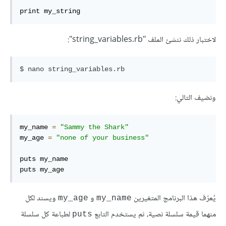
print my_string
لاختبار ذلك ننشئ الملف "string_variables.rb":
ونضيف التالي:
my_name 
=
"Sammy the Shark"
my_age 
=
"none of your business"
puts my_name

puts my_age
يُعرّف هذا البرنامج المتغيرين
و
ويسند لكل
my_age
my_name
منهما قيمة سلسلة نصية، ثم يستخدم التابع
لطباعة كل سلسلة
puts