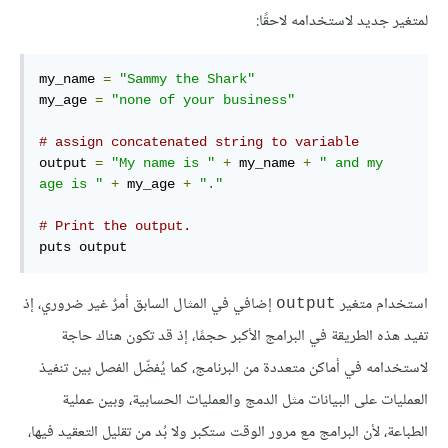
لمتغير جديد لاستخدامه لاحقًا:
my_name 
=
"Sammy the Shark"
my_age 
=
"none of your business"
# assign concatenated string to variable
output 
=
"My name is "
+
 my_name 
+
" and my 
age is "
+
 my_age 
+
"."
# Print the output.
puts output
استخدام متغير
إضافي في المثال السابق أمرٌ غير ضروري، إذ
output
تفيد هذه الطريقة في البرامج الأكبر حجمًا، إذ قد تكون هناك حاجة
لاستخدامه في أماكن متعددة من البرنامج، كما يُفضّل الفصل بين تنفيذ
العمليات على البيانات مثل الدمج والعمليات الحسابية، وبين عملية
الطباعة، لأن البرامج مع مرور الوقت ستكبر ولا بُد من تقليل التعقيد فيها،