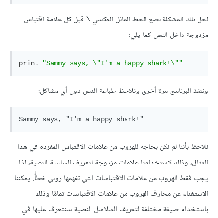
لحل تلك المشكلة نضع الخط المائل العكسي
قبل كل علامة اقتباس
\
مزدوجة داخل النص كما يلي:
print 
"Sammy says, \"I'm a happy shark!\""
وننفذ البرنامج مرة أخرى ونلاحظ طباعة النص دون أي مشاكل:
نلاحظ بأننا لم نكن بحاجة للهروب من علامات الاقتباس المفردة في هذا
المثال، وذلك لاستخدامنا علامات مزدوجة لتعريف السلسلة النصية، لذا
يجب فقط الهروب من علامات الاقتباسات التي تفهمها روبي خطأً. يمكننا
الاستغناء عن محارف الهروب من علامات الاقتباسات تمامًا وذلك
باستخدام صيغة مختلفة لتعريف السلاسل النصية سنتعرف عليها في