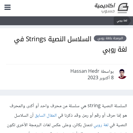
لغة روبي
السلاسل النصية Strings في
البرمجة بلغة روبي
لغة روبي
بواسطة Hassan Hedr
8 أكتوبر 2023
السلسلة النصية string هي سلسلة من محرف واحد أو أكثر، والمحرف
هو إمّا حرف أو رقم أو رمز، وقد ذكرنا في
المقال السابق
أن السلاسل
النصية في
لغة روبي
تتمثل بكائن، وعلى عكس لغات البرمجة الأخرى تكون