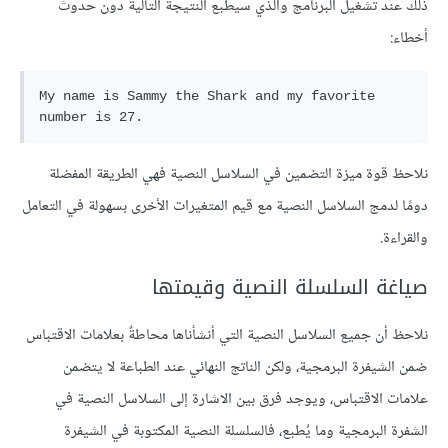
ذلك عند تشغيل البرنامج والذي سيطبع النتيجة التالية دون حدوث
أخطاء:
My name is Sammy the Shark and my favorite 
نلاحظ قوة ميزة التضمين في السلاسل النصية فهي الطريقة المفضلة
دومًا لدمج السلاسل النصية مع قيم المتغيرات الأخرى بسهولة في التعامل
والقراءة.
صياغة السلسلة النصية وقيمتها
نلاحظ أن جميع السلاسل النصية التي أنشأناها محاطةٌ بعلامات الاقتباس
ضمن الشيفرة البرمجية، ولكن الناتج النهائي عند الطباعة لا يتضمن
علامات الاقتباس، ويوجد فرق بين الاشارة إلى السلاسل النصية في
الشفرة البرمجية وما يُطبع، فالسلسلة النصية المكتوبة في الشيفرة