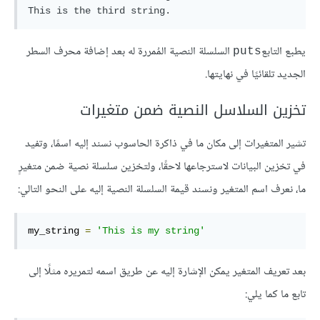
يطبع التابع
السلسلة النصية المُمررة له بعد إضافة محرف السطر
puts
الجديد تلقائيًا في نهايتها.
تخزين السلاسل النصية ضمن متغيرات
تشير المتغيرات إلى مكان ما في ذاكرة الحاسوب نسند إليه اسمًا، وتفيد
في تخزين البيانات لاسترجاعها لاحقًا، ولتخزين سلسلة نصية ضمن متغيرٍ
ما، نعرف اسم المتغير ونسند قيمة السلسلة النصية إليه على النحو التالي:
my_string 
=
'This is my string'
بعد تعريف المتغير يمكن الإشارة إليه عن طريق اسمه لتمريره مثلًا إلى
تابع ما كما يلي: