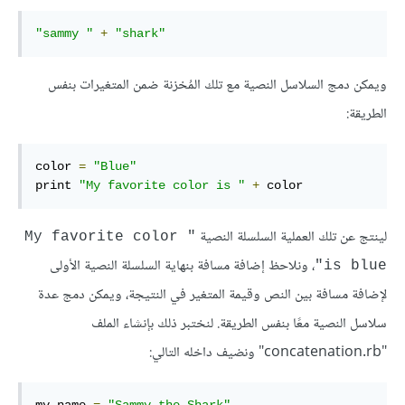
"sammy "
+
"shark"
ويمكن دمج السلاسل النصية مع تلك المُخزنة ضمن المتغيرات بنفس
الطريقة:
color 
=
"Blue"
print 
"My favorite color is "
+
 color
لينتج عن تلك العملية السلسلة النصية
"My favorite color 
، ونلاحظ إضافة مسافة بنهاية السلسلة النصية الأولى
is blue"
لإضافة مسافة بين النص وقيمة المتغير في النتيجة، ويمكن دمج عدة
سلاسل النصية معًا بنفس الطريقة. لنختبر ذلك بإنشاء الملف
"concatenation.rb" ونضيف داخله التالي: