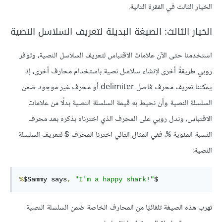
الخيار الثالث في الفقرة التالية.
الخيار الثالث: الصيغة البديلة لتعريف السلاسل النصية
استخدمنا حتى الآن علامات الاقتباس لتعريف السلاسل النصية، وتوفر
روبي طريقةً أخرى لإنشاء سلاسل نصية باستخدام محارف أخرى، إذ
يمكننا تعريف محرف فاصل delimiter أو محرف غير موجود ضمن
السلسلة النصية وأن نحيط به قيمة السلسلة النصية بدلًا من علامات
الاقتباس، وندل روبي على المحرف الذي اخترناه بذكره بعد محرف
النسبة المئوية
، ففي المثال التالي اخترنا المحرف
لتعريف السلسلة
$
%
النصية:
%
$Sammy says
,
"I'm a happy shark!"
$
تهرب هذه الصيغة تلقائيًا من المحارف الخاصة ضمن السلسلة النصية