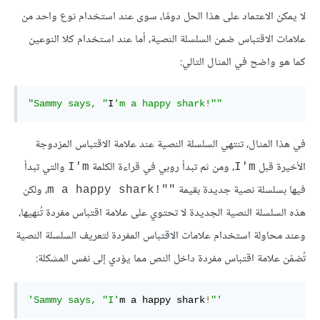
لا يمكن الاعتماد على هذا الحل دومًا، سوى عند استخدام نوع واحد من
علامات الاقتباس ضمن السلسلة النصية، أما عند استخدام كلا النوعين
كما هو واضح في المثال التالي:
"Sammy says, "
I
'm a happy shark!""
في هذا المثال، تنتهي السلسلة النصية عند علامة الاقتباس المزدوجة
الأخيرة قبل
، ومن ثم تبدأ روبي في قراءة الكلمة
والتي تبدأ
I'm
I'm
فيها بسلسلة نصية جديدة بقيمة
، ولكن
""!m a happy shark
هذه السلسلة النصية الجديدة لا تحتوي على علامة اقتباس مفردة تُنهيها،
وعند محاولة استخدام علامات الاقتباس المفردة لتعريف السلسلة النصية
تُضمّن علامة اقتباس مفردة داخل النص مما يؤدي إلى نفس المشكلة:
'Sammy says, "I'
m a happy shark
!
"'