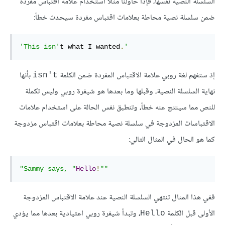
السلسلة النصية نفسها، فإذا حاولنا مثلًا استخدام علامة اقتباس مفردة
ضمن سلسلة نصية محاطة بعلامات اقتباس مفردة سيحدث خطأ:
'This isn'
t what I wanted
.
'
إذ ستفهم لغة روبي علامة الاقتباس المفردة ضمن الكلمة
بأنها
isn't
نهاية السلسلة النصية، وقبلها وما بعدها هو شيفرة روبي وليس تكملة
للنص مما سينتج عنه خطأ، وتنطبق نفس الحالة على استخدام علامات
الاقتباسات المزدوجة في سلسلة نصية محاطة بعلامات اقتباس مزدوجة
كما هو الحال في المثال التالي:
"Sammy says, "
Hello
!
""
ففي هذا المثال تنتهي السلسلة النصية عند علامة الاقتباس المزدوجة
الأولى قبل الكلمة
، وتبدأ شيفرة روبي اعتيادية بعدها مما يؤدي
Hello