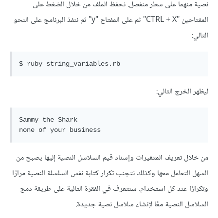
نصية منهما على سطر منفصل. نحفظ الملف من خلال الضغط على
المفتاحين "CTRL + X" ثم على المفتاح "y" ثم ننفذ البرنامج على النحو
التالي:
ليظهر الخرج التالي:
Sammy the Shark

من خلال تعريف المتغيرات وإسناد قيم السلاسل النصية إليها يصبح من
السهل التعامل معها وكذلك نتجنب تكرار كتابة نفس السلسلة النصية مرارًا
وتكرارًا عند كل استخدام. سنتعرف في الفقرة التالية على طريقة دمج
السلاسل النصية معًا لإنشاء سلاسل نصية جديدة.