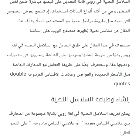
السلاسل النصية في روبي قابلةً للتعديل على قيمتها مباشرةً ضمن نفس
المتغير، وهي من أكثر أنواع البيانات استخدامًا، إذ تسمح بعرض النصوص
التي تفيد مثل طريقة تواصل نصية مع المستخدم، فمثلًا يتألف هذا
المقال من سلاسل نصية يُظهرها متصفح الويب على الشاشة.
سنتعرف في هذا المقال على طرق التعامل مع السلاسل النصية في لغة
روبي بدءًا من طريقة إنشائها وعرضها على الشاشة وتخزينها في متغيرات
ودمجها معًا، وسنتعرف أيضًا على طريقة التعامل مع المحارف الخاصة
مثل الأسطر الجديدة والفواصل وعلامات الاقتباس المزدوجة double
quotes.
إنشاء وطباعة السلاسل النصية
يمكن تعريف السلاسل النصية في لغة روبي بكتابة مجموعة من المحارف
بين علامتي اقتباس مفردة
أو علامتي اقتباس مزدوجة
على النحو
"
'
التالي: