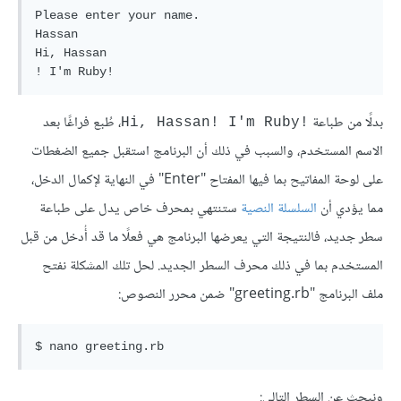
Please enter your name.

Hassan

Hi, Hassan

بدلًا من طباعة
، طُبع فراغًا بعد
!Hi, Hassan! I'm Ruby
الاسم المستخدم، والسبب في ذلك أن البرنامج استقبل جميع الضغطات
على لوحة المفاتيح بما فيها المفتاح "Enter" في النهاية لإكمال الدخل،
مما يؤدي أن
السلسلة النصية
ستنتهي بمحرف خاص يدل على طباعة
سطر جديد، فالنتيجة التي يعرضها البرنامج هي فعلًا ما قد أُدخل من قبل
المستخدم بما في ذلك محرف السطر الجديد. لحل تلك المشكلة نفتح
ملف البرنامج "greeting.rb" ضمن محرر النصوص:
ونبحث عن السطر التالي: