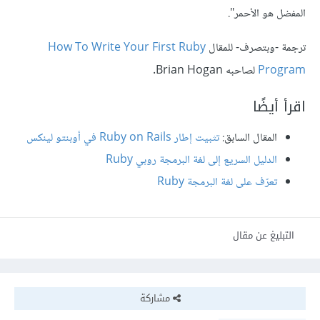
المفضل هو الأحمر".
ترجمة -وبتصرف- للمقال
How To Write Your First Ruby
Program
لصاحبه Brian Hogan.
اقرأ أيضًا
المقال السابق:
تثبيت إطار Ruby on Rails في أوبنتو لينكس
الدليل السريع إلى لغة البرمجة روبي Ruby
تعرّف على لغة البرمجة Ruby
التبليغ عن مقال
مشاركة