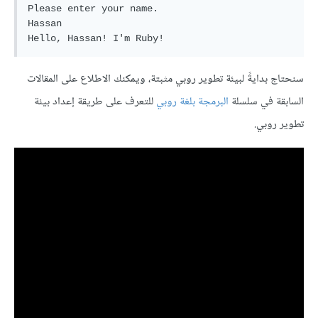
Please enter your name.

Hassan

سنحتاج بدايةً لبيئة تطوير روبي مثبتة، ويمكنك الاطلاع على المقالات
السابقة في سلسلة
البرمجة بلغة روبي
للتعرف على طريقة إعداد بيئة
تطوير روبي.