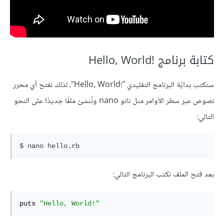
كتابة برنامج !Hello, World
سنكتب بدايًة البرنامج التقليدي "!Hello, World"، لذلك نفتح أي محرر
نصوص عبر سطر الأوامر مثل نانو nano ونُنشئ ملفًا جديدًا على النحو
التالي:
بعد فتح الملف نكتب البرنامج التالي:
puts 
"Hello, World!"