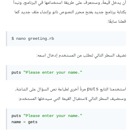
أن يدخل قيمةً، وسنتعرف على طريقة استخدامها في البرنامج، ونبدأ
بكتابة برنامج جديد بفتح محرر النصوص نانو وإنشاء ملف جديد كما
فعلنا سابقًا:
نضيف السطر التالي لنطلب من المستخدم إدخال اسمه:
puts 
"Please enter your name."
استخدمنا التابع
مرةً أخرى لطباعة نص السؤال على الشاشة،
puts
وسنضيف السطر التالي لاستقبال القيمة التي سيدخلها المستخدم:
puts 
"Please enter your name."
name 
=
 gets