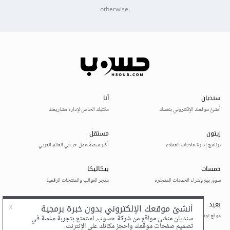
otherwise.