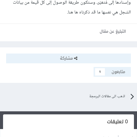
وإسنادها إلى مُتغيّر، وستكون طريقة الوصول إلى كل قيمة من بيانات
السّجل هي نفسها ما قد ذكرناه ها هنا.
التبليغ عن مقال
مشاركة
متابعون
1
اذهب الى مقالات البرمجة
0 تعليقات