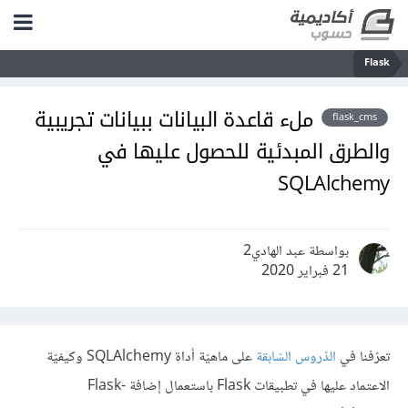
Flask
ملء قاعدة البيانات ببيانات تجريبية
flask_cms
والطرق المبدئية للحصول عليها في
SQLAlchemy
بواسطة عبد الهادي2
21 فبراير 2020
تعرّفنا في
الدّروس السّابقة
على ماهيّة أداة SQLAlchemy وكيفيّة
الاعتماد عليها في تطبيقات Flask باستعمال إضافة Flask-