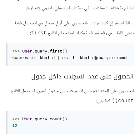
القيام بمُختلف العمليّات التّي يُمكنك استعمال بايثون لإنجازها.
وبالمُناسبة، إن كنت ترغب بالحصول على أول سجل من الجدول فقط
بغض النّظر عن رقم مُعرّفه يُمكنك استخدام التّابع
:
first
>>>
User
.
query
.
first
()
<
username
:
 khalid 
|
 email
:
 khalid@example
.
com
>
الحصول على عدد السجلات داخل جدول
للحصول على العدد الإجمالي للسجلات في جدول مُعين، استعمل التّابع
كما يلي:
count()
>>>
User
.
query
.
count
()
12