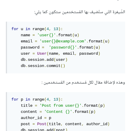
الشّيفرة التّي سنُضيف بها المُستخدمين ستكون كما يلي:
for
 u 
in
 range
(
4
,
13
):
    name 
=
'user{}'
.
format
(
u
)
    email 
=
'user{}@example.com'
.
format
(
u
)
    password 
=
'password{}'
.
format
(
u
)
    user 
=
User
(
name
,
 email
,
 password
)
    db
.
session
.
add
(
user
)
    db
.
session
.
commit
()
وهذه لإضافة مقال لكل مُستخدم من المُستخدمين :
for
 p 
in
 range
(
4
,
13
):
    title 
=
'Post from user{}'
.
format
(
p
)
    content 
=
'Content {}'
.
format
(
p
)
    author_id 
=
 p

    post 
=
Post
(
title
,
 content
,
 author_id
)
    db
.
session
.
add
(
post
)