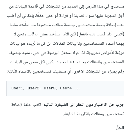
سنحتاج في هذا الدّرس إلى العديد من السّجلات في قاعدة البيانات من
أجل التجربة عليها سواء تعديلا أو قراءة أو حتى حذفًا، بإمكاني أن أطلب
منك إضافة بضعة مُستخدمين وبضعة مقالات مُستفيدا مما تعلّمته سابقا
(أتمنى أنّك فعلت ذلك بالفعل) لكن الأمر سيأخذ بعض الوقت، ونحن لا
يهمنا أسماء المُستخدمين ولا بيانات المقالات، بل كل ما نُريده هو بيانات
مزيّفة لأغراض تجريبيّة، لذا لمَ لا نستغل البرمجة في شيء مُفيد ونُضيف
المُستخدمين والمقالات بحلقة
بحيث يكون لكل سجل من البيانات
for
رقم يميزه عن السّجلات الأخرى، أي سنضيف مُستخدمين بالأسماء التّاليّة:
جرب حل الاختبار دون النظر إلى الشيفرة التالية
: اكتب حلقة لإضافة
مُستخدمين ومقالات بالطّريقة السّابقة.
الحلّ