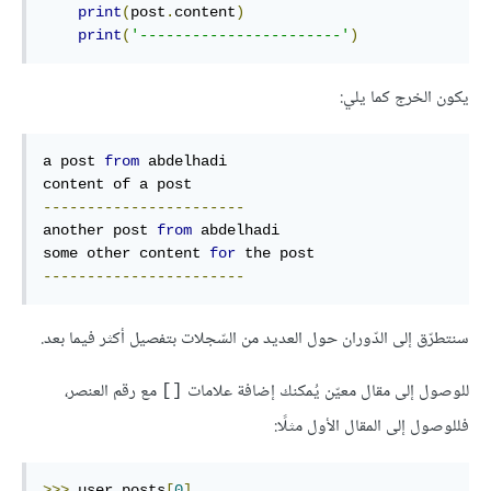
print
(
post
.
content
)
print
(
'-----------------------'
)
يكون الخرج كما يلي:
a post 
from
 abdelhadi

-----------------------
another post 
from
 abdelhadi

some other content 
for
-----------------------
سنتطرّق إلى الدّوران حول العديد من السّجلات بتفصيل أكثر فيما بعد.
للوصول إلى مقال معيّن يُمكنك إضافة علامات
مع رقم العنصر،
[]
فللوصول إلى المقال الأول مثلًا:
>>>
 user
.
posts
[
0
]