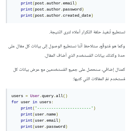
print
(
post
.
author
.
email
)
print
(
post
.
author
.
password
)
print
(
post
.
author
.
created_date
)
تستطيع تُنفيذ حلقة التّكرار أعلاه لترى النّتيجة.
وكما هو مُتوقّع، ستلاحظ أنّنا نستطيع الوصول إلى بيانات كل مقال على
حدة وكذلك بيانات المُستخدم الذي أضاف المقال.
كمثال إضافي، سنحصل على جميع المُستخدمين مع عرض بيانات كل
مُستخدم ثمّ المقالات التّي كتبها:
users 
=
User
.
query
.
all
()
for
 user 
in
 users
:
print
(
'-----------------------'
)
print
(
user
.
name
)
print
(
user
.
email
)
print
(
user
.
password
)