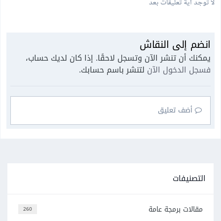
لا توجد أية تعليقات بعد
انضم إلى النقاش
يمكنك أن تنشر الآن وتسجل لاحقًا. إذا كان لديك حساب،
فسجل الدخول الآن
لتنشر باسم حسابك.
أضف تعليق
التصنيفات
مقالات برمجة عامة
260