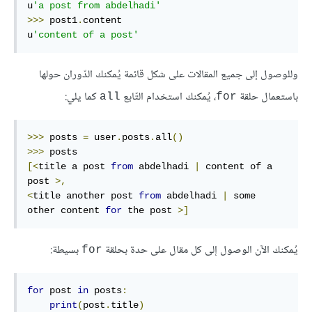
u
'a post from abdelhadi'
>>>
 post1
.
content

u
'content of a post'
وللوصول إلى جميع المقالات على شكل قائمة يُمكنك الدّوران حولها
باستعمال حلقة
، يُمكنك استخدام التّابع
كما يلي:
all
for
>>>
 posts 
=
 user
.
posts
.
all
()
>>>
[<
title a post 
from
 abdelhadi 
|
 content of a 
post 
>,
<
title another post 
from
 abdelhadi 
|
 some 
other content 
for
 the post 
>]
يُمكنك الآن الوصول إلى كل مقال على حدة بحلقة
بسيطة:
for
for
 post 
in
 posts
:
print
(
post
.
title
)