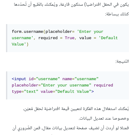
يكون في الحقل افتراضيا) ستكون فارغة، ويُمكنك بالطّبع أن تُحدّدها
كذلك ببساطة:
form
.
username
(
placeholder
=
'Enter your 
username'
,
 required 
=
True
,
 value 
=
'Default 
Value'
)
النّتيجة:
<input
id
=
"username"
name
=
"username"
placeholder
=
"Enter your username"
required
type
=
"text"
value
=
"Default Value"
>
يُمكنك استغلال هذه الفكرة لتعيين قيمة افتراضيّة لحقل مُعيّن،
وخصوصا عند تعديل البيانات.
فمثلا لو أردت أن تضيف صفحة لتعديل بيانات مقال، فمن الضّروري أن