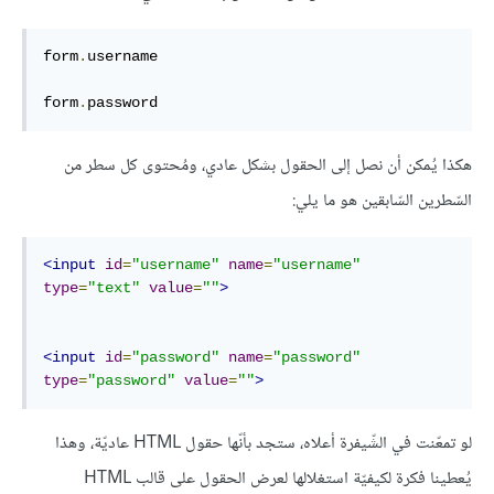
form
.
username

form
.
password
هكذا يُمكن أن نصل إلى الحقول بشكل عادي، ومُحتوى كل سطر من
السّطرين السّابقين هو ما يلي:
<input
id
=
"username"
name
=
"username"
type
=
"text"
value
=
""
>
<input
id
=
"password"
name
=
"password"
type
=
"password"
value
=
""
>
لو تمعّنت في الشّيفرة أعلاه، ستجد بأنّها حقول HTML عاديّة، وهذا
يُعطينا فكرة لكيفيّة استغلالها لعرض الحقول على قالب HTML