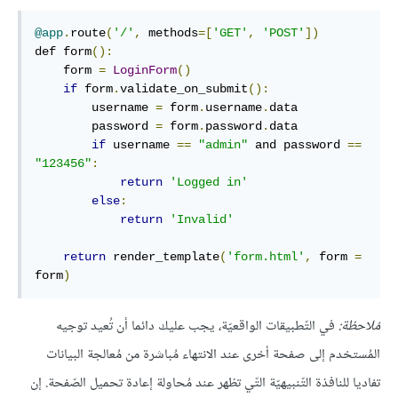
@app
.
route
(
'/'
,
 methods
=[
'GET'
,
'POST'
])
def form
():
    form 
=
LoginForm
()
if
 form
.
validate_on_submit
():
        username 
=
 form
.
username
.
data

        password 
=
 form
.
password
.
data

if
 username 
==
"admin"
 and password 
==
"123456"
:
return
'Logged in'
else
:
return
'Invalid'
return
 render_template
(
'form.html'
,
 form 
=
form
)
مُلاحظة:
في التّطبيقات الواقعيّة، يجب عليك دائما أن تُعيد توجيه
المُستخدم إلى صفحة أخرى عند الانتهاء مُباشرة من مُعالجة البيانات
تفاديا للنافذة التّنبيهيّة التّي تظهر عند مُحاولة إعادة تحميل الصّفحة. إن