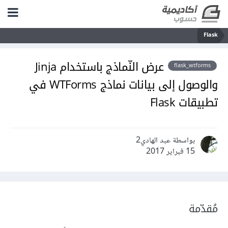
Flask
عرض النّماذج باستخدام Jinja
flask_wtforms
والوصول إلى بيانات نماذج WTForms في
تطبيقات Flask
بواسطة عبد الهادي2
15 فبراير 2017
مُقدّمة