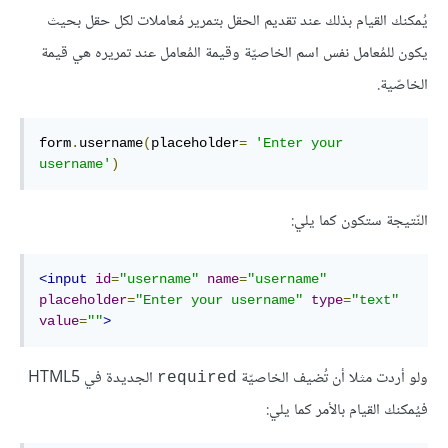
يُمكنك القيام بذلك عند تقديم الحقل بتمرير مُعاملات لكل حقل بحيث
يكون للمُعامل نفس اسم الخاصيّة وقيمة المُعامل عند تمريره هي قيمة
الخاصّية.
form
.
username
(
placeholder
=
'Enter your 
username'
)
النّتيجة ستكون كما يلي:
<input
id
=
"username"
name
=
"username"
placeholder
=
"Enter your username"
type
=
"text"
value
=
""
>
ولو أردت مثلا أن تُضيف الخاصيّة
الجديدة في HTML5
required
فيُمكنك القيام بالأمر كما يلي: