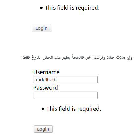
وإن ملأت حقلا وتركت آخر، فالخطأ يظهر عند الحقل الفارغ فقط: