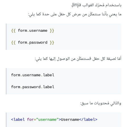
باستخدام مُحرّك القوالب Jinja.
ما يعني بأنّنا سنتمكّن من عرض كل حقل على حدة كما يلي:
{{
 form
.
username 
}}
{{
 form
.
password 
}}
أمّا لصيقة كل حقل فسنتمكّن من الوصول إليها كما يلي:
form
.
username
.
label

form
.
password
.
label
والتّالي مُحتويات ما سبق:
<label
for
=
"username"
>
Username
</label>