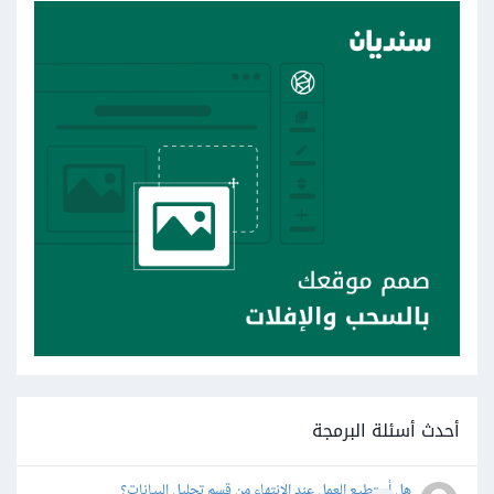
أحدث أسئلة البرمجة
هل أستطيع العمل عند الإنتهاء من قسم تحليل البيانات؟