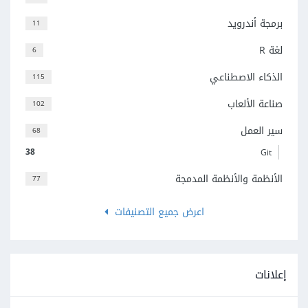
برمجة أندرويد
11
لغة R
6
الذكاء الاصطناعي
115
صناعة الألعاب
102
سير العمل
68
38
Git
الأنظمة والأنظمة المدمجة
77
اعرض جميع التصنيفات
إعلانات