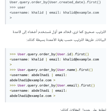
User.query.order_by(User.created_date).first()

>>> user

<username: khalid | email: khalid@example.com 
التّرتيب صحيح كما ترى، فخالد هو أوّل مُستخدم أضفناه إلى قاعدة
البيانات. طريقة التّرتيب حسب بقيّة الأعمدة بسيطة كذلك:
>>>
User
.
query
.
order_by
(
User
.
id
).
first
()
<
username
:
 khalid 
|
 email
:
 khalid@example
.
com 
>
>>>
User
.
query
.
order_by
(
User
.
name
).
first
()
<
username
:
 abdelhadi 
|
 email
:
abdelhadi@example
.
com 
>
>>>
User
.
query
.
order_by
(
User
.
email
).
first
()
<
username
:
 abdelhadi 
|
 email
:
abdelhadi@example
.
com 
>
لنطبّق على جدول المقالات كذلك: