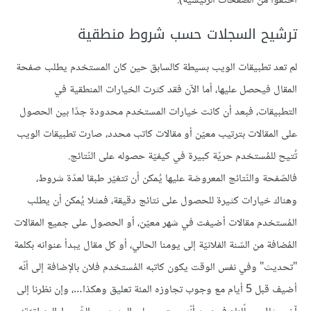
اختفوا من الصّفحات الرّئيسية).
ترشيح السجلات حسب شروط منطقية
لم تعد تطبيقات الويب بسيطة كالسابق حين كان المستخدم يطلب صفحة
المقال فيحصل عليها، أما الآن فقد كثرت الخيارات المنطقية في
التطبيقات، فبعد أن كانت خيارات المستخدم محدودة جدًا بين الحصول
على المقالات بترتيب معيّن أو مقالات كاتب محدد، صارت تطبيقات الويب
تُتيح للمُستخدم حريّة كبيرة في كيفيّة حصوله على النّتائج.
فالصّفحة والنّتائج المعروضة عليها يُمكن أن تتغيّر طبقا لعدّة شروط،
وهناك خيارات كثيرة للحصول على نتائج دقيقة، فمثلا يُمكن أن يطلب
المُستخدم مقالات أضيفت في شهر معيّن، أو الحصول على جميع المقالات
المُضافة من السّنة الفلانيّة إلى يومنا الحالي، أو كل مقال يبدأ عنوانه بكلمة
"تحديث" وفي نفس الوقت يكون كاتبه المُستخدم فلان بالإضافة إلى أنّه
أضيف قبل 5 أيام مع وجوب تجاوزه المئة تعليق وهكذا…، وإن نظرنا إلى