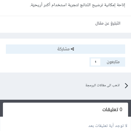
إتاحة إمكانية ترشيح النّتائج لتجربة استخدام أكثر أريحيّة.
التبليغ عن مقال
مشاركة
متابعون
1
اذهب الى مقالات البرمجة
0 تعليقات
لا توجد أية تعليقات بعد