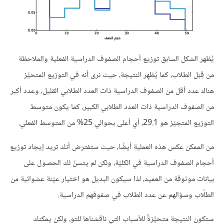
يُظهر الشكل السابق توزيع أحجام الصفوف الدراسية الفعلية والملاحظة
من قِبَل الطلاب، كما يُظهِر النتيجة، حيث نرى أنه في التوزيع المتحيِّز
هناك عدد أقل من الصفوف الدراسية ذات العدد الطلابي القليل، وعدد أكبر
من الصفوف الدراسية ذات العدد الطلابي الكبير، كما يكون متوسط
التوزيع المتحِيّز هو 29.1، أي أعلى بحوالي 25% من المتوسط الفعلي.
من الممكن عكس هذه العملية أيضًا، حيث ستفترض أنك تريد إيجاد توزيع
أحجام الصفوف الدراسية في الكليّة، ولكن لم يتسنّ لك الحصول على
بيانات موثوقة من العميد، لذا سيكون البديل هو اختيار عيّنة عشوائية من
الطلّاب وسؤالهم عن عدد الطلاب في صفوفهم الدراسية.
ستكون النتيجة متحيِّزةً للأسباب التي ناقشناها للتو، ولكن يمكنك