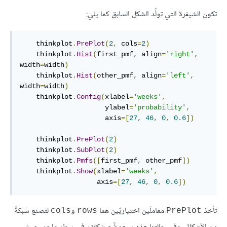
تكون الشيفرة التي تولِّد الشكل السابق كما يلي:
    thinkplot
.
PrePlot
(
2
,
 cols
=
2
)
    thinkplot
.
Hist
(
first_pmf
,
 align
=
'right'
,
width
=
width
)
    thinkplot
.
Hist
(
other_pmf
,
 align
=
'left'
,
width
=
width
)
    thinkplot
.
Config
(
xlabel
=
'weeks'
,
                     ylabel
=
'probability'
,
                     axis
=[
27
,
46
,
0
,
0.6
])
    thinkplot
.
PrePlot
(
2
)
    thinkplot
.
SubPlot
(
2
)
    thinkplot
.
Pmfs
([
first_pmf
,
 other_pmf
])
    thinkplot
.
Show
(
xlabel
=
'weeks'
,
                   axis
=[
27
,
46
,
0
,
0.6
])
تأخذ
معاملَين اختياريّين هما
و
لتصنع شبكةً
cols
rows
PrePlot