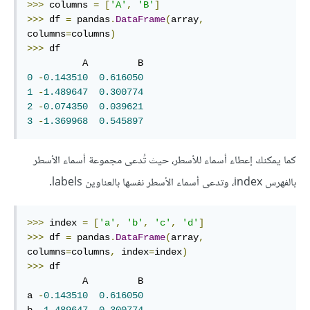
>>>
 columns 
=
[
'A'
,
'B'
]
>>>
 df 
=
 pandas
.
DataFrame
(
array
,
columns
=
columns
)
>>>
 df

0
-
0.143510
0.616050
1
-
1.489647
0.300774
2
-
0.074350
0.039621
3
-
1.369968
0.545897
كما يمكنك إعطاء أسماء للأسطر، حيث تُدعى مجموعة أسماء الأسطر
بالفهرس index، وتدعى أسماء الأسطر نفسها بالعناوين labels.
>>>
 index 
=
[
'a'
,
'b'
,
'c'
,
'd'
]
>>>
 df 
=
 pandas
.
DataFrame
(
array
,
columns
=
columns
,
 index
=
index
)
>>>
 df

          A         B

a 
-
0.143510
0.616050