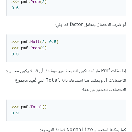
>>>
 pmf
.
Prob
(
2
)
0.6
أو ضرب الاحتمال بمعامل factor كما يلي:
>>>
 pmf
.
Mult
(
2
,
0.5
)
>>>
 pmf
.
Prob
(
2
)
0.3
إذا عدَّلت Pmf ما، فقد تكون النتيجة غير موحَّدة، أي قد لا يكون مجموع
الاحتمالات 1، ويمكننا هنا استدعاء دالة
التي تُعيد مجموع
Total
الاحتمالات للتحقق من هذا:
>>>
 pmf
.
Total
()
0.9
كما يمكننا استدعاء
لإعادة التوحيد:
Normalize