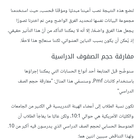
لنضع هذه النتيجة نصب أعيننا مبدئيًا ومؤقتًا فحسب، حيث استخدمنا
مجموعة البيانات نفسها لتحديد الفرق الواضح ومن ثم اخترنا تصورًا
يجعل هذا الفرق واضحًا، إلا أنه لا يمكننا التأكد من أنّ هذا التأثير حقيقي،
إذ يُمكن أن يكون بسبب التباين العشوائي، لكننا سنعالِج هذا لاحقًا.
مفارقة حجم الصفوف الدراسية
سنوضِّح قبل المتابعة أحد أنواع الحسابات التي يمكننا إجراؤها
باستخدام كائنات Pmf، وسنسمّي هذا المثال: "مفارقة حجم الصف
الدراسي"
تكون نسبة الطلاب إلى أعضاء الهيئة التدريسية في الكثير من الجامعات
والكليّات الأمريكية هي حوالي 10:1، ولكن غالبًا ما يفاجَأ الطلاب أن
المتوسط الحسابي لحجم الصف الدراسي الذي يدرسون فيه أكبر من 10.
ولهذا التناقض سببين اثنين هما: