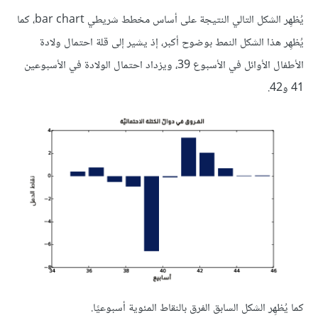
يُظهِر الشكل التالي النتيجة على أساس مخطط شريطي bar chart، كما
يُظهِر هذا الشكل النمط بوضوح أكبر، إذ يشير إلى قلة احتمال ولادة
الأطفال الأوائل في الأسبوع 39، ويزداد احتمال الولادة في الأسبوعين
41 و42.
كما يُظهِر الشكل السابق الفرق بالنقاط المئوية أسبوعيًا.