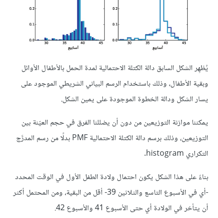
يُظهِر الشكل السابق دالة الكتلة الاحتمالية لمدة الحمل بالأطفال الأوائل
وبقية الأطفال، وذلك باستخدام الرسم البياني الشريطي الموجود على
يسار الشكل ودالة الخطوة الموجودة على يمين الشكل.
يمكننا موازنة التوزيعين من دون أن يضللنا الفرق في حجم العيّنة بين
التوزيعين، وذلك برسم دالة الكتلة الاحتمالية PMF بدلًا من رسم المدرَّج
التكراري histogram.
بناءً على هذا الشكل يكون احتمال ولادة الطفل الأول في الوقت المحدد
-أي في الأسبوع التاسع والثلاثين 39- أقل من البقية، ومن المحتمل أكثر
أن يتأخر في الولادة أي حتى الأسبوع 41 والأسبوع 42.