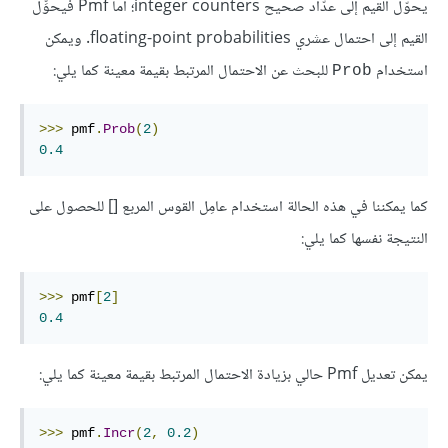
يحوّل القيم إلى عدّاد صحيح integer counters؛ أما Pmf فيحوِّل
القيم إلى احتمال عشري floating-point probabilities. ويمكن
استخدام
للبحث عن الاحتمال المرتبط بقيمة معينة كما يلي:
Prob
>>>
 pmf
.
Prob
(
2
)
0.4
كما يمكننا في هذه الحالة استخدام عامِل القوس المربع [] للحصول على
النتيجة نفسها كما يلي:
>>>
 pmf
[
2
]
0.4
يمكن تعديل Pmf حالي بزيادة الاحتمال المرتبط بقيمة معينة كما يلي:
>>>
 pmf
.
Incr
(
2
,
0.2
)