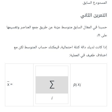
المستودع السابق.
التمرين الثاني
حسبنا في المقال السابق متوسط عيّنة عن طريق جمع العناصر وتقسيمها
على n.
إذا كانت لديك دالة كتلة احتمالية، فيمكنك حساب المتوسط لكن مع
اختلاف طفيف في العملية:
∑
x
=
p
x
i
i
i