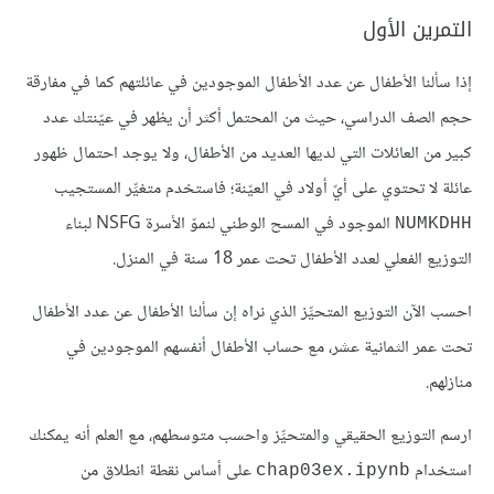
التمرين الأول
إذا سألنا الأطفال عن عدد الأطفال الموجودين في عائلتهم كما في مفارقة
حجم الصف الدراسي، حيث من المحتمل أكثر أن يظهر في عيّنتك عدد
كبير من العائلات التي لديها العديد من الأطفال، ولا يوجد احتمال ظهور
عائلة لا تحتوي على أيّ أولاد في العيّنة؛ فاستخدم متغيِّر المستجيب
الموجود في المسح الوطني لنموّ الأسرة NSFG لبناء
NUMKDHH
التوزيع الفعلي لعدد الأطفال تحت عمر 18 سنة في المنزل.
احسب الآن التوزيع المتحيِّز الذي نراه إن سألنا الأطفال عن عدد الأطفال
تحت عمر الثمانية عشر، مع حساب الأطفال أنفسهم الموجودين في
منازلهم.
ارسم التوزيع الحقيقي والمتحيِّز واحسب متوسطهم، مع العلم أنه يمكنك
استخدام
على أساس نقطة انطلاق من
chap03ex.ipynb