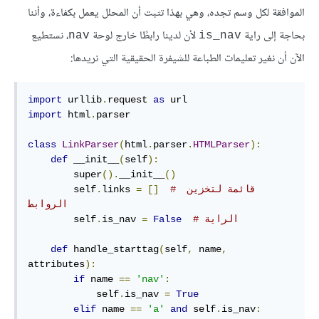
الموافقة لكل وسم تجده، وهي بهذا تثبت أن المحلل يعمل بكفاءة، وأننا
بحاجة إلى راية
لأن لدينا رابطًا خارج لوحة
، نستطيع
nav
is_nav
الآن أن نغير تعليمات الطباعة للشيفرة الحقيقية التي نريدها:
import
 urllib
.
request 
as
import
 html
.
parser

class
LinkParser
(
html
.
parser
.
HTMLParser
):
def
 __init__
(
self
):
        super
().
__init__
()
# قائمة لتخزين 
[]
=
links 
.
        self
الروابط
# الراية
False
=
is_nav 
.
        self
def
 handle_starttag
(
self
,
 name
,
attributes
):
if
 name 
==
'nav'
:
            self
.
is_nav 
=
True
elif
 name 
==
'a'
and
 self
.
is_nav
: