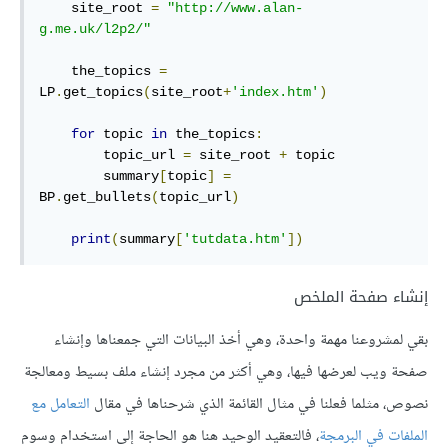
    site_root 
=
"http://www.alan-
g.me.uk/l2p2/"
    the_topics 
=
LP
.
get_topics
(
site_root
+
'index.htm'
)
for
 topic 
in
 the_topics
:
        topic_url 
=
 site_root 
+
 topic

        summary
[
topic
]
=
BP
.
get_bullets
(
topic_url
)
print
(
summary
[
'tutdata.htm'
])
إنشاء صفحة الملخص
بقي لمشروعنا مهمة واحدة، وهي أخذ البيانات التي جمعناها وإنشاء
صفحة ويب لعرضها فيها، وهي أكثر من مجرد إنشاء ملف بسيط ومعالجة
نصوص، مثلما فعلنا في مثال القائمة الذي شرحناها في مقال
التعامل مع
الملفات في البرمجة
، فالتعقيد الوحيد هنا هو الحاجة إلى استخدام وسوم