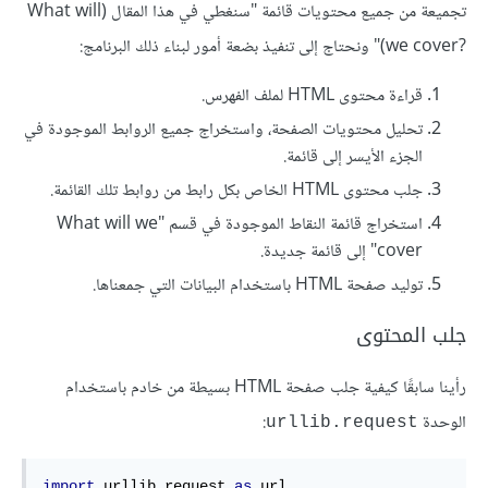
تجميعة من جميع محتويات قائمة "سنغطي في هذا المقال (What will
we cover?‎)" ونحتاج إلى تنفيذ بضعة أمور لبناء ذلك البرنامج:
قراءة محتوى HTML لملف الفهرس.
تحليل محتويات الصفحة، واستخراج جميع الروابط الموجودة في
الجزء الأيسر إلى قائمة.
جلب محتوى HTML الخاص بكل رابط من روابط تلك القائمة.
استخراج قائمة النقاط الموجودة في قسم "What will we
cover" إلى قائمة جديدة.
توليد صفحة HTML باستخدام البيانات التي جمعناها.
جلب المحتوى
رأينا سابقًا كيفية جلب صفحة HTML بسيطة من خادم باستخدام
الوحدة
:
urllib.request
import
 urllib
.
request 
as
 url
