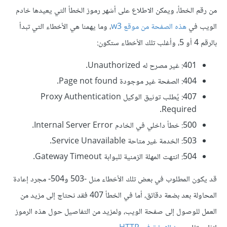
من رقم الخطأ، ويمكن الاطلاع على أشهر رموز الخطأ التي يعيدها خادم
الويب في
هذه الصفحة من موقع w3
، وما يهمنا هي الأخطاء التي تبدأ
بالرقم 4 أو 5، وأغلب تلك الأخطاء ستكون:
401: غير مصرح له Unauthorized.
404: الصفحة غير موجودة Page not found.
407: يُطلب توثيق الوكيل Proxy Authentication
Required.
500: خطأ داخلي في الخادم Internal Server Error.
503: الخدمة غير متاحة Service Unavailable.
504: انتهت المهلة الزمنية للبوابة Gateway Timeout.
قد يكون المطلوب في بعض تلك الأخطاء مثل -503 و504- مجرد إعادة
المحاولة بعد بضعة دقائق، أما في الخطأ 407 فقد نحتاج إلى مزيد من
العمل للوصول إلى صفحة الويب، ولمزيد من التفاصيل حول هذه الرموز