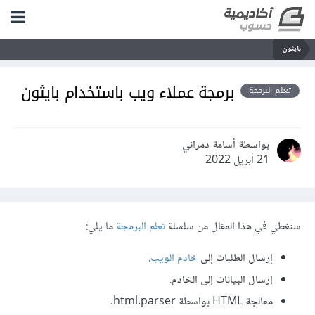
بايثون
برمجة عملاء ويب باستخدام بايثون
تعلم البرمجة
بواسطة أسامة دمراني
21 أبريل 2022
سنغطي في هذا المقال من سلسلة
تعلم البرمجة
ما يلي:
إرسال الطلبات إلى
خادم الويب
.
إرسال البيانات إلى الخادم.
معالجة HTML بواسطة html.parser.