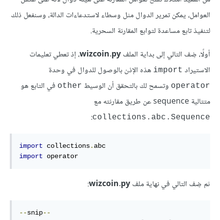
العوامل، يمكن تمرير الدوال مثل وسطاء لاستدعاءات الدالة، وسنفعل ذلك
لتنفيذ تابع مساعدة لتوابع المقارنة السحرية.
أولًا، ضِف التالي إلى بداية الملف
wizcoin.py
، إذ تعطي تعليمات
الاستيراد
هذه الإذن بالوصول للدوال في وحدة
import
وتسمح لك بالتحقق أن الوسيط
في التابع هو
other
operator
متتالية sequence عن طريق مقارنته مع
:
collections.abc.Sequence
import
 collections
.
import
 operator
ثم ضِف التالي في نهاية ملف
wizcoin.py
:
--
snip
--