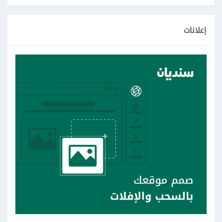
إعلانات