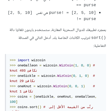
== purse
هي نفس
‎[2, 5, 10] 
purse! = [2, 5, 10]‎
!= purse
بمجرد تطبيقك للدوال السحرية المقارنة، ستستخدم بايثون تلقائيًا دالة
لترتيب الكائنات الخاصة بك. أدخل التالي في الصدفة
sort()‎
التفاعلية:
>>>
import
>>>
 oneGalleon 
=
 wizcoin
.
WizCoin
(
1
,
0
,
0
)
#  
‫تكافئ 493 knut
>>>
 oneSickle 
=
 wizcoin
.
WizCoin
(
0
,
1
,
0
)
#  
‫تكافئ 29 knut
>>>
 oneKnut 
=
 wizcoin
.
WizCoin
(
0
,
0
,
1
)
# 
‫تكافئ 1 knut
>>>
 coins 
=
[
oneSickle
,
 oneKnut
,
 oneGalleon
,
100
]
# رتّب من القيمة الأقل إلى 
()
sort
.
 coins
>>>