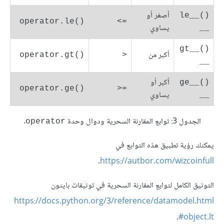
أصغر أو
()__le
operator.le()‎
=>
يساوي
__
()__gt
أكبر من
operator.gt()‎
<
__
أكبر أو
()__ge
operator.ge()‎
=<
يساوي
__
الجدول 3: توابع المقارنة السحرية ودوال وحدة
.
operator
يمكنك رؤية تطبيق هذه التوابع في
.
https://autbor.com/wizcoinfull
التوثيق الكامل لتوابع المقارنة السحرية في توثيقات بايثون
https://docs.python.org/3/reference/datamodel.html
.
#object.lt