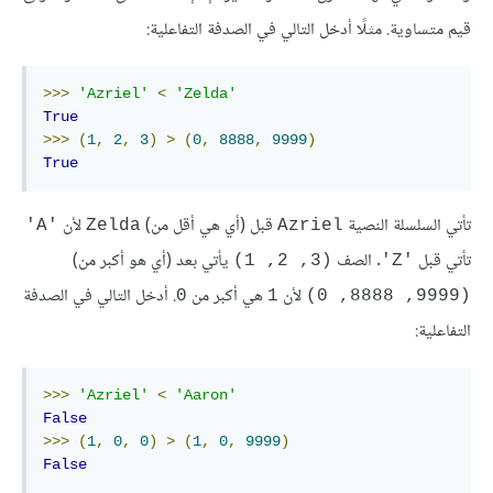
قيم متساوية. مثلًا أدخل التالي في الصدفة التفاعلية:
>>>
'Azriel'
<
'Zelda'
True
>>>
(
1
,
2
,
3
)
>
(
0
,
8888
,
9999
)
True
تأتي السلسلة النصية
قبل (أي هي أقل من)
لأن
'A'
Zelda
Azriel
تأتي قبل
. الصف
يأتي بعد (أي هو أكبر من)
(3, 2, 1)
'Z'
لأن
هي أكبر من
. أدخل التالي في الصدفة
0
1
(9999, 8888, 0)
التفاعلية:
>>>
'Azriel'
<
'Aaron'
False
>>>
(
1
,
0
,
0
)
>
(
1
,
0
,
9999
)
False