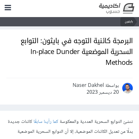
بايثون
البرمجة كائنية التوجه في بايثون: التوابع
السحرية الموضعية In-place Dunder
Methods
بواسطة Naser Dakhel
20 ديسمبر 2023
ننشئ التوابع السحرية العددية والمعكوسة
كما رأينا سابقًا
كائنات جديدة
بدلًا من تعديل الكائنات الموضعية، إلا أن التوابع السحرية الموضعية