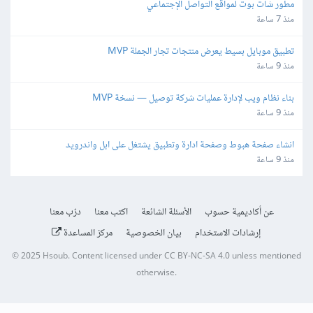
مطور شات بوت لمواقع التواصل الإجتماعي
منذ 7 ساعة
تطبيق موبايل بسيط يعرض منتجات تجار الجملة MVP
منذ 9 ساعة
بناء نظام ويب لإدارة عمليات شركة توصيل — نسخة MVP
منذ 9 ساعة
انشاء صفحة هبوط وصفحة ادارة وتطبيق يشتغل على ابل واندرويد
منذ 9 ساعة
عن أكاديمية حسوب
الأسئلة الشائعة
اكتب معنا
درّب معنا
إرشادات الاستخدام
بيان الخصوصية
مركز المساعدة
© 2025
Hsoub
.
Content licensed under
CC BY-NC-SA 4.0
unless mentioned
otherwise.