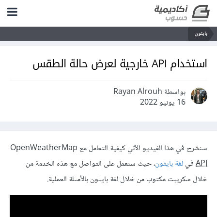
بايثون
استخدام API خارجية لعرض حالة الطقس
بواسطة Rayan Alrouh
16 يونيو 2022
سنشرح في هذا الفيديو الآتي كيفية التعامل مع OpenWeatherMap
API
في
لغة بايثون
، حيث سنعمل على التواصل مع هذه الخدمة من
خلال سكريبت مكتوب من خلال لغة بايثون بالأمثلة العملية.