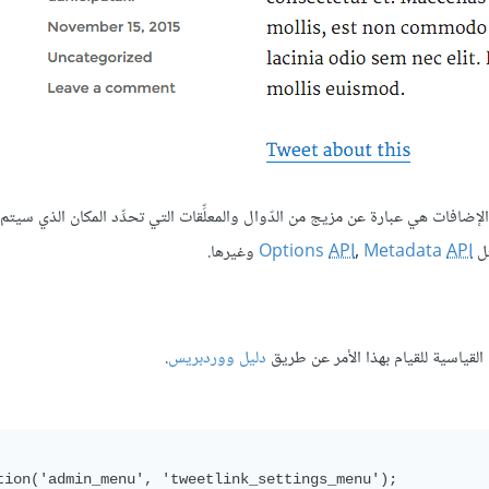
ضافات هي عبارة عن مزيج من الدّوال والمعلِّقات التي تحدِّد المكان الذي سيتم
ثل
API
Metadata
,
API
Options
وغيرها.
القياسية للقيام بهذا الأمر عن طريق
دليل ووردبريس
.
tion('admin_menu', 'tweetlink_settings_menu');
