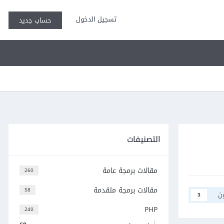
تسجيل الدخول
حساب جديد
التصنيفات
مقالات برمجة عامة
260
مقالات برمجة متقدمة
58
ن
3
PHP
240