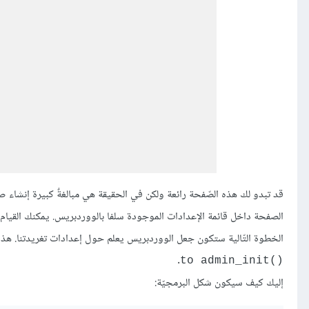
قد تبدو لك هذه الصّفحة رائعة ولكن في الحقيقة هي مبالغةٌ كبيرة إنشاء 
الصفحة داخل قائمة الإعدادات الموجودة سلفا بالووردبريس. يمكنك القيام 
الخطوة التّالية ستكون جعل الووردبريس يعلم حول إعدادات تغريدتنا. هذا
.
()to admin_init
إليك كيف سيكون شكل البرمجيّة: