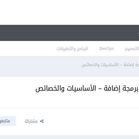
لتصميم
DevOps
البرامج والتطبيقات
جة إضافة – الأساسيات والخصائص
 برمجة إضافة – الأساسيات والخصائص
متابعو
مشاركة