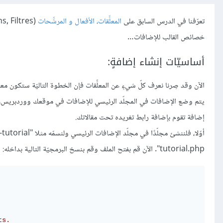
تعرّفنا في الدرس السابق على
المعلِّقات، الأفعال و المرشِّحات
خصائص القالب للإضافات…
أساسيّات إنشاء إضافةٍ:
الآن وقد صِرنا نعرف كلّ شيءٍ عن المعلِّقات فإن الخطوة التاليّة ستكون م
إضافة تقوم بإضافة رابط تغريده تحت مقالاتك.
tutorial.php". الآن قم بفتح الملف وقم بنسخ البرمجيّة التالية بداخله:
s.
