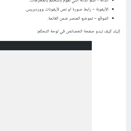
الدّالة - اسم الدّالة التي تقوم بالتحكّم بالمُخرجات.
الأيقونة – رابط صورة او نص لأيقونات ووردبريس.
الموقع – تموضع العنصر ضمن القائمة.
إليك كيف تبدو صفحة الخصائص في لوحة التحكم: