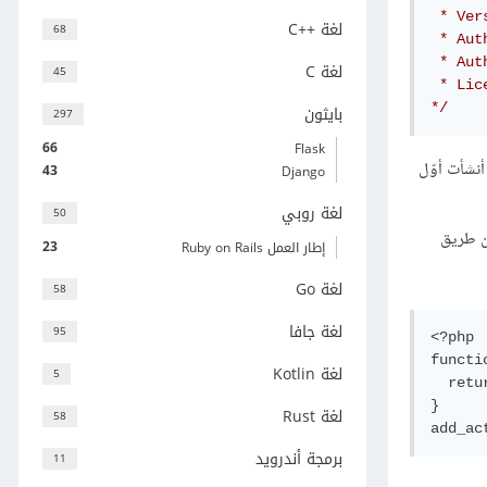
 * Ver
لغة C++‎
68
 * Aut
 * Aut
لغة C
45
 * Lic
*/
بايثون
297
66
Flask
أنشأت أوّل
43
Django
لغة روبي
50
 عن طريق
23
إطار العمل Ruby on Rails
لغة Go
58
لغة جافا
95
<?php 

functi
لغة Kotlin
5
  retu
}

لغة Rust
58
برمجة أندرويد
11