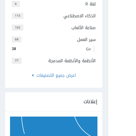
لغة R
6
الذكاء الاصطناعي
115
صناعة الألعاب
102
سير العمل
68
38
Git
الأنظمة والأنظمة المدمجة
77
اعرض جميع التصنيفات
إعلانات