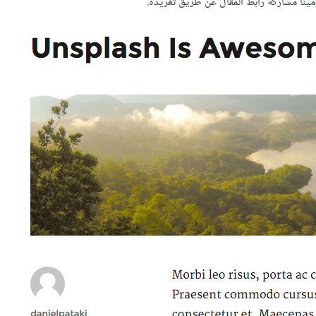
مينا مشاركة رابط المقال عن طريق تغريده.