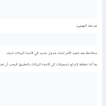
ثم ننفّذ التهجير:
ستلاحظ بعد تنفيذ الأمر إنشاءَ جدول جديد في قاعدة البيانات لديك.
بما أننا نخطّط لإدراج تسجيلات إلى قاعدة البيانات بالتطبيق فيجب أن نضي