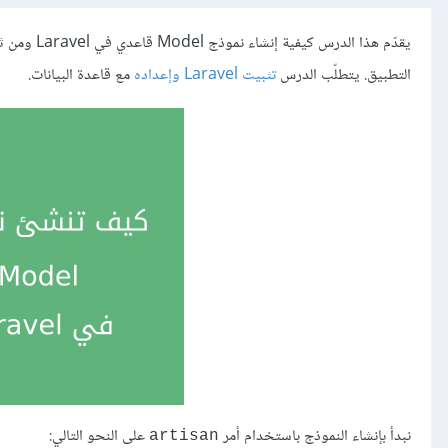
يقدّم هذا الدرس كيفية إنشاء نموذج Model قاعدي في Laravel ومن ثم استخدامه. النماذج هي الجزء من
التطبيق. يتطلّب الدرس
تثبيت Laravel وإعداده
مع قاعدة البيانات.
نبدأ بإنشاء النموذج باستخدام أمر
على النحو التالي:
artisan