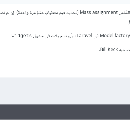
يدعم الإسناد الشّامل Mass assignment (تحديد قيم معطياتٍ عدّةٍ مرة واحدة). إن 
.
.
widgets
حبه Bill Keck.