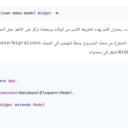
tisan make
:
model 
Widget
-
m
 يختزل الأمر بهذه الطريقة الكثير من الوقت ويجعلنا نركّز على الأهم: عمل النم
المتفرّع عن مجلّد المشروع، وملفًّا للتهجير في المجلّد
base/migrations
للنظر في محتواه:
Wid
ace
App
;
luminate
\Database\Eloquent\Model
;
Widget
extends
Model