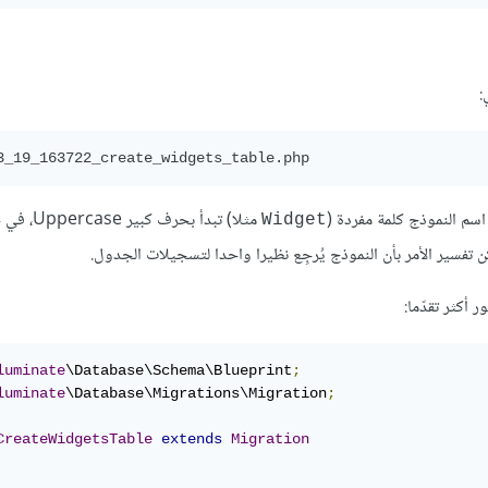
:
3_19_163722_create_widgets_table.php
مثلا) تبدأ بحرف
Widget
 تفسير الأمر بأن النموذج يُرجِع نظيرا واحدا لتسجيلات الجدول.
 أكثر تقدّما:
luminate
\Database\Schema\Blueprint
;
luminate
\Database\Migrations\Migration
;
CreateWidgetsTable
extends
Migration