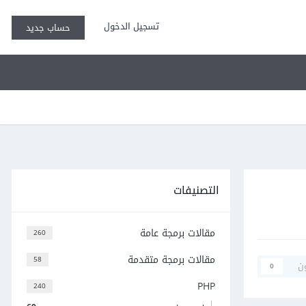
تسجيل الدخول
حساب جديد
التصنيفات
مقالات برمجة عامة
260
مقالات برمجة متقدمة
58
ن
0
PHP
240