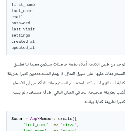
first_name

last_name

email

password

last_visit

settings

created_at

updated_at
توجد من ضمن اللائحة أعلاه بضعة خاصيّات سيكون مفيدا لنا تطبيق
المسترجعات عليها. على سبيل المثال، لا يهتمّ المستخدمون كثيرا بطريقة
كتابة أسمائهم، لذا يمكننا استخدام المسترجعات للتأكد من أن الأسماء
تُكتب بطريقة صحيحة. يحاكي المثال التالي إضافة مستخدم لم ينتبه
كثيرا لطريقة كتابة بياناته:
$user 
=
App
\Member
::
create
([
'first_name'
=>
'mirza'
,