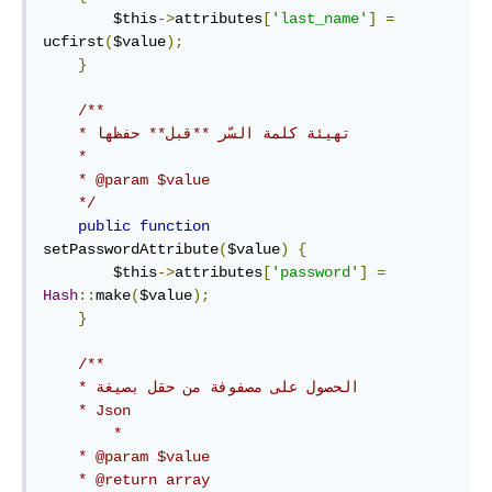
        $this
->
attributes
[
'last_name'
]
=
ucfirst
(
$value
);
}
/**

    * تهيئة كلمة السّر **قبل** حفظها

    *

    * @param $value

    */
public
function
setPasswordAttribute
(
$value
)
{
        $this
->
attributes
[
'password'
]
=
Hash
::
make
(
$value
);
}
/**

    * الحصول على مصفوفة من حقل بصيغة 

    * Json

	*

    * @param $value

    * @return array
