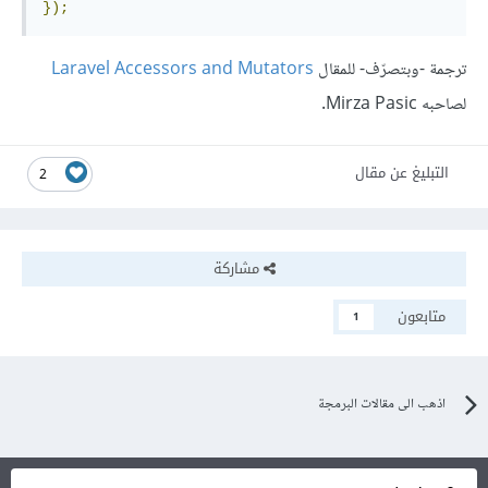
});
ترجمة -وبتصرّف- للمقال
Laravel Accessors and Mutators
لصاحبه Mirza Pasic.
التبليغ عن مقال
2
مشاركة
متابعون
1
اذهب الى مقالات البرمجة