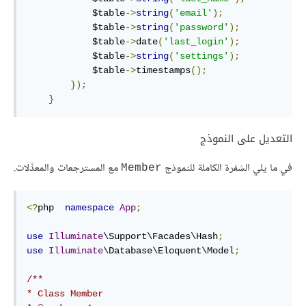
            $table
->
string
(
'email'
);
            $table
->
string
(
'password'
);
            $table
->
date
(
'last_login'
);
            $table
->
string
(
'settings'
);
            $table
->
timestamps
();
});
}
التعديل على النموذج
في ما يلي الشفرة الكاملة للنموذج
مع المسترجعات والمعدِّلات.
Member
<?
php  
namespace
App
;
use
Illuminate
\Support\Facades\Hash
;
use
Illuminate
\Database\Eloquent\Model
;
/**

* Class Member
