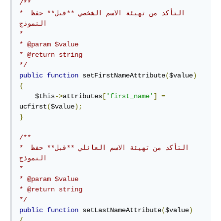
/**

* التأكد من تهيئة الاسم الشخصي **قبل** حفظ 
النموذج

* 

* @param $value

* @return string

*/
public
function
 setFirstNameAttribute
(
$value
)
{
    $this
->
attributes
[
'first_name'
]
=
ucfirst
(
$value
);
}
/**

* التأكد من تهيئة الاسم العائلي **قبل** حفظ 
النموذج

* 

* @param $value

* @return string

*/
public
function
 setLastNameAttribute
(
$value
)
{