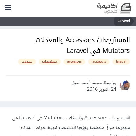
Laravel
المسترجعات Accessors والمعدلات
Mutators في Laravel
laravel
mutators
accessors
مسترجعات
معدلات
بواسطة محمد أحمد العيل
24 أكتوبر 2016
المسترجِعات Accessors والمعدِّلات Mutators في Laravel هي
مجموعة دوالّ مخصّصة يعرّفها المستخدم لتهيئة خواص النماذج