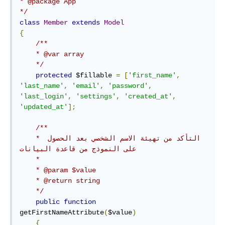
* @package App

*/
class
Member
extends
Model
{
/**

    * @var array

    */
protected
 $fillable 
=
[
'first_name'
,
'last_name'
,
'email'
,
'password'
,
'last_login'
,
'settings'
,
'created_at'
,
'updated_at'
];
/**

    * التأكد من تهيئة الاسم الشخصي بعد الحصول 
على النموذج من قاعدة البيانات

    *

    * @param $value

    * @return string

    */
public
function
getFirstNameAttribute
(
$value
)
{