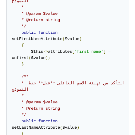
النموذج

    *

    * @param $value

    * @return string

    */
public
function
setFirstNameAttribute
(
$value
)
{
        $this
->
attributes
[
'first_name'
]
=
ucfirst
(
$value
);
}
/**

    * التأكد من تهيئة الاسم العائلي **قبل** حفظ 
النموذج

    *

    * @param $value

    * @return string

    */
public
function
setLastNameAttribute
(
$value
)
{