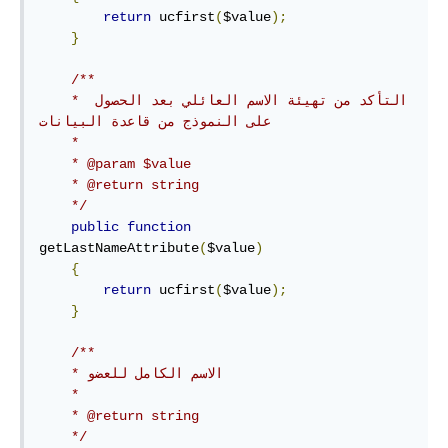
return
 ucfirst
(
$value
);
}
/**

    * التأكد من تهيئة الاسم العائلي بعد الحصول 
على النموذج من قاعدة البيانات

    *

    * @param $value

    * @return string

    */
public
function
getLastNameAttribute
(
$value
)
{
return
 ucfirst
(
$value
);
}
/**

    * الاسم الكامل للعضو

    *

    * @return string

    */