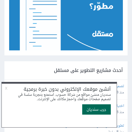
أحدث مشاريع التطوير على مستقل
تصميم وتنفيذ موقع احترافي لعرض أعمال إنتاج إعلامي
منذ 8 ساعة
اختبار و تطوير موقع قايم
منذ 8 ساعة
تطوير تطبيق جوال بسيط (MVP) لقياس وحساب زوايا الكتف