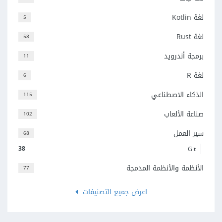
لغة Kotlin
5
لغة Rust
58
برمجة أندرويد
11
لغة R
6
الذكاء الاصطناعي
115
صناعة الألعاب
102
سير العمل
68
38
Git
الأنظمة والأنظمة المدمجة
77
اعرض جميع التصنيفات