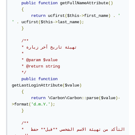
public
function
 getFullNameAttribute
()
{
return
 ucfirst
(
$this
->
first_name
)
.
' 
'
.
 ucfirst
(
$this
->
last_name
);
}
/**

    * تهيئة تاريخ آخر زيارة

    *

    * @param $value

    * @return string

    */
public
function
getLastLoginAttribute
(
$value
)
{
return
 \Carbon\Carbon
::
parse
(
$value
)-
>
format
(
'd.m.Y.'
);
}
/**

    *  التأكد من تهيئة الاسم الشخصي **قبل** حفظ 