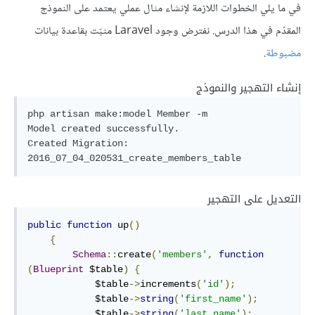
في ما يلي الخطوات اللازمة لإنشاء مثال عملي يعتمد على النموذج
المقدّم في هذا الدرس. نفترض وجود Laravel مثبّت بقاعدة بيانات
مضبوطة
.
إنشاء التهجير والنموذج
php artisan make:model Member -m

Model created successfully.

Created Migration: 
2016_07_04_020531_create_members_table
التعديل على التهجير
public
function
 up
()
{
Schema
::
create
(
'members'
,
function
(
Blueprint
 $table
)
{
            $table
->
increments
(
'id'
);
            $table
->
string
(
'first_name'
);
            $table
->
string
(
'last_name'
);