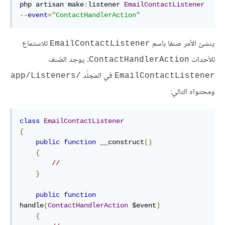
php artisan make
:
listener 
EmailContactListener
--
event
=
"ContactHandlerAction"
ينشئ الأمر صنفا باسم
للاستماع
EmailContactListener
للأحداث
. يوجد الصّنف
ContactHandlerAction
في المجلّد
/app/Listeners
EmailContactListener
ومحتواه التالي:
class
EmailContactListener
{
public
function
 __construct
()
{
//
}
public
function
handle
(
ContactHandlerAction
 $event
)
{