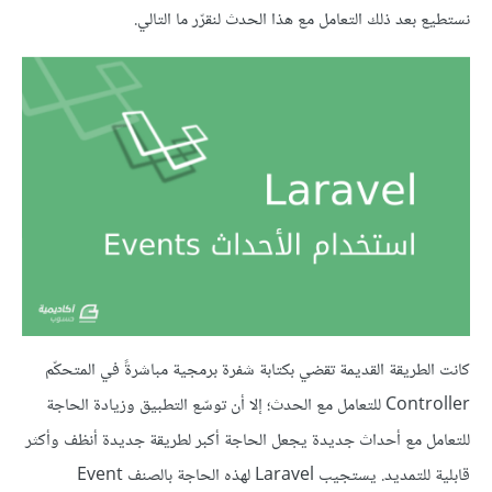
نستطيع بعد ذلك التعامل مع هذا الحدث لنقرّر ما التالي.
كانت الطريقة القديمة تقضي بكتابة شفرة برمجية مباشرةً في المتحكّم
Controller للتعامل مع الحدث؛ إلا أن توسّع التطبيق وزيادة الحاجة
للتعامل مع أحداث جديدة يجعل الحاجة أكبر لطريقة جديدة أنظف وأكثر
قابلية للتمديد. يستجيب Laravel لهذه الحاجة بالصنف Event