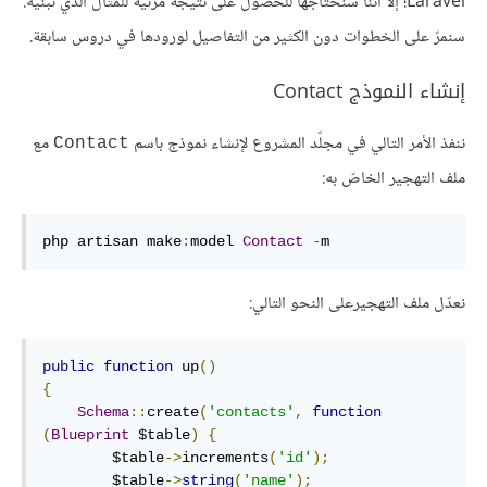
Laravel؛ إلا أننا سنحتاجها للحصول على نتيجة مرئية للمثال الذي نبنيه.
سنمرّ على الخطوات دون الكثير من التفاصيل لورودها في دروس سابقة.
إنشاء النموذج Contact
ننفذ الأمر التالي في مجلّد المشروع لإنشاء نموذج باسم
مع
Contact
ملف التهجير الخاصّ به:
php artisan make
:
model 
Contact
-
m
نعدّل ملف التهجيرعلى النحو التالي:
public
function
 up
()
{
Schema
::
create
(
'contacts'
,
function
(
Blueprint
 $table
)
{
        $table
->
increments
(
'id'
);
        $table
->
string
(
'name'
);