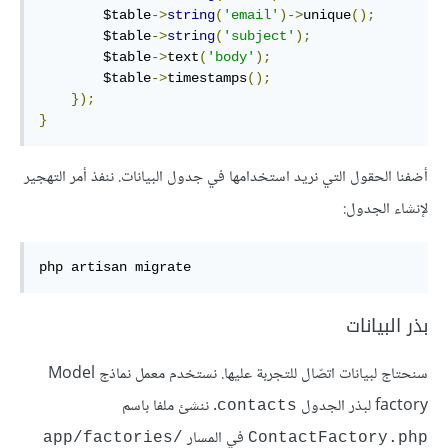
        $table
->
string
(
'email'
)->
unique
();
        $table
->
string
(
'subject'
);
        $table
->
text
(
'body'
);
        $table
->
timestamps
();
});
}
أضفنا الحقول التي نريد استخدامها في جدول البيانات. ننفذ أمر التهجير
لإنشاء الجدول:
php artisan migrate
بذر البيانات
سنحتاج لبيانات اتصّال للتجربة عليها. نستخدم معمل نماذج Model
factory لبذر الجدول
. ننشئ ملفا باسم
contacts
في المسار
/app/factories
ContactFactory.php