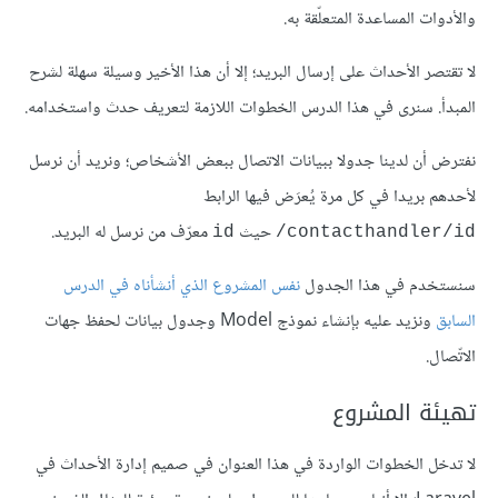
والأدوات المساعدة المتعلّقة به.
لا تقتصر الأحداث على إرسال البريد؛ إلا أن هذا الأخير وسيلة سهلة لشرح
المبدأ. سنرى في هذا الدرس الخطوات اللازمة لتعريف حدث واستخدامه.
نفترض أن لدينا جدولا ببيانات الاتصال ببعض الأشخاص؛ ونريد أن نرسل
لأحدهم بريدا في كل مرة يُعرَض فيها الرابط
حيث
معرّف من نرسل له البريد.
id
contacthandler/id/
سنستخدم في هذا الجدول
نفس المشروع الذي أنشأناه في الدرس
السابق
ونزيد عليه بإنشاء نموذج Model وجدول بيانات لحفظ جهات
الاتّصال.
تهيئة المشروع
لا تدخل الخطوات الواردة في هذا العنوان في صميم إدارة الأحداث في