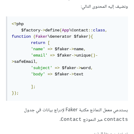
ونضيف إليه المحتوى التالي:
<?
php

    $factory
->
define
(
App
\Contact
::
class
,
function
(
Faker
\Generator $faker
){
return
[
'name'
=>
 $faker
->
name
,
'email'
=>
 $faker
->
unique
()-
>
safeEmail
,
'subject'
=>
 $faker
->
word
,
'body'
=>
 $faker
->
text

];
});
يستدعي معمل النماذج مكتبة Faker لإدراج بيانات في جدول
عبر النموذج
.
Contact
contacts