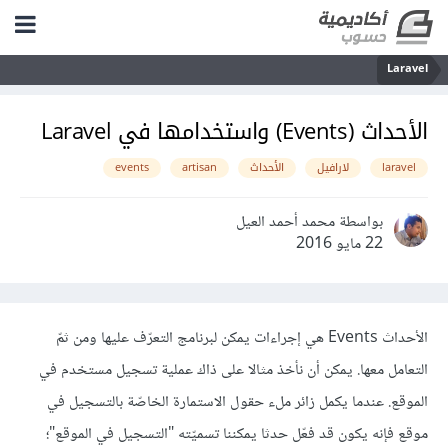
Laravel
الأحداث (Events) واستخدامها في Laravel
laravel
لارافيل
الأحداث
artisan
events
بواسطة محمد أحمد العيل
22 مايو 2016
الأحداث Events هي إجراءات يمكن لبرنامج التعرّف عليها ومن ثمّ
التعامل معها. يمكن أن نأخذ مثالا على ذاك عملية تسجيل مستخدم في
الموقع. عندما يكمل زائر ملء حقول الاستمارة الخاصّة بالتسجيل في
موقع فإنه يكون قد فعّل حدثا يمكننا تسميّته "التسجيل في الموقع"؛