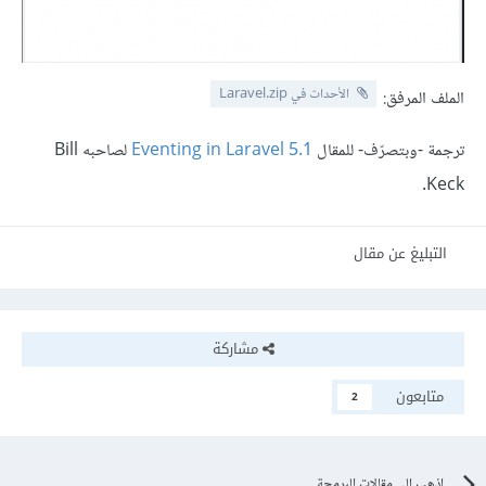
الأحداث في Laravel.zip
الملف المرفق:
ترجمة -وبتصرّف- للمقال
Eventing in Laravel 5.1
لصاحبه Bill
Keck.
التبليغ عن مقال
مشاركة
متابعون
2
اذهب الى مقالات البرمجة