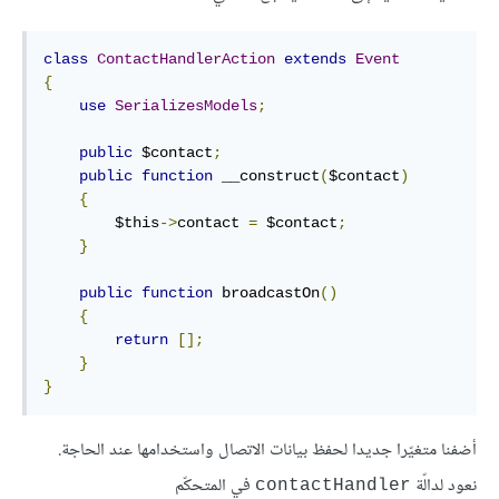
class
ContactHandlerAction
extends
Event
{
use
SerializesModels
;
public
 $contact
;
public
function
 __construct
(
$contact
)
{
        $this
->
contact 
=
 $contact
;
}
public
function
 broadcastOn
()
{
return
[];
}
}
أضفنا متغيّرا جديدا لحفظ بيانات الاتصال واستخدامها عند الحاجة.
نعود لدالّة
في المتحكّم
contactHandler