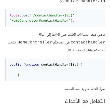
:
contacthandler/id/
Route
::
get
(
'/contacthandler/{id}'
,
'HomeController@contactHandler'
);
يحيل ملف المسارات الطلب على الرابط إلى الدالة
في المتحكّم
. نذهب
HomeController
contacthandler
للمتحكم ونضيف هذه الدالة:
public
function
 contactHandler
(
$id
)
{
}
نترك الدالة خاوية لحد الساعة.
التعامل مع الأحداث