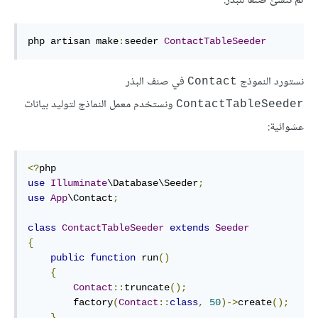
ثم ننشئ صنفا للبذر:
php artisan make
:
seeder 
ContactTableSeeder
نستورد النموذج
في صنف البذر
Contact
ونستخدم معمل النماذج لتوليد بيانات
ContactTableSeeder
عشوائية:
<?
use
Illuminate
\Database\Seeder
;
use
App
\Contact
;
class
ContactTableSeeder
extends
Seeder
{
public
function
 run
()
{
Contact
::
truncate
();
        factory
(
Contact
::
class
,
50
)->
create
();
}