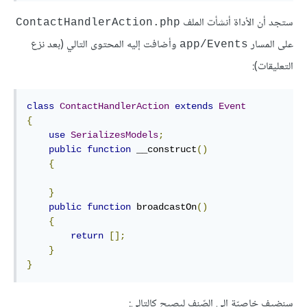
ستجد أن الأداة أنشأت الملف
ContactHandlerAction.php
على المسار
وأضافت إليه المحتوى التالي (بعد نزع
app/Events
التعليقات):
class
ContactHandlerAction
extends
Event
{
use
SerializesModels
;
public
function
 __construct
()
{
}
public
function
 broadcastOn
()
{
return
[];
}
}
سنضيف خاصيّة إلى الصّنف ليصبح كالتالي: