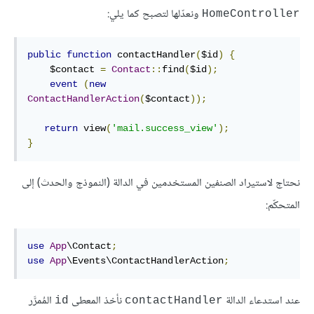
ونعدّلها لتصبح كما يلي:
HomeController
public
function
 contactHandler
(
$id
)
{
    $contact 
=
Contact
::
find
(
$id
);
event
(
new
ContactHandlerAction
(
$contact
));
return
 view
(
'mail.success_view'
);
}
نحتاج لاستيراد الصنفين المستخدمين في الدالة (النموذج والحدث) إلى
المتحكّم:
use
App
\Contact
;
use
App
\Events\ContactHandlerAction
;
عند استدعاء الدالة
نأخذ المعطى
المُمرَّر
id
contactHandler